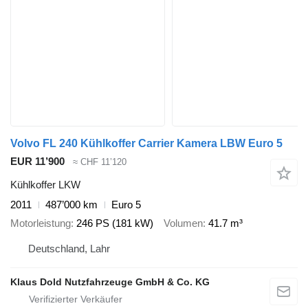
Volvo FL 240 Kühlkoffer Carrier Kamera LBW Euro 5
EUR 11’900
≈ CHF 11’120
Kühlkoffer LKW
2011
487’000 km
Euro 5
Motorleistung
246 PS (181 kW)
Volumen
41.7 m³
Deutschland, Lahr
Klaus Dold Nutzfahrzeuge GmbH & Co. KG