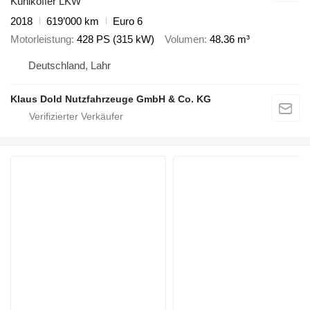
Kühlkoffer LKW
2018
619’000 km
Euro 6
Motorleistung
428 PS (315 kW)
Volumen
48.36 m³
Deutschland, Lahr
Klaus Dold Nutzfahrzeuge GmbH & Co. KG