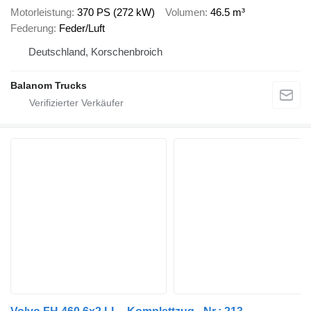
Motorleistung
370 PS (272 kW)
Volumen
46.5 m³
Federung
Feder/Luft
Deutschland, Korschenbroich
Balanom Trucks