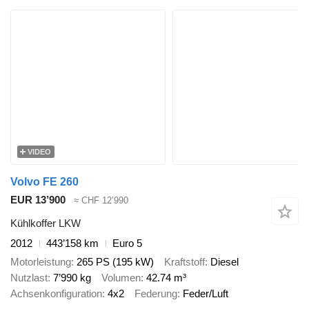
VIDEO
Volvo FE 260
EUR 13’900
≈ CHF 12’990
Kühlkoffer LKW
2012
443’158 km
Euro 5
Motorleistung
265 PS (195 kW)
Kraftstoff
Diesel
Nutzlast
7’990 kg
Volumen
42.74 m³
Achsenkonfiguration
4x2
Federung
Feder/Luft