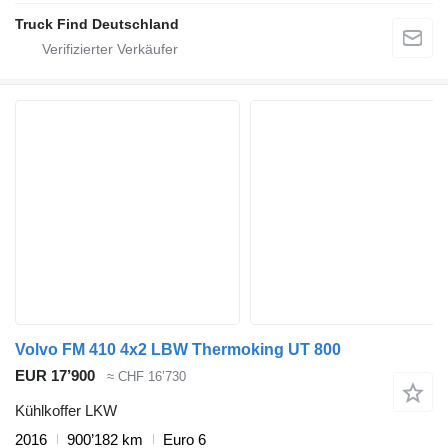
Truck Find Deutschland
Volvo FM 410 4x2 LBW Thermoking UT 800
EUR 17’900
≈ CHF 16’730
Kühlkoffer LKW
2016
900’182 km
Euro 6