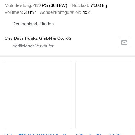
Motorleistung
419 PS (308 kW)
Nutzlast
7’500 kg
Volumen
39 m³
Achsenkonfiguration
4x2
Deutschland, Flieden
Cris Devi Trucks GmbH & Co. KG