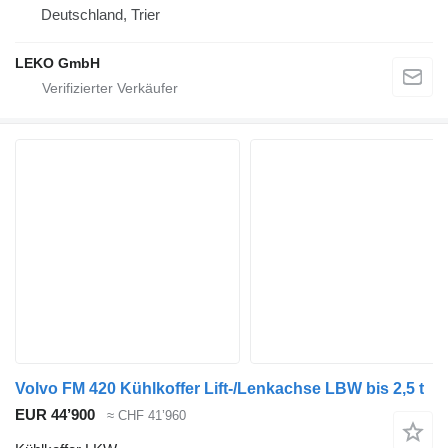
Deutschland, Trier
LEKO GmbH
Volvo FM 420 Kühlkoffer Lift-/Lenkachse LBW bis 2,5 t
EUR 44’900
≈ CHF 41’960