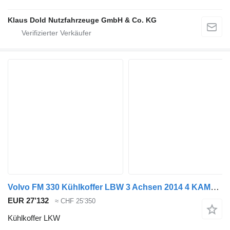
Klaus Dold Nutzfahrzeuge GmbH & Co. KG
Volvo FM 330 Kühlkoffer LBW 3 Achsen 2014 4 KAMMER
EUR 27’132
≈ CHF 25’350
Kühlkoffer LKW