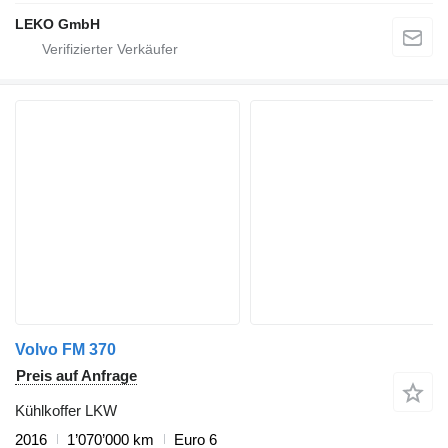
LEKO GmbH
Volvo FM 370
Preis auf Anfrage
Kühlkoffer LKW
2016
1’070’000 km
Euro 6