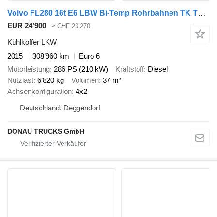
Volvo FL280 16t E6 LBW Bi-Temp Rohrbahnen TK T1200R
EUR 24’900
≈ CHF 23’270
Kühlkoffer LKW
2015
308’960 km
Euro 6
Motorleistung
286 PS (210 kW)
Kraftstoff
Diesel
Nutzlast
6’820 kg
Volumen
37 m³
Achsenkonfiguration
4x2
Deutschland, Deggendorf
DONAU TRUCKS GmbH