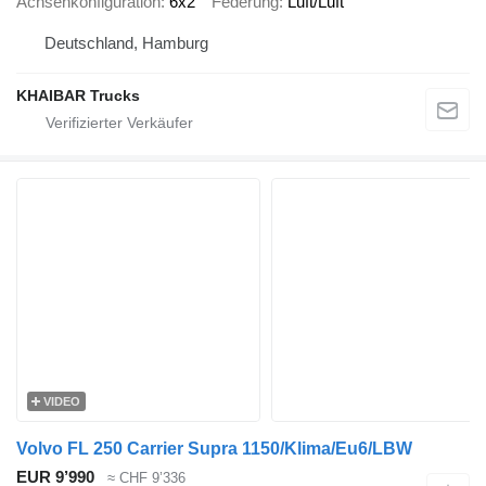
Achsenkonfiguration
6x2
Federung
Luft/Luft
Deutschland, Hamburg
KHAIBAR Trucks
VIDEO
Volvo FL 250 Carrier Supra 1150/Klima/Eu6/LBW
EUR 9’990
≈ CHF 9’336