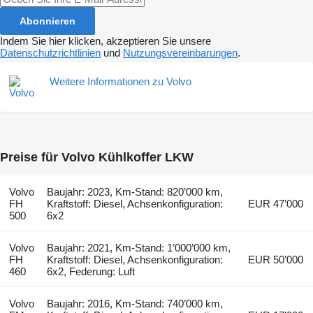
Abonnieren
Indem Sie hier klicken, akzeptieren Sie unsere
Datenschutzrichtlinien
und
Nutzungsvereinbarungen
.
Weitere Informationen zu Volvo
Preise für Volvo Kühlkoffer LKW
Volvo
Baujahr: 2023, Km-Stand: 820’000 km,
FH
Kraftstoff: Diesel, Achsenkonfiguration:
EUR 47’000
500
6x2
Volvo
Baujahr: 2021, Km-Stand: 1’000’000 km,
FH
Kraftstoff: Diesel, Achsenkonfiguration:
EUR 50’000
460
6x2, Federung: Luft
Volvo
Baujahr: 2016, Km-Stand: 740’000 km,