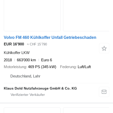
Volvo FM 460 Kühlkoffer Unfall Getriebeschaden
EUR 16’900
≈ CHF 15’790
Kühlkoffer LKW
2018
663’000 km
Euro 6
Motorleistung
469 PS (345 kW)
Federung
Luft/Luft
Deutschland, Lahr
Klaus Dold Nutzfahrzeuge GmbH & Co. KG