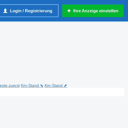
Login / Registrierung
Ihre Anzeige einstellen
teste zuerst
Km-Stand ⬊
Km-Stand ⬈