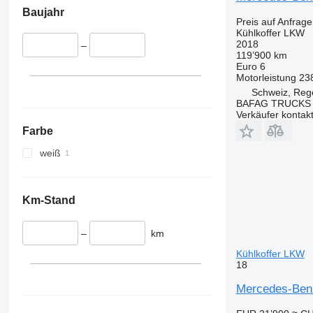
Baujahr
Preis auf Anfrage
Kühlkoffer LKW
2018
–
119’900 km
Euro 6
Motorleistung
23
Schweiz, Reg
BAFAG TRUCKS
Verkäufer kontak
Farbe
weiß
Km-Stand
–
km
Kühlkoffer LKW
18
Mercedes-Benz