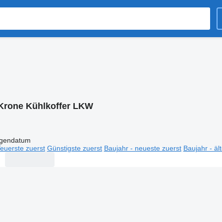
Krone Kühlkoffer LKW
igendatum
euerste zuerst
Günstigste zuerst
Baujahr - neueste zuerst
Baujahr - äl