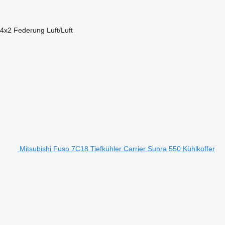
4x2
Federung
Luft/Luft
Mitsubishi Fuso 7C18 Tiefkühler Carrier Supra 550 Kühlkoffer