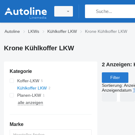
Autoline
LKWs
Kühlkoffer LKW
Krone Kühlkoffer LKW
Krone Kühlkoffer LKW
2 Anzeigen:
Kategorie
Filter
Koffer-LKW
Sortierung
:
Anze
Kühlkoffer LKW
Anzeigendatum
T
Planen-LKW
alle anzeigen
Marke