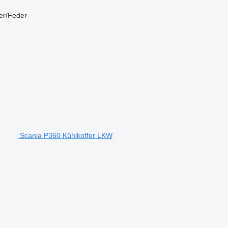
er/Feder
Scania P360 Kühlkoffer LKW