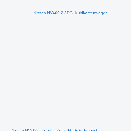
Nissan NV400 2.3DCI Kühlkastenwagen
Nissan NV400 - Euro6 - Konvekta Frischdienst