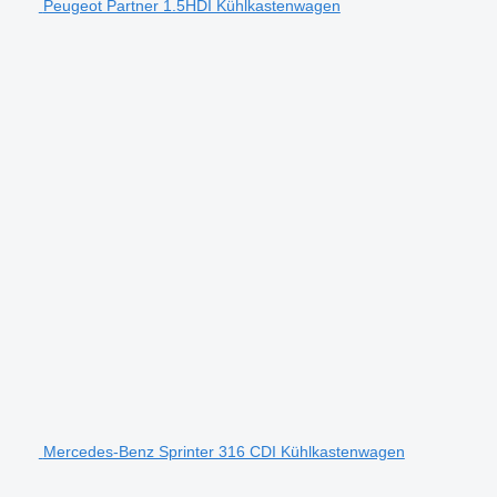
Peugeot Partner 1.5HDI Kühlkastenwagen
Mercedes-Benz Sprinter 316 CDI Kühlkastenwagen