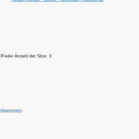
r/Feder
Anzahl der Sitze
3
inbarungen
.