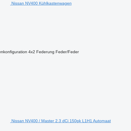
Nissan NV400 Kühlkastenwagen
nkonfiguration
4x2
Federung
Feder/Feder
Nissan NV400 / Master 2.3 dCi 150pk L1H1 Automaat