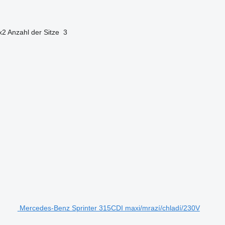
x2
Anzahl der Sitze
3
Mercedes-Benz Sprinter 315CDI maxi/mrazí/chladí/230V