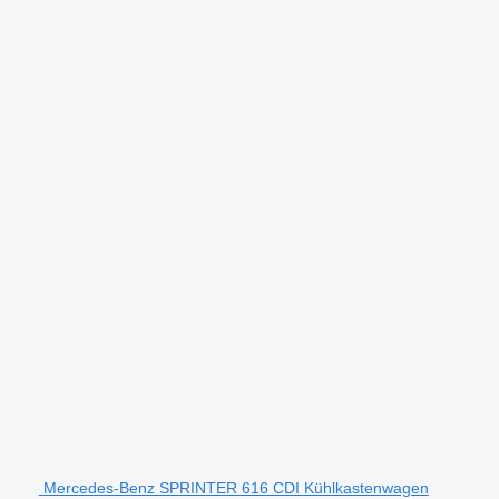
Mercedes-Benz SPRINTER 616 CDI Kühlkastenwagen