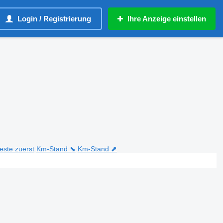
Login / Registrierung
Ihre Anzeige einstellen
teste zuerst
Km-Stand ⬊
Km-Stand ⬈