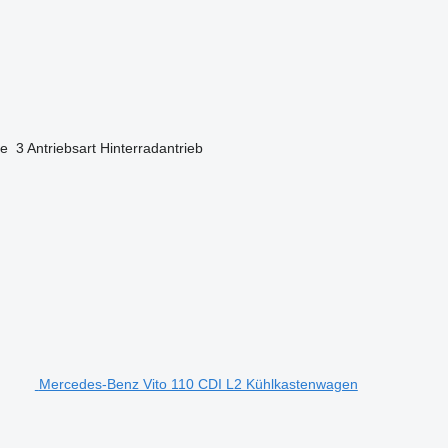
ze
3
Antriebsart
Hinterradantrieb
Mercedes-Benz Vito 110 CDI L2 Kühlkastenwagen