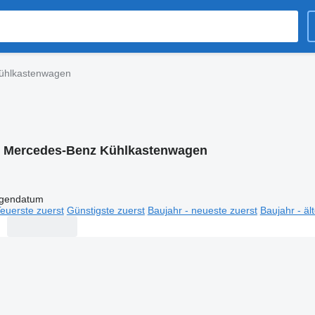
ühlkastenwagen
:
Mercedes-Benz Kühlkastenwagen
igendatum
euerste zuerst
Günstigste zuerst
Baujahr - neueste zuerst
Baujahr - äl