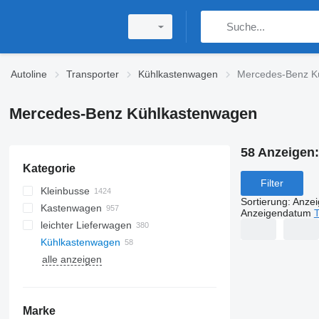
Autoline
Transporter
Kühlkastenwagen
Mercedes-Benz K
Mercedes-Benz Kühlkastenwagen
58 Anzeigen
Kategorie
Filter
Kleinbusse
Sortierung
:
Anze
Kastenwagen
Anzeigendatum
T
leichter Lieferwagen
Kühlkastenwagen
alle anzeigen
Marke