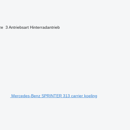
ze
3
Antriebsart
Hinterradantrieb
Mercedes-Benz SPRINTER 313 carrier koeling