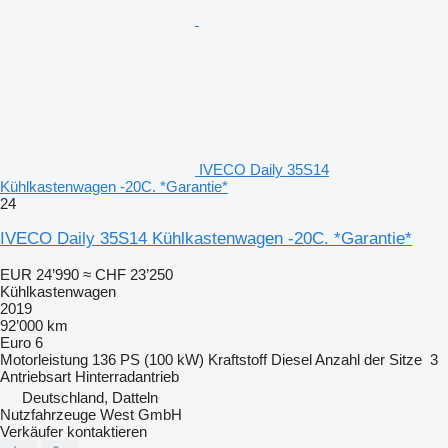
IVECO Daily 35S14
Kühlkastenwagen -20C. *Garantie*
24
IVECO Daily 35S14 Kühlkastenwagen -20C. *Garantie*
EUR 24’990
≈ CHF 23’250
Kühlkastenwagen
2019
92’000 km
Euro 6
Motorleistung
136 PS (100 kW)
Kraftstoff
Diesel
Anzahl der Sitze
3
Antriebsart
Hinterradantrieb
Deutschland, Datteln
Nutzfahrzeuge West GmbH
Verkäufer kontaktieren