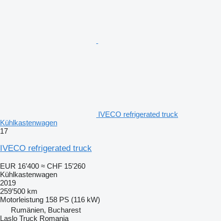
IVECO refrigerated truck
Kühlkastenwagen
17
IVECO refrigerated truck
EUR 16’400
≈ CHF 15’260
Kühlkastenwagen
2019
259’500 km
Motorleistung
158 PS (116 kW)
Rumänien, Bucharest
Laslo Truck Romania