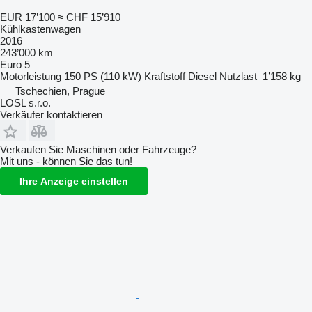
EUR 17’100
≈ CHF 15’910
Kühlkastenwagen
2016
243’000 km
Euro 5
Motorleistung
150 PS (110 kW)
Kraftstoff
Diesel
Nutzlast
1’158 kg
Tschechien, Prague
LOSL s.r.o.
Verkäufer kontaktieren
Verkaufen Sie Maschinen oder Fahrzeuge?
Mit uns - können Sie das tun!
Ihre Anzeige einstellen