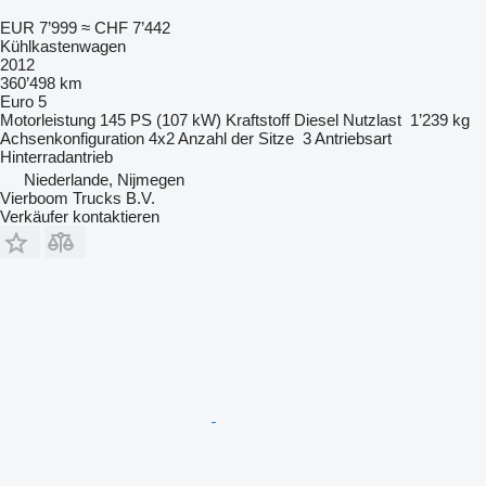
EUR 7’999
≈ CHF 7’442
Kühlkastenwagen
2012
360’498 km
Euro 5
Motorleistung
145 PS (107 kW)
Kraftstoff
Diesel
Nutzlast
1’239 kg
Achsenkonfiguration
4x2
Anzahl der Sitze
3
Antriebsart
Hinterradantrieb
Niederlande, Nijmegen
Vierboom Trucks B.V.
Verkäufer kontaktieren