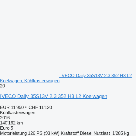
IVECO Daily 35S13V 2.3 352 H3 L2
Koelwagen, Kühlkastenwagen
20
IVECO Daily 35S13V 2.3 352 H3 L2 Koelwagen
EUR 11’950
≈ CHF 11’120
Kühlkastenwagen
2016
140’162 km
Euro 5
Motorleistung
126 PS (93 kW)
Kraftstoff
Diesel
Nutzlast
1’285 kg