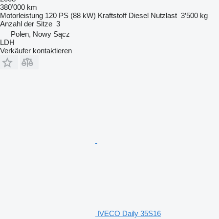
380’000 km
Motorleistung
120 PS (88 kW)
Kraftstoff
Diesel
Nutzlast
3’500 kg
Anzahl der Sitze
3
Polen, Nowy Sącz
LDH
Verkäufer kontaktieren
IVECO Daily 35S16