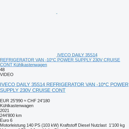
IVECO DAILY 35S14
REFRIGERATOR VAN -10*C POWER SUPPLY 230V CRUISE
CONT Kühlkastenwagen
48
VIDEO
IVECO DAILY 35S14 REFRIGERATOR VAN -10*C POWER
SUPPLY 230V CRUISE CONT
EUR 25’990
≈ CHF 24’180
Kühlkastenwagen
2021
244’800 km
Euro 6
Motorleistung
140 PS (103 kW)
Kraftstoff
Diesel
Nutzlast
1’100 kg