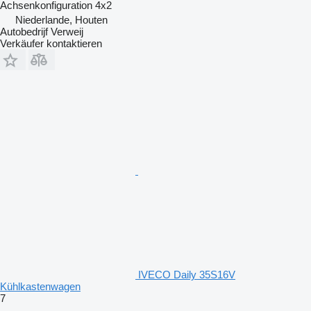
Achsenkonfiguration
4x2
Niederlande, Houten
Autobedrijf Verweij
Verkäufer kontaktieren
IVECO Daily 35S16V
Kühlkastenwagen
7