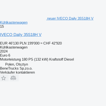
neuer IVECO Daily 35S18H V
Kühlkastenwagen
15
IVECO Daily 35S18H V
EUR 46’130
PLN 199’000
≈ CHF 42’920
Kühlkastenwagen
2024
Euro 6
Motorleistung
180 PS (132 kW)
Kraftstoff
Diesel
Polen, Olsztyn
BeneTrucks Sp.zo.o.
Verkäufer kontaktieren