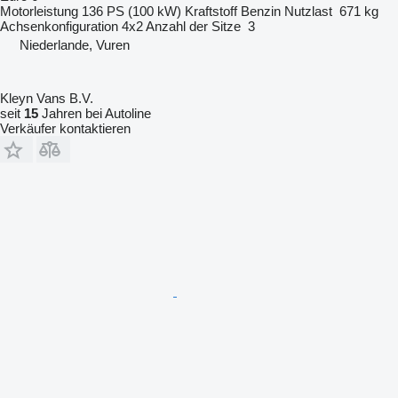
Motorleistung
136 PS (100 kW)
Kraftstoff
Benzin
Nutzlast
671 kg
Achsenkonfiguration
4x2
Anzahl der Sitze
3
Niederlande, Vuren
Kleyn Vans B.V.
seit
15
Jahren bei Autoline
Verkäufer kontaktieren