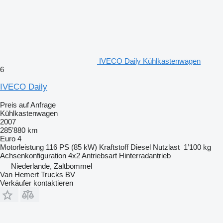
IVECO Daily Kühlkastenwagen
6
IVECO Daily
Preis auf Anfrage
Kühlkastenwagen
2007
285’880 km
Euro 4
Motorleistung
116 PS (85 kW)
Kraftstoff
Diesel
Nutzlast
1’100 kg
Achsenkonfiguration
4x2
Antriebsart
Hinterradantrieb
Niederlande, Zaltbommel
Van Hemert Trucks BV
Verkäufer kontaktieren