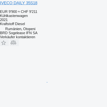
IVECO DAILY 35S18
EUR 9’900
≈ CHF 9’211
Kühlkastenwagen
2021
Kraftstoff
Diesel
Rumänien, Otopeni
BRD Sogelease IFN SA
Verkäufer kontaktieren