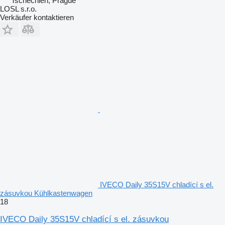
Tschechien, Prague
LOSL s.r.o.
Verkäufer kontaktieren
IVECO Daily 35S15V chladící s el.
zásuvkou Kühlkastenwagen
18
IVECO Daily 35S15V chladící s el. zásuvkou