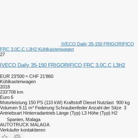
IVECO Daily 35-150 FRIGORIFICO
FRC 3.0C.C L3H2 Kühlkastenwagen
27
IVECO Daily 35-150 FRIGORIFICO FRC 3.0C.C L3H2
EUR 23’500
≈ CHF 21’860
Kühlkastenwagen
2018
233’708 km
Euro 6
Motorleistung
150 PS (110 kW)
Kraftstoff
Diesel
Nutzlast
900 kg
Volumen
9.11 m³
Federung
Schraubenfeder
Anzahl der Sitze
3
Antriebsart
Hinterradantrieb
Länge (Typ)
L3
Höhe (Typ)
H2
Spanien, Malaga
AUTOTRUCK MALAGA
Verkäufer kontaktieren