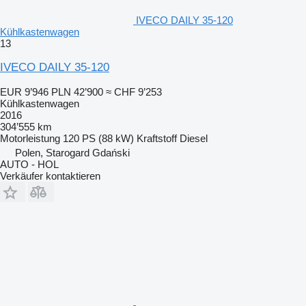
IVECO DAILY 35-120
Kühlkastenwagen
13
IVECO DAILY 35-120
EUR 9’946
PLN 42’900
≈ CHF 9’253
Kühlkastenwagen
2016
304’555 km
Motorleistung
120 PS (88 kW)
Kraftstoff
Diesel
Polen, Starogard Gdański
AUTO - HOL
Verkäufer kontaktieren