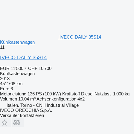
IVECO DAILY 35S14
Kühlkastenwagen
11
IVECO DAILY 35S14
EUR 11’500
≈ CHF 10’700
Kühlkastenwagen
2018
451’708 km
Euro 6
Motorleistung
136 PS (100 kW)
Kraftstoff
Diesel
Nutzlast
1’000 kg
Volumen
10.04 m³
Achsenkonfiguration
4x2
Italien, Torino - CNH Industrial Village
IVECO ORECCHIA S.p.A.
Verkäufer kontaktieren