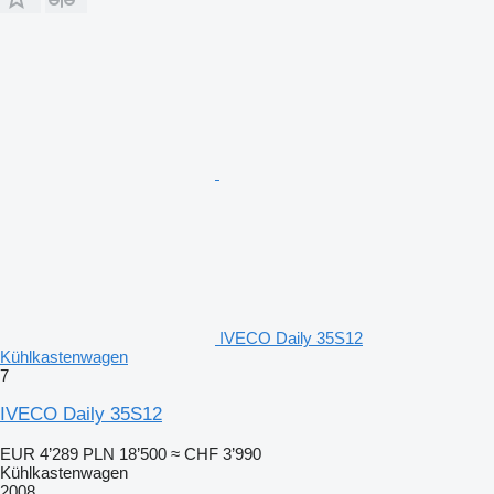
IVECO Daily 35S12
Kühlkastenwagen
7
IVECO Daily 35S12
EUR 4’289
PLN 18’500
≈ CHF 3’990
Kühlkastenwagen
2008