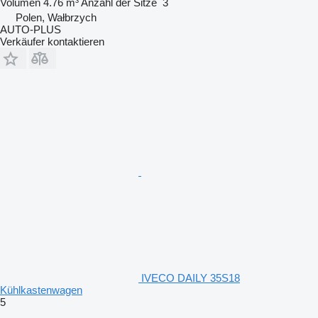
Volumen
4.76 m³
Anzahl der Sitze
3
Polen, Wałbrzych
AUTO-PLUS
Verkäufer kontaktieren
IVECO DAILY 35S18
Kühlkastenwagen
5