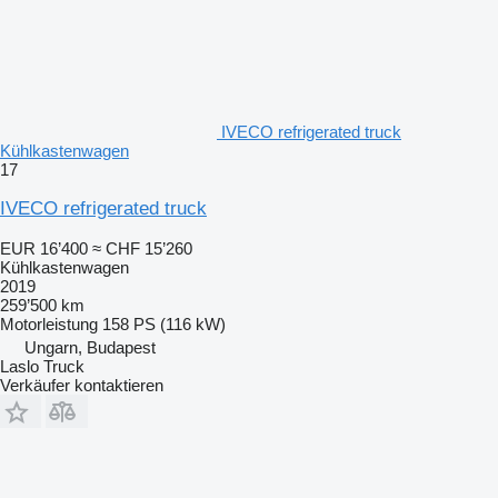
IVECO refrigerated truck
Kühlkastenwagen
17
IVECO refrigerated truck
EUR 16’400
≈ CHF 15’260
Kühlkastenwagen
2019
259’500 km
Motorleistung
158 PS (116 kW)
Ungarn, Budapest
Laslo Truck
Verkäufer kontaktieren