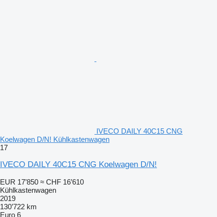
IVECO DAILY 40C15 CNG
Koelwagen D/N! Kühlkastenwagen
17
IVECO DAILY 40C15 CNG Koelwagen D/N!
EUR 17’850
≈ CHF 16’610
Kühlkastenwagen
2019
130’722 km
Euro 6