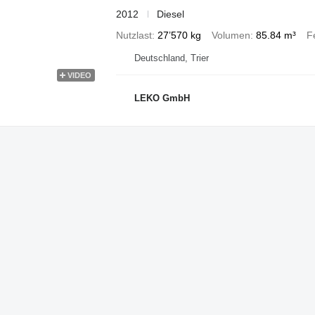
2012
Diesel
Nutzlast
27’570 kg
Volumen
85.84 m³
F
Deutschland, Trier
VIDEO
LEKO GmbH