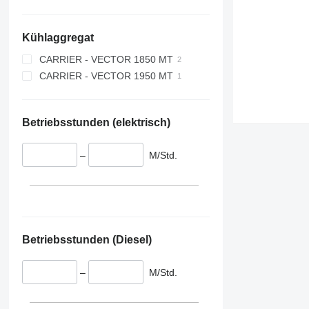
Kühlaggregat
CARRIER - VECTOR 1850 MT
CARRIER - VECTOR 1950 MT
Betriebsstunden (elektrisch)
–
M/Std.
Betriebsstunden (Diesel)
–
M/Std.