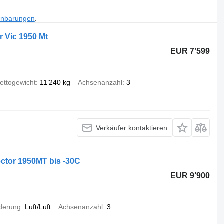
inbarungen
.
r Vic 1950 Mt
EUR 7’599
ettogewicht
11’240 kg
Achsenanzahl
3
Verkäufer kontaktieren
ctor 1950MT bis -30C
EUR 9’900
derung
Luft/Luft
Achsenanzahl
3