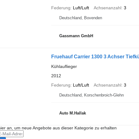
Federung
Luft/Luft
Achsenanzahl
3
Deutschland, Bovenden
Gassmann GmbH
Fruehauf Carrier 1300 3 Achser Tief
Kühlauflieger
2012
Federung
Luft/Luft
Achsenanzahl
3
Deutschland, Korschenbroich-Glehn
Auto M.Hallak
hier an, um neue Angebote aus dieser Kategorie zu erhalten