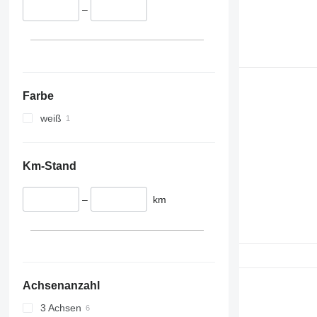
–
Farbe
weiß
Km-Stand
–
km
Achsenanzahl
3 Achsen