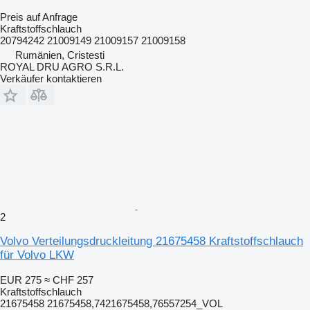
Preis auf Anfrage
Kraftstoffschlauch
20794242 21009149 21009157 21009158
Rumänien, Cristesti
ROYAL DRU AGRO S.R.L.
Verkäufer kontaktieren
2
Volvo Verteilungsdruckleitung 21675458 Kraftstoffschlauch
für Volvo LKW
EUR 275
≈ CHF 257
Kraftstoffschlauch
21675458 21675458,7421675458,76557254_VOL