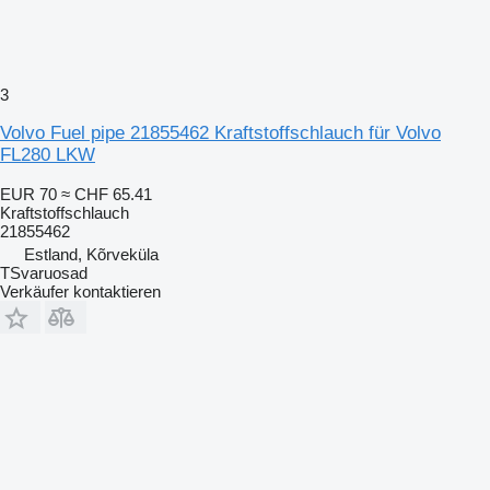
3
Volvo Fuel pipe 21855462 Kraftstoffschlauch für Volvo
FL280 LKW
EUR 70
≈ CHF 65.41
Kraftstoffschlauch
21855462
Estland, Kõrveküla
TSvaruosad
Verkäufer kontaktieren