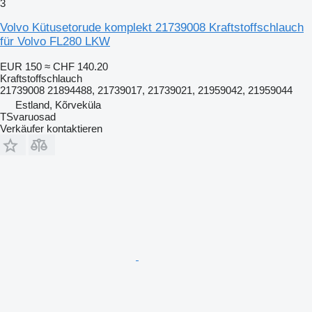
3
Volvo Kütusetorude komplekt 21739008 Kraftstoffschlauch
für Volvo FL280 LKW
EUR 150
≈ CHF 140.20
Kraftstoffschlauch
21739008 21894488, 21739017, 21739021, 21959042, 21959044
Estland, Kõrveküla
TSvaruosad
Verkäufer kontaktieren