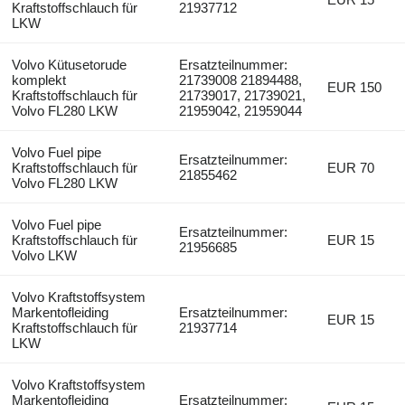
Kraftstoffschlauch für
21937712
LKW
Volvo Kütusetorude
Ersatzteilnummer:
komplekt
21739008 21894488,
EUR 150
Kraftstoffschlauch für
21739017, 21739021,
Volvo FL280 LKW
21959042, 21959044
Volvo Fuel pipe
Ersatzteilnummer:
Kraftstoffschlauch für
EUR 70
21855462
Volvo FL280 LKW
Volvo Fuel pipe
Ersatzteilnummer:
Kraftstoffschlauch für
EUR 15
21956685
Volvo LKW
Volvo Kraftstoffsystem
Markentofleiding
Ersatzteilnummer:
EUR 15
Kraftstoffschlauch für
21937714
LKW
Volvo Kraftstoffsystem
Markentofleiding
Ersatzteilnummer: