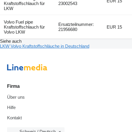
EUR 15
Kraftstoffschlauch für
23002543
LKW
Volvo Fuel pipe
Ersatzteilnummer:
Kraftstoffschlauch für
EUR 15
21956680
Volvo LKW
Siehe auch
LKW Volvo Kraftstoffschläuche in Deutschland
Firma
Über uns
Hilfe
Kontakt
Schweiz / Deutsch