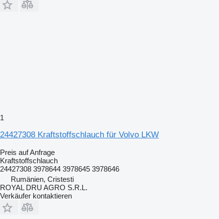
1
24427308 Kraftstoffschlauch für Volvo LKW
Preis auf Anfrage
Kraftstoffschlauch
24427308 3978644 3978645 3978646
Rumänien, Cristesti
ROYAL DRU AGRO S.R.L.
Verkäufer kontaktieren