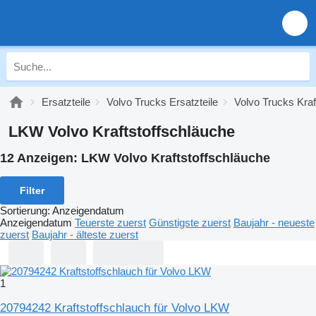
Ersatzteile
Volvo Trucks Ersatzteile
Volvo Trucks Kra
LKW Volvo Kraftstoffschläuche
12 Anzeigen:
LKW Volvo Kraftstoffschläuche
Filter
Sortierung
:
Anzeigendatum
Anzeigendatum
Teuerste zuerst
Günstigste zuerst
Baujahr - neueste
zuerst
Baujahr - älteste zuerst
1
20794242 Kraftstoffschlauch für Volvo LKW