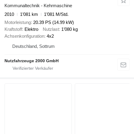
Kommunaltechnik - Kehrmaschine
2010
1’081 km
1’081 M/Std.
Motorleistung
20.39 PS (14.99 kW)
Kraftstoff
Elektro
Nutzlast
1’080 kg
Achsenkonfiguration
4x2
Deutschland, Sottrum
Nutzfahrzeuge 2000 GmbH