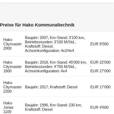
Preise für Hako Kommunaltechnik
Baujahr: 2007, Km-Stand: 3’100 km,
Hako
Betriebsstunden: 3’100 M/Std.,
Citymaster
EUR 8’500
Kraftstoff: Diesel,
2000
Achsenkonfiguration: 4x2/4x4
Hako
Baujahr: 2018, Km-Stand: 45’000 km,
EUR 22’000
Citymaster
Betriebsstunden: 4’700 M/Std.,
-
1600
Achsenkonfiguration: 4x4
EUR 27’000
Hako
Citymaster
Baujahr: 2017, Kraftstoff: Diesel
EUR 17’000
2200
Hako
Baujahr: 1996, Km-Stand: 230 km,
Jonas
EUR 4’600
Kraftstoff: Diesel
1100