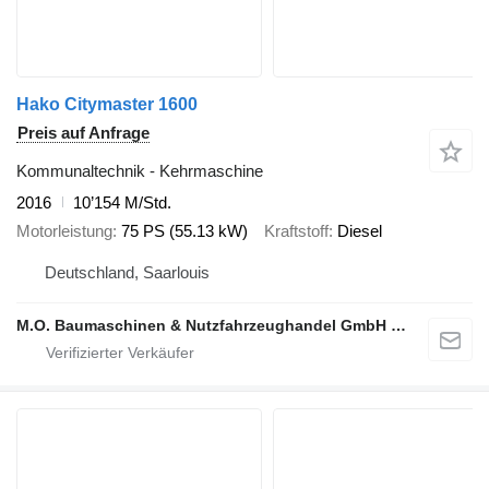
Hako Citymaster 1600
Preis auf Anfrage
Kommunaltechnik - Kehrmaschine
2016
10’154 M/Std.
Motorleistung
75 PS (55.13 kW)
Kraftstoff
Diesel
Deutschland, Saarlouis
M.O. Baumaschinen & Nutzfahrzeughandel GmbH & CO.