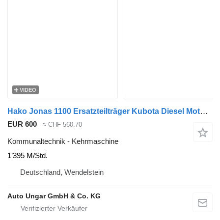
VIDEO
Hako Jonas 1100 Ersatzteilträger Kubota Diesel Motor spareparts
EUR 600
≈ CHF 560.70
Kommunaltechnik - Kehrmaschine
1’395 M/Std.
Deutschland, Wendelstein
Auto Ungar GmbH & Co. KG