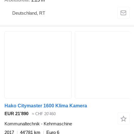
Deutschland, RT
Hako Citymaster 1600 Klima Kamera
EUR 21’890
≈ CHF 20’460
Kommunaltechnik - Kehrmaschine
2017
44’781 km
Euro 6