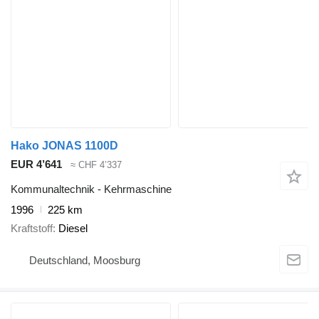
Hako JONAS 1100D
EUR 4’641
≈ CHF 4’337
Kommunaltechnik - Kehrmaschine
1996
225 km
Kraftstoff
Diesel
Deutschland, Moosburg