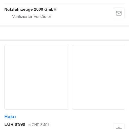
Nutzfahrzeuge 2000 GmbH
Hako
EUR 8’990
≈ CHF 8’401