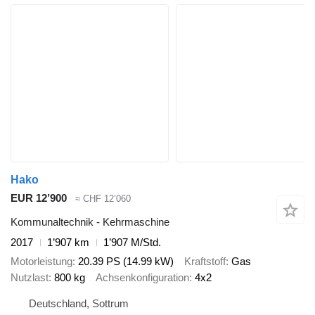
Hako
EUR 12’900
≈ CHF 12’060
Kommunaltechnik - Kehrmaschine
2017
1’907 km
1’907 M/Std.
Motorleistung
20.39 PS (14.99 kW)
Kraftstoff
Gas
Nutzlast
800 kg
Achsenkonfiguration
4x2
Deutschland, Sottrum