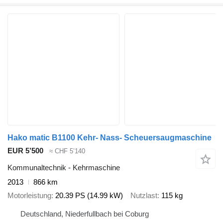
Hako matic B1100 Kehr- Nass- Scheuersaugmaschine
EUR 5’500
≈ CHF 5’140
Kommunaltechnik - Kehrmaschine
2013
866 km
Motorleistung
20.39 PS (14.99 kW)
Nutzlast
115 kg
Deutschland, Niederfullbach bei Coburg