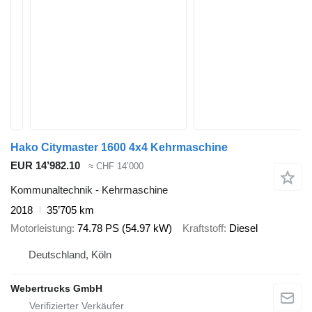
Hako Citymaster 1600 4x4 Kehrmaschine
EUR 14’982.10
≈ CHF 14’000
Kommunaltechnik - Kehrmaschine
2018
35’705 km
Motorleistung
74.78 PS (54.97 kW)
Kraftstoff
Diesel
Deutschland, Köln
Webertrucks GmbH