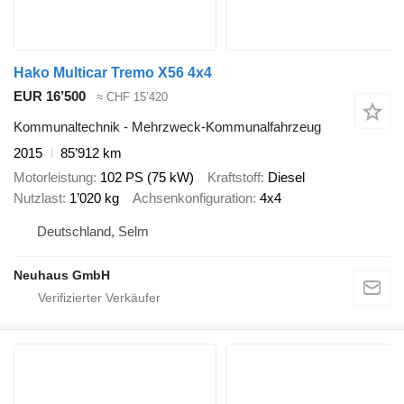
Hako Multicar Tremo X56 4x4
EUR 16’500
≈ CHF 15’420
Kommunaltechnik - Mehrzweck-Kommunalfahrzeug
2015
85’912 km
Motorleistung
102 PS (75 kW)
Kraftstoff
Diesel
Nutzlast
1’020 kg
Achsenkonfiguration
4x4
Deutschland, Selm
Neuhaus GmbH