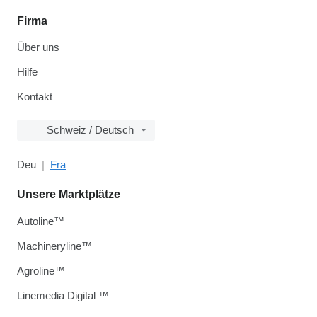
Firma
Über uns
Hilfe
Kontakt
Schweiz / Deutsch
Deu
Fra
Unsere Marktplätze
Autoline™
Machineryline™
Agroline™
Linemedia Digital ™