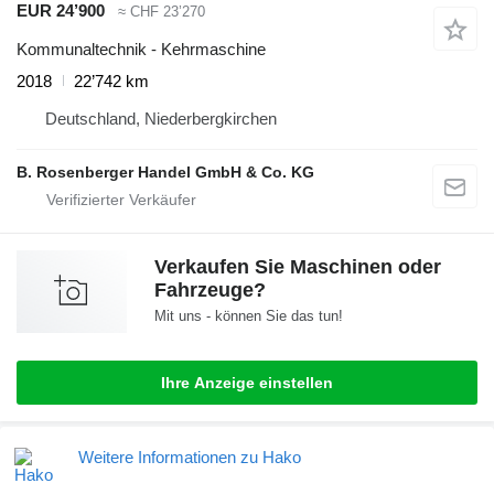
EUR 24’900
≈ CHF 23’270
Kommunaltechnik - Kehrmaschine
2018
22’742 km
Deutschland, Niederbergkirchen
B. Rosenberger Handel GmbH & Co. KG
Verkaufen Sie Maschinen oder
Fahrzeuge?
Mit uns - können Sie das tun!
Ihre Anzeige einstellen
Weitere Informationen zu Hako