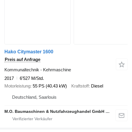
Hako Citymaster 1600
Preis auf Anfrage
Kommunaltechnik - Kehrmaschine
2017
6’527 M/Std.
Motorleistung
55 PS (40.43 kW)
Kraftstoff
Diesel
Deutschland, Saarlouis
M.O. Baumaschinen & Nutzfahrzeughandel GmbH & CO.