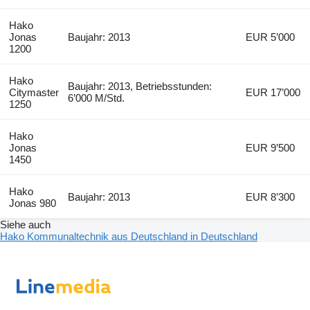
Hako
Jonas
Baujahr: 2013
EUR 5’000
1200
Hako
Baujahr: 2013, Betriebsstunden:
Citymaster
EUR 17’000
6’000 M/Std.
1250
Hako
Jonas
EUR 9’500
1450
Hako
Baujahr: 2013
EUR 8’300
Jonas 980
Siehe auch
Hako Kommunaltechnik aus Deutschland in Deutschland