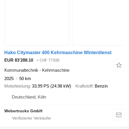
Hako Citymaster 400 Kehrmaschine Winterdienst
EUR 83’288.10
≈ CHF 77’830
Kommunaltechnik - Kehrmaschine
2025
50 km
Motorleistung
33.99 PS (24.98 kW)
Kraftstoff
Benzin
Deutschland, Köln
Webertrucks GmbH