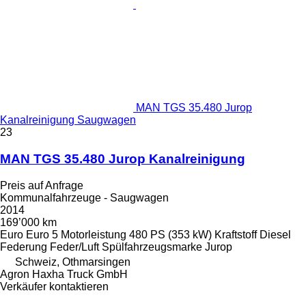
MAN TGS 35.480 Jurop
Kanalreinigung Saugwagen
23
MAN TGS 35.480 Jurop Kanalreinigung
Preis auf Anfrage
Kommunalfahrzeuge - Saugwagen
2014
169’000 km
Euro
Euro 5
Motorleistung
480 PS (353 kW)
Kraftstoff
Diesel
Federung
Feder/Luft
Spülfahrzeugsmarke
Jurop
Schweiz, Othmarsingen
Agron Haxha Truck GmbH
Verkäufer kontaktieren