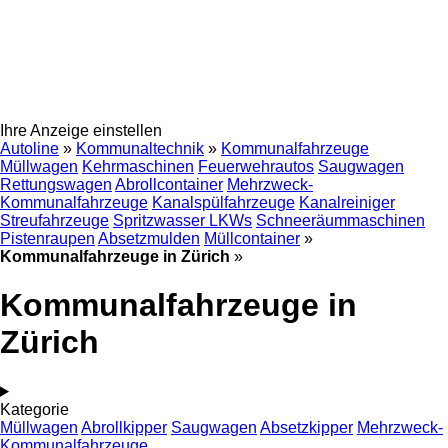
Ihre Anzeige einstellen
Autoline
»
Kommunaltechnik
»
Kommunalfahrzeuge
Müllwagen
Kehrmaschinen
Feuerwehrautos
Saugwagen
Rettungswagen
Abrollcontainer
Mehrzweck-
Kommunalfahrzeuge
Kanalspülfahrzeuge
Kanalreiniger
Streufahrzeuge
Spritzwasser LKWs
Schneeräummaschinen
Pistenraupen
Absetzmulden
Müllcontainer
»
Kommunalfahrzeuge in Zürich
»
Kommunalfahrzeuge in
Zürich
Kategorie
Müllwagen
Abrollkipper
Saugwagen
Absetzkipper
Mehrzweck-
Kommunalfahrzeuge