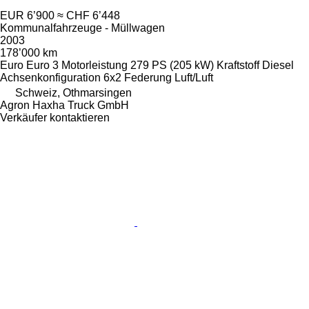
EUR 6’900
≈ CHF 6’448
Kommunalfahrzeuge - Müllwagen
2003
178’000 km
Euro
Euro 3
Motorleistung
279 PS (205 kW)
Kraftstoff
Diesel
Achsenkonfiguration
6x2
Federung
Luft/Luft
Schweiz, Othmarsingen
Agron Haxha Truck GmbH
Verkäufer kontaktieren