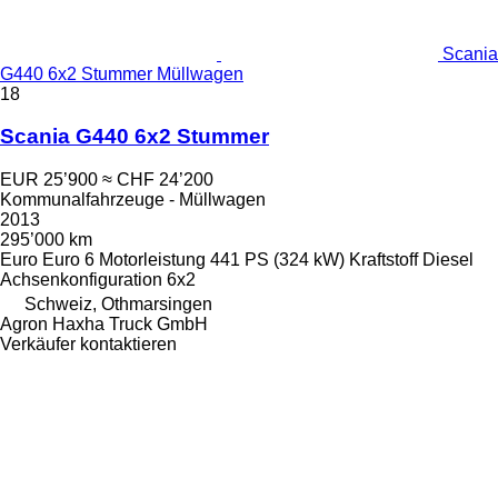
Scania
G440 6x2 Stummer Müllwagen
18
Scania G440 6x2 Stummer
EUR 25’900
≈ CHF 24’200
Kommunalfahrzeuge - Müllwagen
2013
295’000 km
Euro
Euro 6
Motorleistung
441 PS (324 kW)
Kraftstoff
Diesel
Achsenkonfiguration
6x2
Schweiz, Othmarsingen
Agron Haxha Truck GmbH
Verkäufer kontaktieren