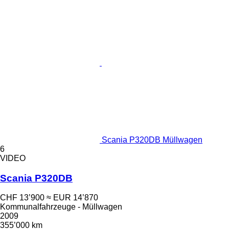
Scania P320DB Müllwagen
6
VIDEO
Scania P320DB
CHF 13’900
≈ EUR 14’870
Kommunalfahrzeuge - Müllwagen
2009
355’000 km