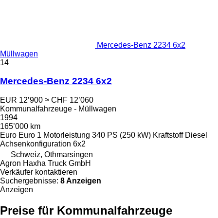
Mercedes-Benz 2234 6x2
Müllwagen
14
Mercedes-Benz 2234 6x2
EUR 12’900
≈ CHF 12’060
Kommunalfahrzeuge - Müllwagen
1994
165’000 km
Euro
Euro 1
Motorleistung
340 PS (250 kW)
Kraftstoff
Diesel
Achsenkonfiguration
6x2
Schweiz, Othmarsingen
Agron Haxha Truck GmbH
Verkäufer kontaktieren
Suchergebnisse:
8 Anzeigen
Anzeigen
Preise für Kommunalfahrzeuge