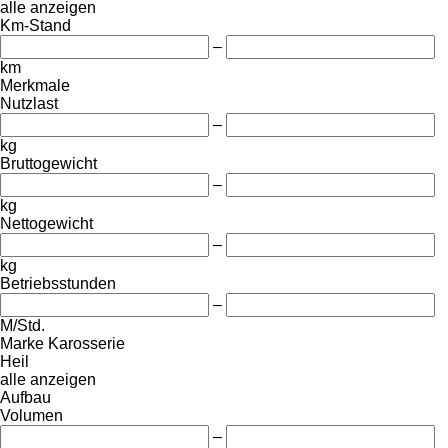
alle anzeigen
Km-Stand
–
km
Merkmale
Nutzlast
–
kg
Bruttogewicht
–
kg
Nettogewicht
–
kg
Betriebsstunden
–
M/Std.
Marke Karosserie
Heil
alle anzeigen
Aufbau
Volumen
–