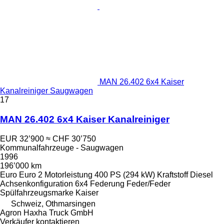
MAN 26.402 6x4 Kaiser
Kanalreiniger Saugwagen
17
MAN 26.402 6x4 Kaiser Kanalreiniger
EUR 32’900
≈ CHF 30’750
Kommunalfahrzeuge - Saugwagen
1996
196’000 km
Euro
Euro 2
Motorleistung
400 PS (294 kW)
Kraftstoff
Diesel
Achsenkonfiguration
6x4
Federung
Feder/Feder
Spülfahrzeugsmarke
Kaiser
Schweiz, Othmarsingen
Agron Haxha Truck GmbH
Verkäufer kontaktieren