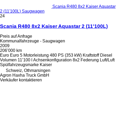
Scania R480 8x2 Kaiser Aquastar
2 (11'100L) Saugwagen
24
Scania R480 8x2 Kaiser Aquastar 2 (11'100L)
Preis auf Anfrage
Kommunalfahrzeuge - Saugwagen
2009
206’000 km
Euro
Euro 5
Motorleistung
480 PS (353 kW)
Kraftstoff
Diesel
Volumen
11’100 l
Achsenkonfiguration
8x2
Federung
Luft/Luft
Spülfahrzeugsmarke
Kaiser
Schweiz, Othmarsingen
Agron Haxha Truck GmbH
Verkäufer kontaktieren