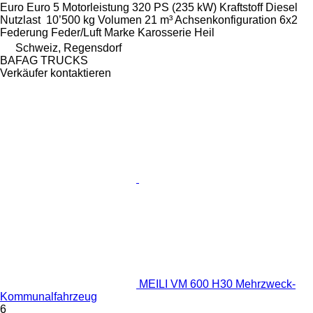
Euro
Euro 5
Motorleistung
320 PS (235 kW)
Kraftstoff
Diesel
Nutzlast
10’500 kg
Volumen
21 m³
Achsenkonfiguration
6x2
Federung
Feder/Luft
Marke Karosserie
Heil
Schweiz, Regensdorf
BAFAG TRUCKS
Verkäufer kontaktieren
MEILI VM 600 H30 Mehrzweck-
Kommunalfahrzeug
6