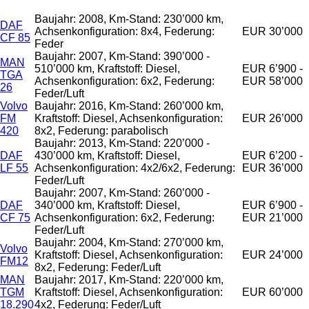
Baujahr: 2008, Km-Stand: 230’000 km,
DAF
Achsenkonfiguration: 8x4, Federung:
EUR 30’000
CF 85
Feder
Baujahr: 2007, Km-Stand: 390’000 -
MAN
510’000 km, Kraftstoff: Diesel,
EUR 6’900 -
TGA
Achsenkonfiguration: 6x2, Federung:
EUR 58’000
26
Feder/Luft
Volvo
Baujahr: 2016, Km-Stand: 260’000 km,
FM
Kraftstoff: Diesel, Achsenkonfiguration:
EUR 26’000
420
8x2, Federung: parabolisch
Baujahr: 2013, Km-Stand: 220’000 -
DAF
430’000 km, Kraftstoff: Diesel,
EUR 6’200 -
LF 55
Achsenkonfiguration: 4x2/6x2, Federung:
EUR 36’000
Feder/Luft
Baujahr: 2007, Km-Stand: 260’000 -
DAF
340’000 km, Kraftstoff: Diesel,
EUR 6’900 -
CF 75
Achsenkonfiguration: 6x2, Federung:
EUR 21’000
Feder/Luft
Baujahr: 2004, Km-Stand: 270’000 km,
Volvo
Kraftstoff: Diesel, Achsenkonfiguration:
EUR 24’000
FM12
8x2, Federung: Feder/Luft
MAN
Baujahr: 2017, Km-Stand: 220’000 km,
TGM
Kraftstoff: Diesel, Achsenkonfiguration:
EUR 60’000
18.290
4x2, Federung: Feder/Luft