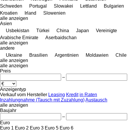
Schweden
Portugal
Slowakei
Lettland
Bulgarien
Kroatien
Irland
Slowenien
alle anzeigen
Asien
Usbekistan
Türkei
China
Japan
Vereinigte
Arabische Emirate
Aserbaidschan
alle anzeigen
andere
Ukraine
Brasilien
Argentinien
Moldawien
Chile
alle anzeigen
alle anzeigen
Preis
–
Anzeigentyp
Verkauf
vom Hersteller
Leasing
Kredit
in Raten
Inzahlungnahme (Tausch mit Zuzahlung)
Austausch
alle anzeigen
Baujahr
–
Euro
Euro 1
Euro 2
Euro 3
Euro 5
Euro 6