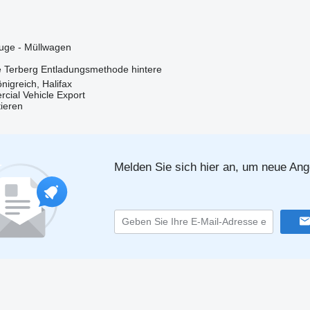
ge - Müllwagen
e
Terberg
Entladungsmethode
hintere
nigreich, Halifax
cial Vehicle Export
tieren
Melden Sie sich hier an, um neue Ang