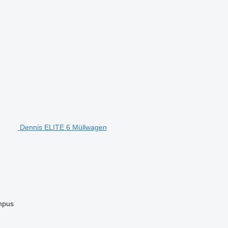
Dennis ELITE 6 Müllwagen
mpus