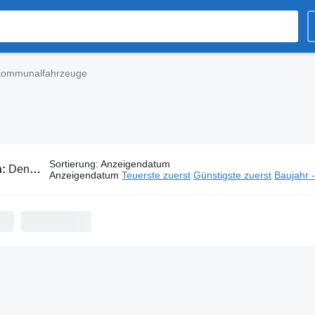
Kommunalfahrzeuge
Sortierung
:
Anzeigendatum
n:
Dennis Kommunalfahrzeuge
Anzeigendatum
Teuerste zuerst
Günstigste zuerst
Baujahr 