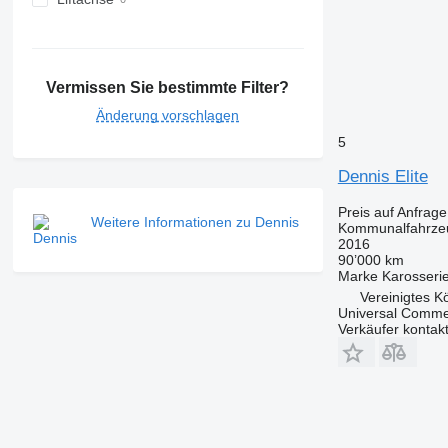
Vermissen Sie bestimmte Filter?
Änderung vorschlagen
5
Dennis Elite
Preis auf Anfrage
Weitere Informationen zu Dennis
Kommunalfahrzeu
2016
90’000 km
Marke Karosseri
Vereinigtes Kö
Universal Commer
Verkäufer kontak