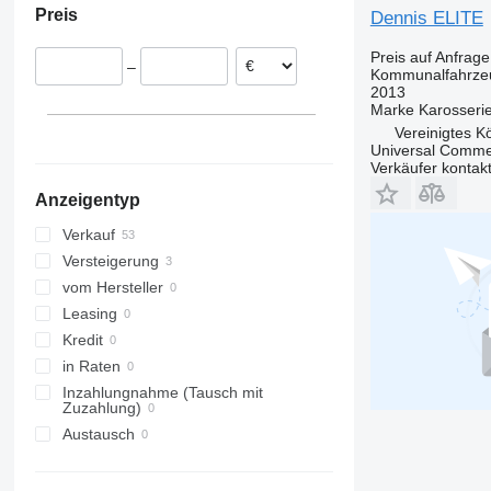
Preis
Dennis ELITE
Preis auf Anfrage
–
Kommunalfahrzeu
2013
Marke Karosseri
Vereinigtes Kö
Universal Commer
Verkäufer kontak
Anzeigentyp
Verkauf
Versteigerung
vom Hersteller
Leasing
Kredit
in Raten
Inzahlungnahme (Tausch mit
Zuzahlung)
Austausch