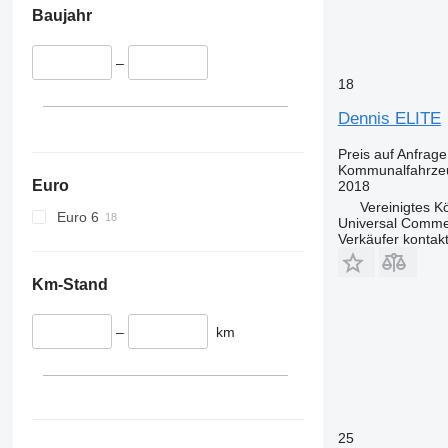
Baujahr
–
18
Dennis ELITE
Preis auf Anfrage
Kommunalfahrzeu
Euro
2018
Vereinigtes Kö
Euro 6
Universal Commer
Verkäufer kontak
Km-Stand
–
km
25