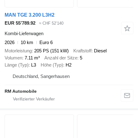
MAN TGE 3.200 L3H2
EUR 55’789.92
≈ CHF 52’140
Kombi-Lieferwagen
2026
10 km
Euro 6
Motorleistung
205 PS (151 kW)
Kraftstoff
Diesel
Volumen
7.11 m³
Anzahl der Sitze
5
Länge (Typ)
L3
Höhe (Typ)
H2
Deutschland, Sangerhausen
RM Automobile