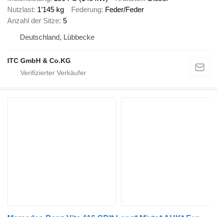
Nutzlast
1’145 kg
Federung
Feder/Feder
Anzahl der Sitze
5
Deutschland, Lübbecke
ITC GmbH & Co.KG