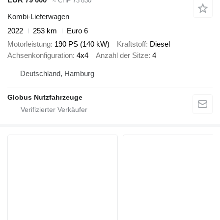
≈ CHF 73’830
Kombi-Lieferwagen
2022
253 km
Euro 6
Motorleistung
190 PS (140 kW)
Kraftstoff
Diesel
Achsenkonfiguration
4x4
Anzahl der Sitze
4
Deutschland, Hamburg
Globus Nutzfahrzeuge