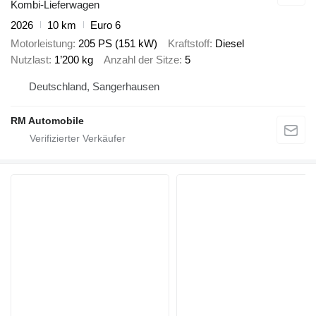
Kombi-Lieferwagen
2026
10 km
Euro 6
Motorleistung
205 PS (151 kW)
Kraftstoff
Diesel
Nutzlast
1’200 kg
Anzahl der Sitze
5
Deutschland, Sangerhausen
RM Automobile