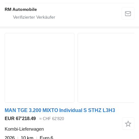
RM Automobile
MAN TGE 3.200 MIXTO Individual S STHZ L3H3
EUR 67’218.49
≈ CHF 62’820
Kombi-Lieferwagen
2026
10 km
Euro 6