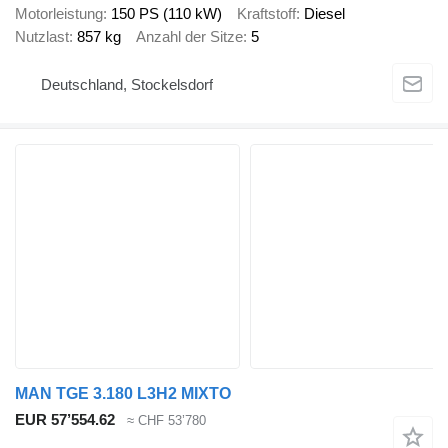
Motorleistung
150 PS (110 kW)
Kraftstoff
Diesel
Nutzlast
857 kg
Anzahl der Sitze
5
Deutschland, Stockelsdorf
MAN TGE 3.180 L3H2 MIXTO
EUR 57’554.62
≈ CHF 53’780