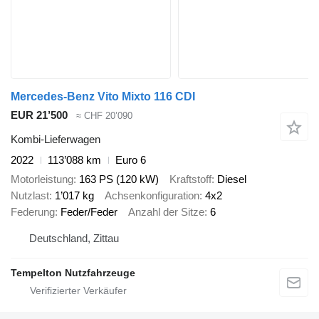
Mercedes-Benz Vito Mixto 116 CDI
EUR 21’500
≈ CHF 20’090
Kombi-Lieferwagen
2022
113’088 km
Euro 6
Motorleistung
163 PS (120 kW)
Kraftstoff
Diesel
Nutzlast
1’017 kg
Achsenkonfiguration
4x2
Federung
Feder/Feder
Anzahl der Sitze
6
Deutschland, Zittau
Tempelton Nutzfahrzeuge