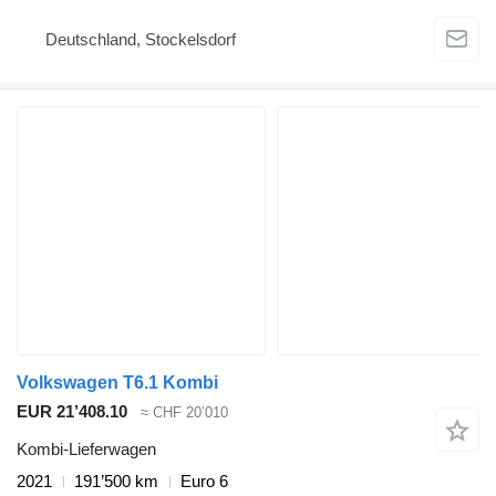
Deutschland, Stockelsdorf
Volkswagen T6.1 Kombi
EUR 21’408.10
≈ CHF 20’010
Kombi-Lieferwagen
2021
191’500 km
Euro 6