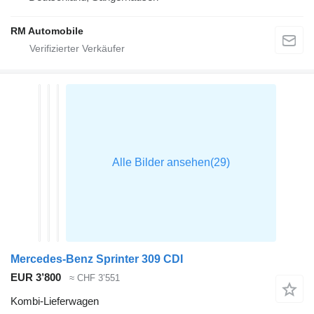
RM Automobile
Mercedes-Benz Sprinter 309 CDI
EUR 3’800
≈ CHF 3’551
Kombi-Lieferwagen