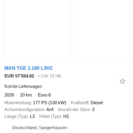
MAN TGE 3.180 L3H2
EUR 57’554.62
≈ CHF 53’780
Kombi-Lieferwagen
2026
10 km
Euro 6
Motorleistung
177 PS (130 kW)
Kraftstoff
Diesel
Achsenkonfiguration
4x4
Anzahl der Sitze
3
Länge (Typ)
L3
Höhe (Typ)
H2
Deutschland, Sangerhausen