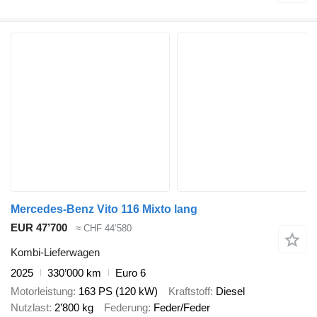
Mercedes-Benz Vito 116 Mixto lang
EUR 47’700
≈ CHF 44’580
Kombi-Lieferwagen
2025
330’000 km
Euro 6
Motorleistung
163 PS (120 kW)
Kraftstoff
Diesel
Nutzlast
2’800 kg
Federung
Feder/Feder