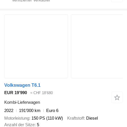
Volkswagen T6.1
EUR 19’990
≈ CHF 18’680
Kombi-Lieferwagen
2022
191’000 km
Euro 6
Motorleistung
150 PS (110 kW)
Kraftstoff
Diesel
Anzahl der Sitze
5