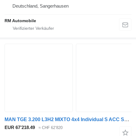
Deutschland, Sangerhausen
RM Automobile
MAN TGE 3.200 L3H2 MIXTO 4x4 Individual S ACC STHZ
EUR 67’218.49
≈ CHF 62’820