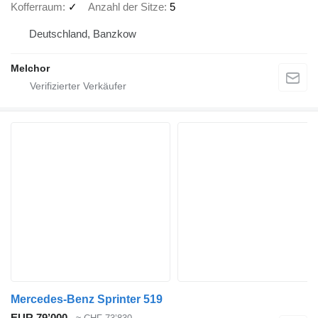
Kofferraum
✓
Anzahl der Sitze
5
Deutschland, Banzkow
Melchor
Mercedes-Benz Sprinter 519
EUR 79’000