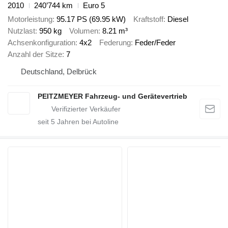
2010
240’744 km
Euro 5
Motorleistung
95.17 PS (69.95 kW)
Kraftstoff
Diesel
Nutzlast
950 kg
Volumen
8.21 m³
Achsenkonfiguration
4x2
Federung
Feder/Feder
Anzahl der Sitze
7
Deutschland, Delbrück
PEITZMEYER Fahrzeug- und Gerätevertrieb
seit
5
Jahren bei Autoline