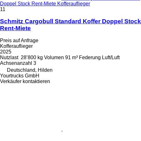
Doppel Stock Rent-Miete Kofferauflieger
11
Schmitz Cargobull Standard Koffer Doppel Stock
Rent-Miete
Preis auf Anfrage
Kofferauflieger
2025
Nutzlast
28’800 kg
Volumen
91 m³
Federung
Luft/Luft
Achsenanzahl
3
Deutschland, Hilden
Yourtrucks GmbH
Verkäufer kontaktieren