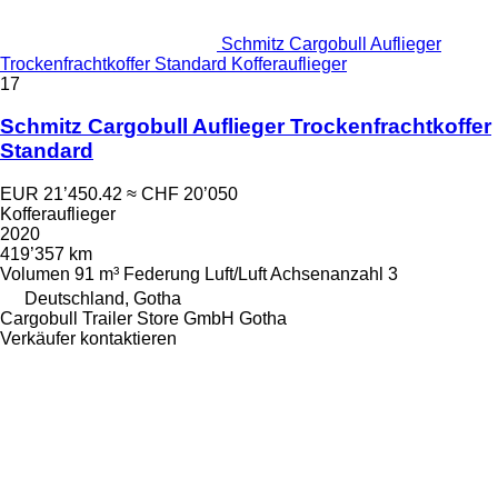
Schmitz Cargobull Auflieger
Trockenfrachtkoffer Standard Kofferauflieger
17
Schmitz Cargobull Auflieger Trockenfrachtkoffer
Standard
EUR 21’450.42
≈ CHF 20’050
Kofferauflieger
2020
419’357 km
Volumen
91 m³
Federung
Luft/Luft
Achsenanzahl
3
Deutschland, Gotha
Cargobull Trailer Store GmbH Gotha
Verkäufer kontaktieren