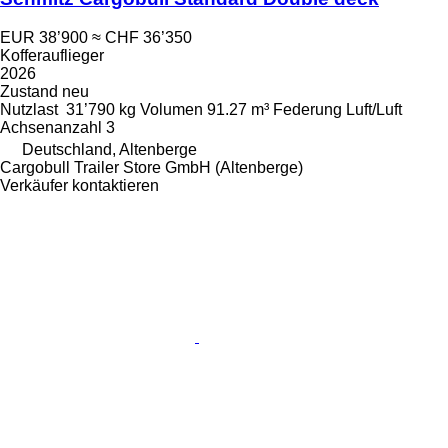
EUR 38’900
≈ CHF 36’350
Kofferauflieger
2026
Zustand
neu
Nutzlast
31’790 kg
Volumen
91.27 m³
Federung
Luft/Luft
Achsenanzahl
3
Deutschland, Altenberge
Cargobull Trailer Store GmbH (Altenberge)
Verkäufer kontaktieren