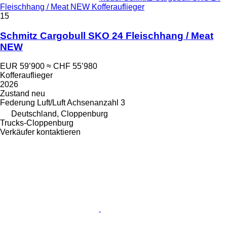
Fleischhang / Meat NEW Kofferauflieger
15
Schmitz Cargobull SKO 24 Fleischhang / Meat
NEW
EUR 59’900
≈ CHF 55’980
Kofferauflieger
2026
Zustand
neu
Federung
Luft/Luft
Achsenanzahl
3
Deutschland, Cloppenburg
Trucks-Cloppenburg
Verkäufer kontaktieren