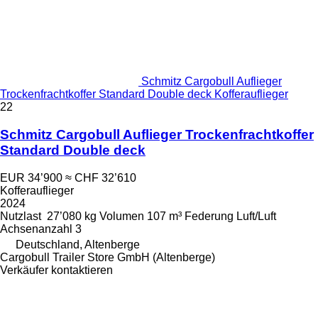
Schmitz Cargobull Auflieger
Trockenfrachtkoffer Standard Double deck Kofferauflieger
22
Schmitz Cargobull Auflieger Trockenfrachtkoffer
Standard Double deck
EUR 34’900
≈ CHF 32’610
Kofferauflieger
2024
Nutzlast
27’080 kg
Volumen
107 m³
Federung
Luft/Luft
Achsenanzahl
3
Deutschland, Altenberge
Cargobull Trailer Store GmbH (Altenberge)
Verkäufer kontaktieren