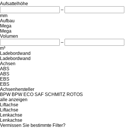
Aufsattelhöhe
–
mm
Aufbau
Mega
Mega
Volumen
–
m³
Ladebordwand
Ladebordwand
Achsen
ABS
ABS
EBS
EBS
Achsenhersteller
BPW
BPW ECO
SAF
SCHMITZ ROTOS
alle anzeigen
Liftachse
Liftachse
Lenkachse
Lenkachse
Vermissen Sie bestimmte Filter?