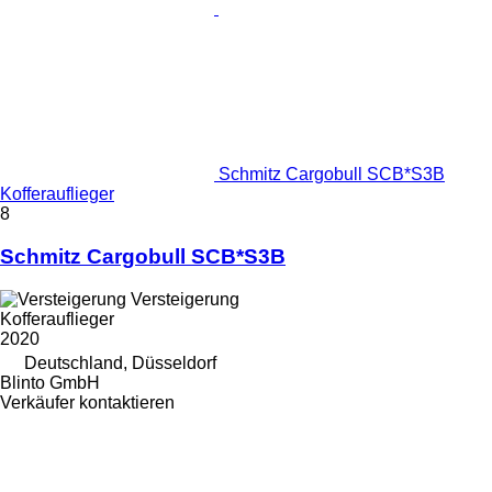
Schmitz Cargobull SCB*S3B
Kofferauflieger
8
Schmitz Cargobull SCB*S3B
Versteigerung
Kofferauflieger
2020
Deutschland, Düsseldorf
Blinto GmbH
Verkäufer kontaktieren