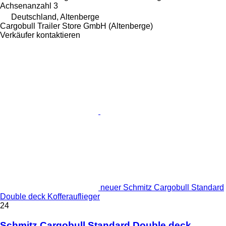
Achsenanzahl
3
Deutschland, Altenberge
Cargobull Trailer Store GmbH (Altenberge)
Verkäufer kontaktieren
neuer Schmitz Cargobull Standard
Double deck Kofferauflieger
24
Schmitz Cargobull Standard Double deck