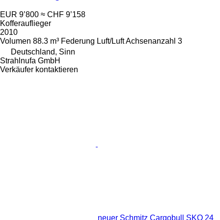
EUR 9’800
≈ CHF 9’158
Kofferauflieger
2010
Volumen
88.3 m³
Federung
Luft/Luft
Achsenanzahl
3
Deutschland, Sinn
Strahlnufa GmbH
Verkäufer kontaktieren
neuer Schmitz Cargobull SKO 24