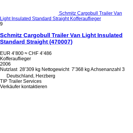
Schmitz Cargobull Trailer Van
Light Insulated Standard Straight Kofferauflieger
9
Schmitz Cargobull Trailer Van Light Insulated
Standard Straight
(470007)
EUR 4’800
≈ CHF 4’486
Kofferauflieger
2006
Nutzlast
28’309 kg
Nettogewicht
7’368 kg
Achsenanzahl
3
Deutschland, Herzberg
TIP Trailer Services
Verkäufer kontaktieren