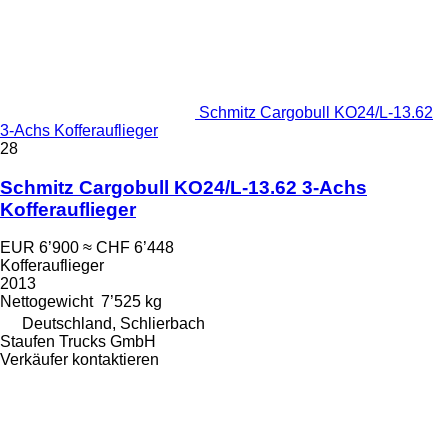
Schmitz Cargobull KO24/L-13.62
3-Achs Kofferauflieger
28
Schmitz Cargobull KO24/L-13.62 3-Achs
Kofferauflieger
EUR 6’900
≈ CHF 6’448
Kofferauflieger
2013
Nettogewicht
7’525 kg
Deutschland, Schlierbach
Staufen Trucks GmbH
Verkäufer kontaktieren