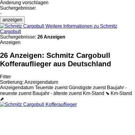
Änderung vorschlagen
Suchergebnisse:
-
anzeigen
Weitere Informationen zu Schmitz
Cargobull
Suchergebnisse:
26 Anzeigen
Anzeigen
26 Anzeigen:
Schmitz Cargobull
Kofferauflieger aus Deutschland
Filter
Sortierung
:
Anzeigendatum
Anzeigendatum
Teuerste zuerst
Günstigste zuerst
Baujahr -
neueste zuerst
Baujahr - älteste zuerst
Km-Stand ⬊
Km-Stand
⬈