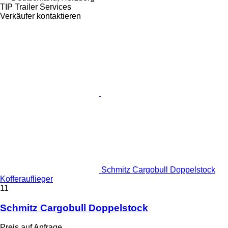
TIP Trailer Services
Verkäufer kontaktieren
Schmitz Cargobull Doppelstock
Kofferauflieger
11
Schmitz Cargobull Doppelstock
Preis auf Anfrage