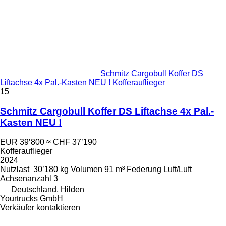
Schmitz Cargobull Koffer DS
Liftachse 4x Pal.-Kasten NEU ! Kofferauflieger
15
Schmitz Cargobull Koffer DS Liftachse 4x Pal.-
Kasten NEU !
EUR 39’800
≈ CHF 37’190
Kofferauflieger
2024
Nutzlast
30’180 kg
Volumen
91 m³
Federung
Luft/Luft
Achsenanzahl
3
Deutschland, Hilden
Yourtrucks GmbH
Verkäufer kontaktieren