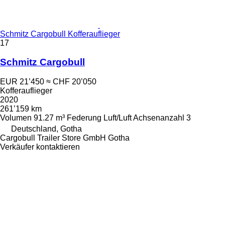
Schmitz Cargobull Kofferauflieger
17
Schmitz Cargobull
EUR 21’450
≈ CHF 20’050
Kofferauflieger
2020
261’159 km
Volumen
91.27 m³
Federung
Luft/Luft
Achsenanzahl
3
Deutschland, Gotha
Cargobull Trailer Store GmbH Gotha
Verkäufer kontaktieren