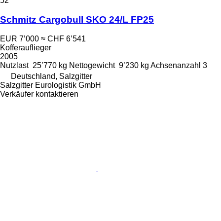
52
Schmitz Cargobull SKO 24/L FP25
EUR 7’000
≈ CHF 6’541
Kofferauflieger
2005
Nutzlast
25’770 kg
Nettogewicht
9’230 kg
Achsenanzahl
3
Deutschland, Salzgitter
Salzgitter Eurologistik GmbH
Verkäufer kontaktieren