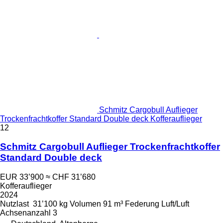
Schmitz Cargobull Auflieger
Trockenfrachtkoffer Standard Double deck Kofferauflieger
12
Schmitz Cargobull Auflieger Trockenfrachtkoffer
Standard Double deck
EUR 33’900
≈ CHF 31’680
Kofferauflieger
2024
Nutzlast
31’100 kg
Volumen
91 m³
Federung
Luft/Luft
Achsenanzahl
3