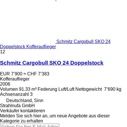
Schmitz Cargobull SKO 24
Doppelstock Kofferauflieger
12
Schmitz Cargobull SKO 24 Doppelstock
EUR 7’900
≈ CHF 7’383
Kofferauflieger
2006
Volumen
91.33 m³
Federung
Luft/Luft
Nettogewicht
7’690 kg
Achsenanzahl
3
Deutschland, Sinn
Strahlnufa GmbH
Verkäufer kontaktieren
Melden Sie sich hier an, um neue Angebote aus dieser
Kategorie zu erhalten