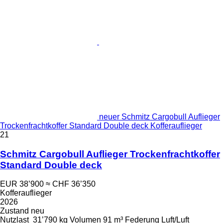
neuer Schmitz Cargobull Auflieger
Trockenfrachtkoffer Standard Double deck Kofferauflieger
21
Schmitz Cargobull Auflieger Trockenfrachtkoffer
Standard Double deck
EUR 38’900
≈ CHF 36’350
Kofferauflieger
2026
Zustand
neu
Nutzlast
31’790 kg
Volumen
91 m³
Federung
Luft/Luft