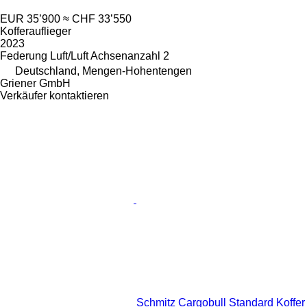
EUR 35’900
≈ CHF 33’550
Kofferauflieger
2023
Federung
Luft/Luft
Achsenanzahl
2
Deutschland, Mengen-Hohentengen
Griener GmbH
Verkäufer kontaktieren
Schmitz Cargobull Standard Koffer