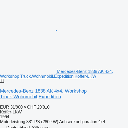
Mercedes-Benz 1838 AK 4x4,
Workshop Truck,Wohnmobil,Expedition Koffer-LKW
11
Mercedes-Benz 1838 AK 4x4, Workshop
Truck,Wohnmobil,Expedition
EUR 31’900
≈ CHF 29’810
Koffer-LKW
1994
Motorleistung
381 PS (280 kW)
Achsenkonfiguration
4x4
Deutschland, Sittensen