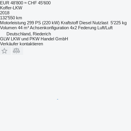
EUR 48’800
≈ CHF 45’600
Koffer-LKW
2018
132’550 km
Motorleistung
299 PS (220 kW)
Kraftstoff
Diesel
Nutzlast
5’225 kg
Volumen
44 m³
Achsenkonfiguration
4x2
Federung
Luft/Luft
Deutschland, Riederich
GLW LKW und PKW Handel GmbH
Verkäufer kontaktieren