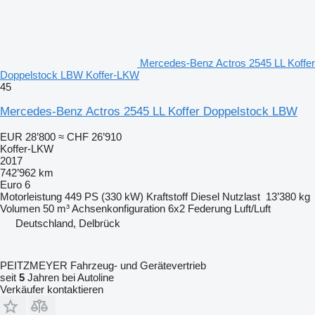
Mercedes-Benz Actros 2545 LL Koffer
Doppelstock LBW Koffer-LKW
45
Mercedes-Benz Actros 2545 LL Koffer Doppelstock LBW
EUR 28’800
≈ CHF 26’910
Koffer-LKW
2017
742’962 km
Euro 6
Motorleistung
449 PS (330 kW)
Kraftstoff
Diesel
Nutzlast
13’380 kg
Volumen
50 m³
Achsenkonfiguration
6x2
Federung
Luft/Luft
Deutschland, Delbrück
PEITZMEYER Fahrzeug- und Gerätevertrieb
seit
5
Jahren bei Autoline
Verkäufer kontaktieren