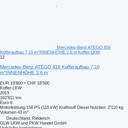
Mercedes-Benz ATEGO 816
Kofferaufbau 7,10 m*INNENHÖHE 2,6 m Koffer-LKW
12
Mercedes-Benz ATEGO 816 Kofferaufbau 7,10
m*INNENHÖHE 2,6 m
EUR 19’800
≈ CHF 18’500
Koffer-LKW
2019
162’811 km
Euro 6
Motorleistung
156 PS (115 kW)
Kraftstoff
Diesel
Nutzlast
2’110 kg
Volumen
43 m³
Deutschland, Riederich
GLW LKW und PKW Handel GmbH
Verkäufer kontaktieren