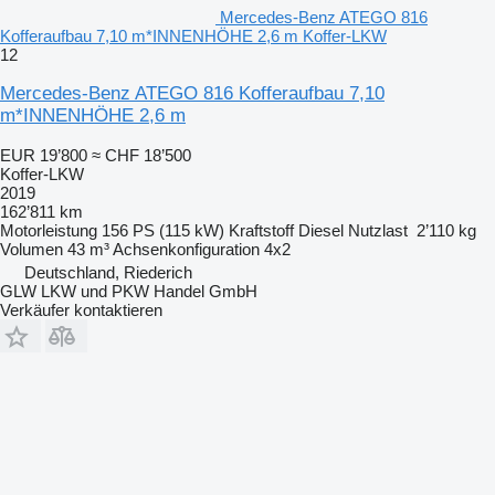
Mercedes-Benz ATEGO 816
Kofferaufbau 7,10 m*INNENHÖHE 2,6 m Koffer-LKW
12
Mercedes-Benz ATEGO 816 Kofferaufbau 7,10
m*INNENHÖHE 2,6 m
EUR 19’800
≈ CHF 18’500
Koffer-LKW
2019
162’811 km
Motorleistung
156 PS (115 kW)
Kraftstoff
Diesel
Nutzlast
2’110 kg
Volumen
43 m³
Achsenkonfiguration
4x2
Deutschland, Riederich
GLW LKW und PKW Handel GmbH
Verkäufer kontaktieren