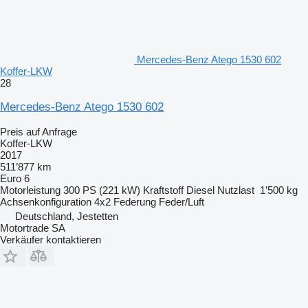
Mercedes-Benz Atego 1530 602
Koffer-LKW
28
Mercedes-Benz Atego 1530 602
Preis auf Anfrage
Koffer-LKW
2017
511’877 km
Euro 6
Motorleistung
300 PS (221 kW)
Kraftstoff
Diesel
Nutzlast
1’500 kg
Achsenkonfiguration
4x2
Federung
Feder/Luft
Deutschland, Jestetten
Motortrade SA
Verkäufer kontaktieren