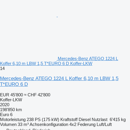
Mercedes-Benz ATEGO 1224 L
Koffer 6,10 m LBW 1,5 T*EURO 6 D Koffer-LKW
14
Mercedes-Benz ATEGO 1224 L Koffer 6,10 m LBW 1,5
T*EURO 6 D
EUR 45’800
≈ CHF 42’800
Koffer-LKW
2020
198’850 km
Euro 6
Motorleistung
238 PS (175 kW)
Kraftstoff
Diesel
Nutzlast
6’415 kg
Volumen
33 m³
Achsenkonfiguration
4x2
Federung
Luft/Luft