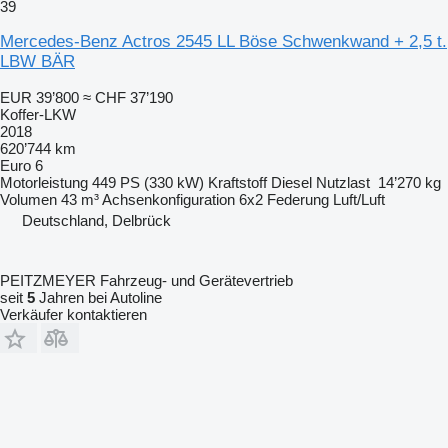
39
Mercedes-Benz Actros 2545 LL Böse Schwenkwand + 2,5 t.
LBW BÄR
EUR 39’800
≈ CHF 37’190
Koffer-LKW
2018
620’744 km
Euro 6
Motorleistung
449 PS (330 kW)
Kraftstoff
Diesel
Nutzlast
14’270 kg
Volumen
43 m³
Achsenkonfiguration
6x2
Federung
Luft/Luft
Deutschland, Delbrück
PEITZMEYER Fahrzeug- und Gerätevertrieb
seit
5
Jahren bei Autoline
Verkäufer kontaktieren