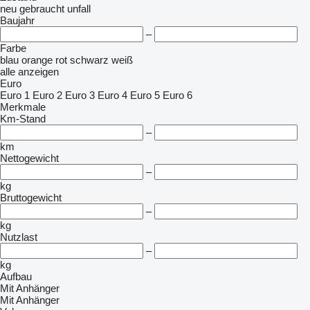
neu
gebraucht
unfall
Baujahr
–
Farbe
blau
orange
rot
schwarz
weiß
alle anzeigen
Euro
Euro 1
Euro 2
Euro 3
Euro 4
Euro 5
Euro 6
Merkmale
Km-Stand
–
km
Nettogewicht
–
kg
Bruttogewicht
–
kg
Nutzlast
–
kg
Aufbau
Mit Anhänger
Mit Anhänger