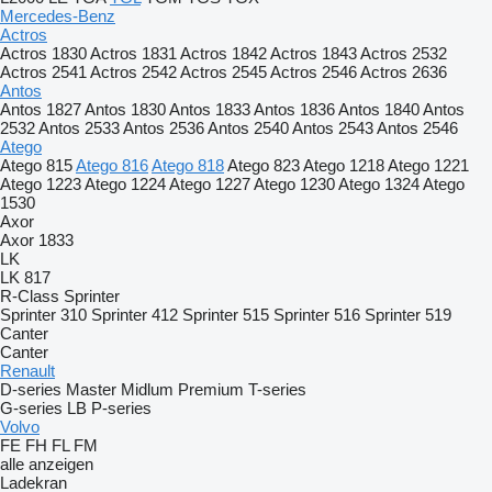
Mercedes-Benz
Actros
Actros 1830
Actros 1831
Actros 1842
Actros 1843
Actros 2532
Actros 2541
Actros 2542
Actros 2545
Actros 2546
Actros 2636
Antos
Antos 1827
Antos 1830
Antos 1833
Antos 1836
Antos 1840
Antos
2532
Antos 2533
Antos 2536
Antos 2540
Antos 2543
Antos 2546
Atego
Atego 815
Atego 816
Atego 818
Atego 823
Atego 1218
Atego 1221
Atego 1223
Atego 1224
Atego 1227
Atego 1230
Atego 1324
Atego
1530
Axor
Axor 1833
LK
LK 817
R-Class
Sprinter
Sprinter 310
Sprinter 412
Sprinter 515
Sprinter 516
Sprinter 519
Canter
Canter
Renault
D-series
Master
Midlum
Premium
T-series
G-series
LB
P-series
Volvo
FE
FH
FL
FM
alle anzeigen
Ladekran