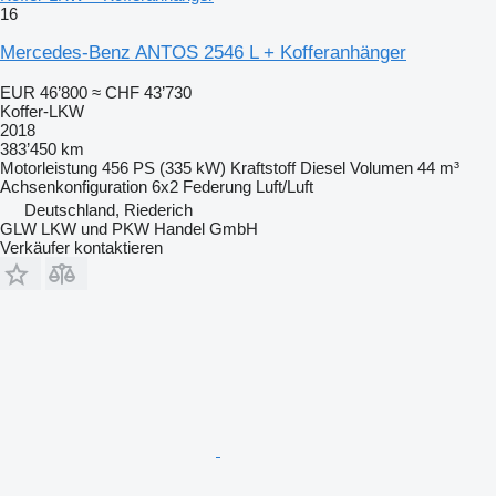
16
Mercedes-Benz ANTOS 2546 L + Kofferanhänger
EUR 46’800
≈ CHF 43’730
Koffer-LKW
2018
383’450 km
Motorleistung
456 PS (335 kW)
Kraftstoff
Diesel
Volumen
44 m³
Achsenkonfiguration
6x2
Federung
Luft/Luft
Deutschland, Riederich
GLW LKW und PKW Handel GmbH
Verkäufer kontaktieren