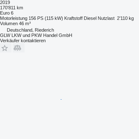
2019
170’811 km
Euro 6
Motorleistung
156 PS (115 kW)
Kraftstoff
Diesel
Nutzlast
2’110 kg
Volumen
46 m³
Deutschland, Riederich
GLW LKW und PKW Handel GmbH
Verkäufer kontaktieren