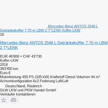
Mercedes-Benz ANTOS 2546 L
Getränkekoffer 7,70 m LBW 2 T*LENK Koffer-LKW
16
Mercedes-Benz ANTOS 2546 L Getränkekoffer 7,70 m LBW
2 T*LENK
EUR 46’800
≈ CHF 43’730
Koffer-LKW
2018
383’450 km
Euro 6
Motorleistung
455 PS (335 kW)
Kraftstoff
Diesel
Volumen
44 m³
Achsenkonfiguration
6x2
Federung
Luft/Luft
Deutschland, Riederich
GLW LKW und PKW Handel GmbH
Verkäufer kontaktieren