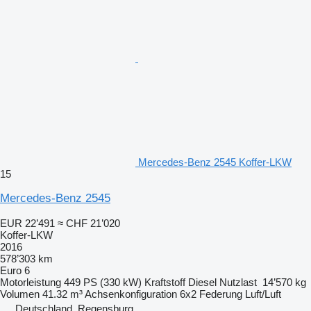
Mercedes-Benz 2545 Koffer-LKW
15
Mercedes-Benz 2545
EUR 22’491
≈ CHF 21’020
Koffer-LKW
2016
578’303 km
Euro 6
Motorleistung
449 PS (330 kW)
Kraftstoff
Diesel
Nutzlast
14’570 kg
Volumen
41.32 m³
Achsenkonfiguration
6x2
Federung
Luft/Luft
Deutschland, Regensburg