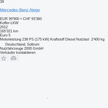
39
Mercedes-Benz Atego
EUR 99’900
≈ CHF 93’360
Koffer-LKW
2012
165’321 km
Euro 5
Motorleistung
238 PS (175 kW)
Kraftstoff
Diesel
Nutzlast
2’400 kg
Deutschland, Sottrum
Nutzfahrzeuge 2000 GmbH
Verkäufer kontaktieren