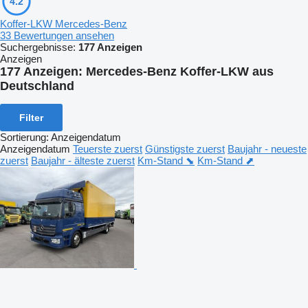
4.2
Koffer-LKW Mercedes-Benz
33 Bewertungen ansehen
Suchergebnisse:
177 Anzeigen
Anzeigen
177 Anzeigen:
Mercedes-Benz Koffer-LKW aus
Deutschland
Filter
Sortierung
:
Anzeigendatum
Anzeigendatum
Teuerste zuerst
Günstigste zuerst
Baujahr - neueste
zuerst
Baujahr - älteste zuerst
Km-Stand ⬊
Km-Stand ⬈