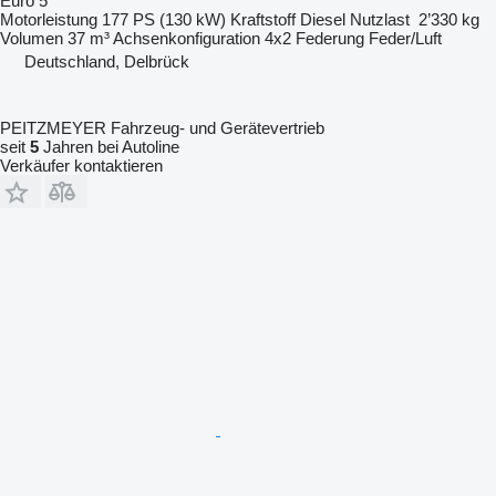
Euro 5
Motorleistung
177 PS (130 kW)
Kraftstoff
Diesel
Nutzlast
2’330 kg
Volumen
37 m³
Achsenkonfiguration
4x2
Federung
Feder/Luft
Deutschland, Delbrück
PEITZMEYER Fahrzeug- und Gerätevertrieb
seit
5
Jahren bei Autoline
Verkäufer kontaktieren