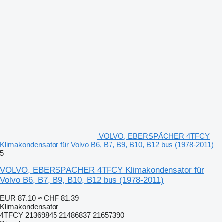
VOLVO, EBERSPÄCHER 4TFCY
Klimakondensator für Volvo B6, B7, B9, B10, B12 bus (1978-2011)
5
VOLVO, EBERSPÄCHER 4TFCY Klimakondensator für
Volvo B6, B7, B9, B10, B12 bus (1978-2011)
EUR 87.10
≈ CHF 81.39
Klimakondensator
4TFCY 21369845 21486837 21657390