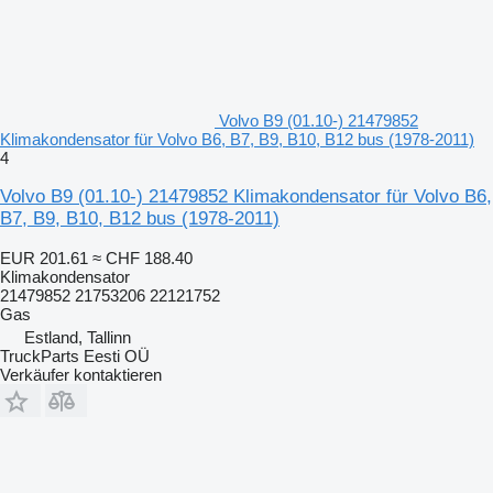
Volvo B9 (01.10-) 21479852
Klimakondensator für Volvo B6, B7, B9, B10, B12 bus (1978-2011)
4
Volvo B9 (01.10-) 21479852 Klimakondensator für Volvo B6,
B7, B9, B10, B12 bus (1978-2011)
EUR 201.61
≈ CHF 188.40
Klimakondensator
21479852 21753206 22121752
Gas
Estland, Tallinn
TruckParts Eesti OÜ
Verkäufer kontaktieren