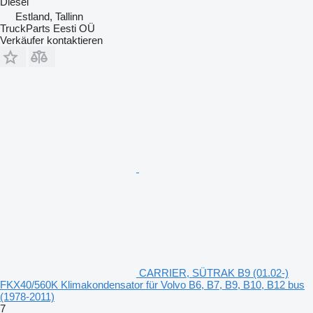
Diesel
Estland, Tallinn
TruckParts Eesti OÜ
Verkäufer kontaktieren
CARRIER, SÜTRAK B9 (01.02-)
FKX40/560K Klimakondensator für Volvo B6, B7, B9, B10, B12 bus
(1978-2011)
7