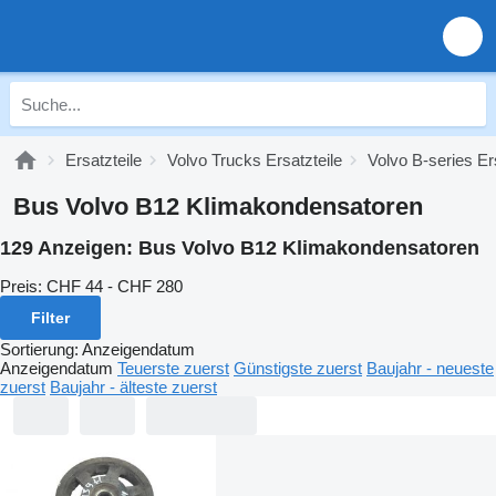
Ersatzteile
Volvo Trucks Ersatzteile
Volvo B-series Er
Bus Volvo B12 Klimakondensatoren
129 Anzeigen:
Bus Volvo B12 Klimakondensatoren
Preis:
CHF 44 - CHF 280
Filter
Sortierung
:
Anzeigendatum
Anzeigendatum
Teuerste zuerst
Günstigste zuerst
Baujahr - neueste
zuerst
Baujahr - älteste zuerst