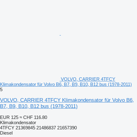
VOLVO, CARRIER 4TFCY
Klimakondensator für Volvo B6, B7, B9, B10, B12 bus (1978-2011)
5
VOLVO, CARRIER 4TFCY Klimakondensator für Volvo B6,
B7, B9, B10, B12 bus (1978-2011)
EUR 125
≈ CHF 116.80
Klimakondensator
4TFCY 21369845 21486837 21657390
Diesel