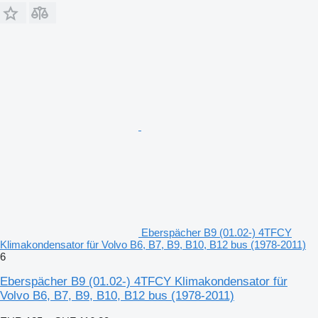
Eberspächer B9 (01.02-) 4TFCY
Klimakondensator für Volvo B6, B7, B9, B10, B12 bus (1978-2011)
6
Eberspächer B9 (01.02-) 4TFCY Klimakondensator für
Volvo B6, B7, B9, B10, B12 bus (1978-2011)