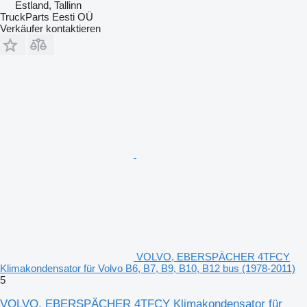
Estland, Tallinn
TruckParts Eesti OÜ
Verkäufer kontaktieren
VOLVO, EBERSPÄCHER 4TFCY
Klimakondensator für Volvo B6, B7, B9, B10, B12 bus (1978-2011)
5
VOLVO, EBERSPÄCHER 4TFCY Klimakondensator für