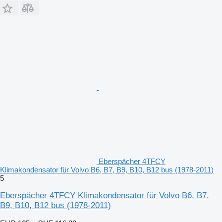
Eberspächer 4TFCY
Klimakondensator für Volvo B6, B7, B9, B10, B12 bus (1978-2011)
5
Eberspächer 4TFCY Klimakondensator für Volvo B6, B7,
B9, B10, B12 bus (1978-2011)