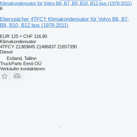
Klimakondensator für Volvo B6, B7, B9, B10, B12 bus (1978-2011)
6
Eberspächer 4TFCY Klimakondensator für Volvo B6, B7,
B9, B10, B12 bus (1978-2011)
EUR 125
≈ CHF 116.80
Klimakondensator
4TFCY 21369845 21486837 21657390
Diesel
Estland, Tallinn
TruckParts Eesti OÜ
Verkäufer kontaktieren