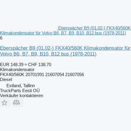
Eberspächer B9 (01.02-) FKX40/560K
Klimakondensator für Volvo B6, B7, B9, B10, B12 bus (1978-2011)
6
Eberspächer B9 (01.02-) FKX40/560K Klimakondensator für
Volvo B6, B7, B9, B10, B12 bus (1978-2011)
EUR 148.39
≈ CHF 138.70
Klimakondensator
FKX40/560K 20701991 21607054 21607056
Diesel
Estland, Tallinn
TruckParts Eesti OÜ
Verkäufer kontaktieren