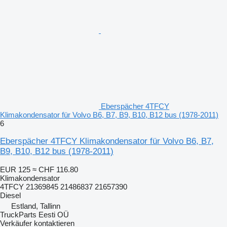
Eberspächer 4TFCY
Klimakondensator für Volvo B6, B7, B9, B10, B12 bus (1978-2011)
6
Eberspächer 4TFCY Klimakondensator für Volvo B6, B7,
B9, B10, B12 bus (1978-2011)
EUR 125
≈ CHF 116.80
Klimakondensator
4TFCY 21369845 21486837 21657390
Diesel
Estland, Tallinn
TruckParts Eesti OÜ
Verkäufer kontaktieren