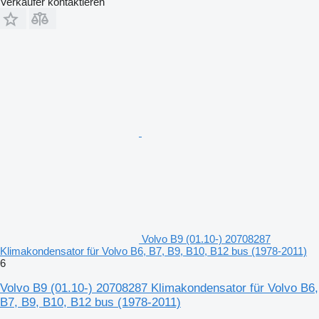
Verkäufer kontaktieren
Volvo B9 (01.10-) 20708287
Klimakondensator für Volvo B6, B7, B9, B10, B12 bus (1978-2011)
6
Volvo B9 (01.10-) 20708287 Klimakondensator für Volvo B6,
B7, B9, B10, B12 bus (1978-2011)