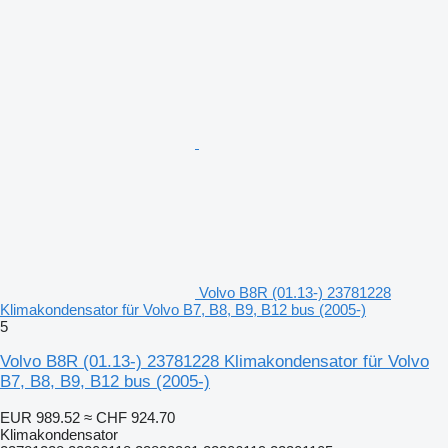
Volvo B8R (01.13-) 23781228
Klimakondensator für Volvo B7, B8, B9, B12 bus (2005-)
5
Volvo B8R (01.13-) 23781228 Klimakondensator für Volvo
B7, B8, B9, B12 bus (2005-)
EUR 989.52
≈ CHF 924.70
Klimakondensator