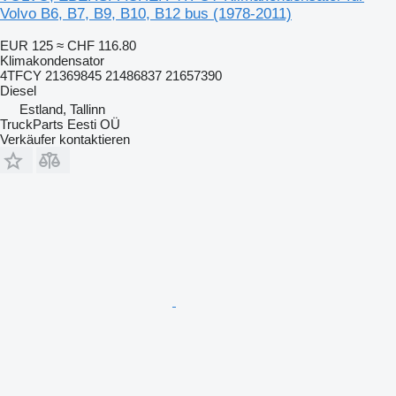
Volvo B6, B7, B9, B10, B12 bus (1978-2011)
EUR 125
≈ CHF 116.80
Klimakondensator
4TFCY 21369845 21486837 21657390
Diesel
Estland, Tallinn
TruckParts Eesti OÜ
Verkäufer kontaktieren