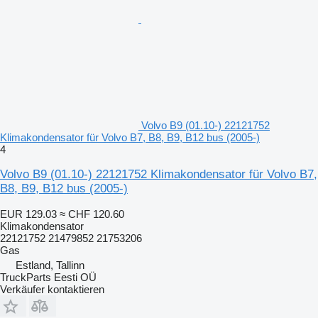
Volvo B9 (01.10-) 22121752
Klimakondensator für Volvo B7, B8, B9, B12 bus (2005-)
4
Volvo B9 (01.10-) 22121752 Klimakondensator für Volvo B7,
B8, B9, B12 bus (2005-)
EUR 129.03
≈ CHF 120.60
Klimakondensator
22121752 21479852 21753206
Gas
Estland, Tallinn
TruckParts Eesti OÜ
Verkäufer kontaktieren