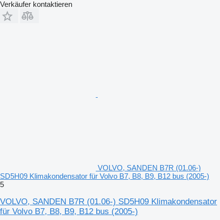
Verkäufer kontaktieren
VOLVO, SANDEN B7R (01.06-)
SD5H09 Klimakondensator für Volvo B7, B8, B9, B12 bus (2005-)
5
VOLVO, SANDEN B7R (01.06-) SD5H09 Klimakondensator
für Volvo B7, B8, B9, B12 bus (2005-)