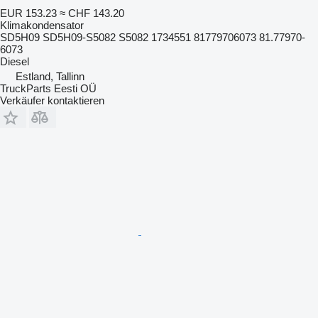
EUR 153.23
≈ CHF 143.20
Klimakondensator
SD5H09 SD5H09-S5082 S5082 1734551 81779706073 81.77970-
6073
Diesel
Estland, Tallinn
TruckParts Eesti OÜ
Verkäufer kontaktieren