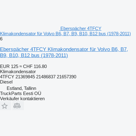
Eberspächer 4TFCY
Klimakondensator für Volvo B6, B7, B9, B10, B12 bus (1978-2011)
6
Eberspächer 4TFCY Klimakondensator für Volvo B6, B7,
B9, B10, B12 bus (1978-2011)
EUR 125
≈ CHF 116.80
Klimakondensator
4TFCY 21369845 21486837 21657390
Diesel
Estland, Tallinn
TruckParts Eesti OÜ
Verkäufer kontaktieren