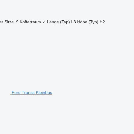
er Sitze
9
Kofferraum
✓
Länge (Typ)
L3
Höhe (Typ)
H2
Ford Transit Kleinbus