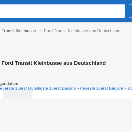
 Transit Kleinbusse
Ford Transit Kleinbusse aus Deutschland
:
Ford Transit Kleinbusse aus Deutschland
igendatum
euerste zuerst
Günstigste zuerst
Baujahr - neueste zuerst
Baujahr - äl