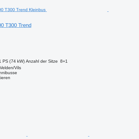
00 T300 Trend
1 PS (74 kW)
Anzahl der Sitze
8+1
Velden/Vils
mnibusse
tieren