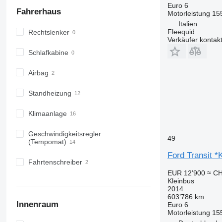
Euro 6
Fahrerhaus
Motorleistung
15
Italien
Fleequid
Rechtslenker
Verkäufer kontak
Schlafkabine
Airbag
Standheizung
Klimaanlage
Geschwindigkeitsregler
49
(Tempomat)
Ford Transit 
Fahrtenschreiber
EUR 12’900
≈ CH
Kleinbus
2014
603’786 km
Innenraum
Euro 6
Motorleistung
15