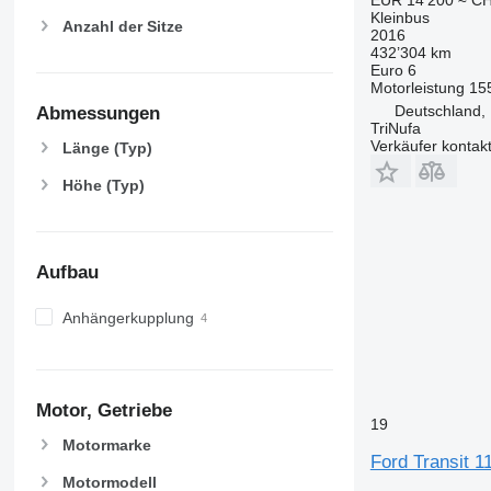
Kleinbus
Anzahl der Sitze
2016
432’304 km
Euro 6
Motorleistung
15
Deutschland,
Abmessungen
TriNufa
Verkäufer kontak
Länge (Typ)
Höhe (Typ)
Aufbau
Anhängerkupplung
Motor, Getriebe
19
Motormarke
Ford Transit 
Motormodell