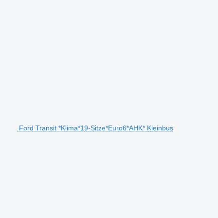
Ford Transit *Klima*19-Sitze*Euro6*AHK* Kleinbus