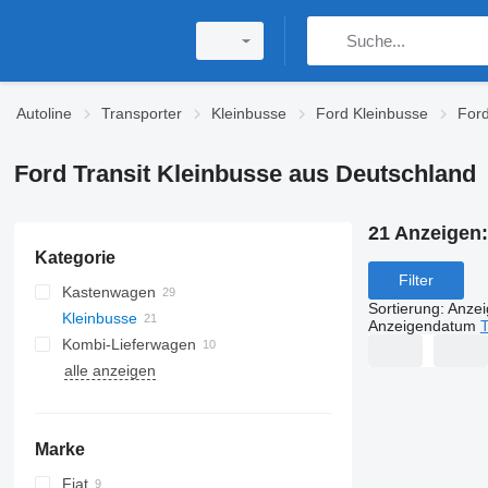
Autoline
Transporter
Kleinbusse
Ford Kleinbusse
Ford
Ford Transit Kleinbusse aus Deutschland
21 Anzeigen
Kategorie
Filter
Kastenwagen
Sortierung
:
Anze
Kleinbusse
Anzeigendatum
T
Kombi-Lieferwagen
alle anzeigen
Marke
Fiat