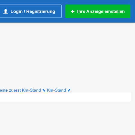
Login / Registrierung
Ihre Anzeige einstellen
teste zuerst
Km-Stand ⬊
Km-Stand ⬈