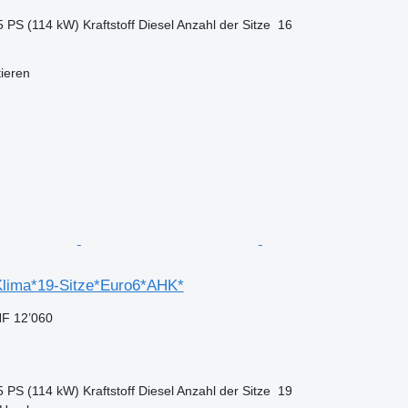
5 PS (114 kW)
Kraftstoff
Diesel
Anzahl der Sitze
16
tieren
*Klima*19-Sitze*Euro6*AHK*
F 12’060
5 PS (114 kW)
Kraftstoff
Diesel
Anzahl der Sitze
19