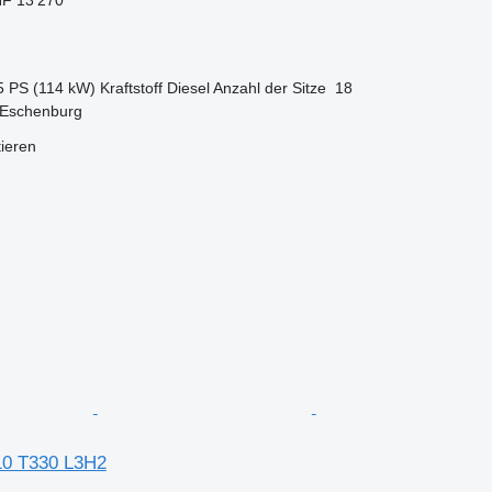
5 PS (114 kW)
Kraftstoff
Diesel
Anzahl der Sitze
18
 Eschenburg
tieren
110 T330 L3H2