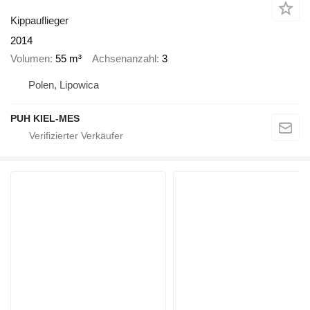
Kippauflieger
2014
Volumen
55 m³
Achsenanzahl
3
Polen, Lipowica
PUH KIEL-MES