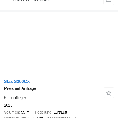
Stas S300CX
Preis auf Anfrage
Kippauflieger
2015
Volumen
55 m³
Federung
Luft/Luft