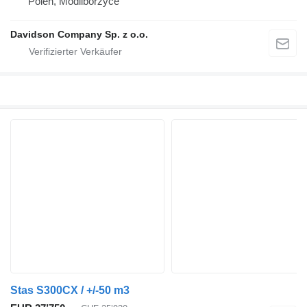
Polen, Modliborzyce
Davidson Company Sp. z o.o.
Stas S300CX / +/-50 m3