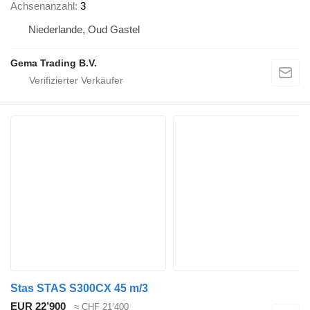
Achsenanzahl
3
Niederlande, Oud Gastel
Gema Trading B.V.
Stas STAS S300CX 45 m/3
EUR 22’900
≈ CHF 21’400