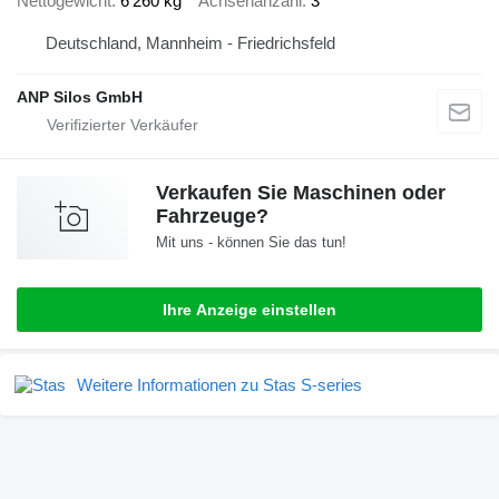
Nettogewicht
6’260 kg
Achsenanzahl
3
Deutschland, Mannheim - Friedrichsfeld
ANP Silos GmbH
Verkaufen Sie Maschinen oder
Fahrzeuge?
Mit uns - können Sie das tun!
Ihre Anzeige einstellen
Weitere Informationen zu Stas S-series