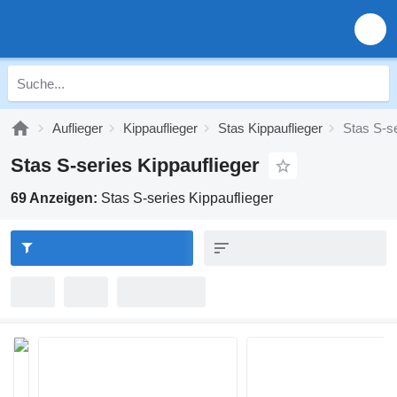
Auflieger
Kippauflieger
Stas Kippauflieger
Stas S-se
Stas S-series Kippauflieger
69 Anzeigen:
Stas S-series Kippauflieger