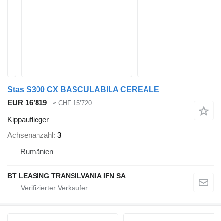
Stas S300 CX BASCULABILA CEREALE
EUR 16’819
≈ CHF 15’720
Kippauflieger
Achsenanzahl
3
Rumänien
BT LEASING TRANSILVANIA IFN SA