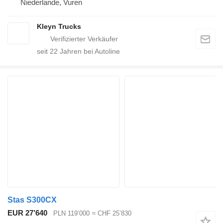
Niederlande, Vuren
Kleyn Trucks
seit
22
Jahren bei Autoline
Stas S300CX
EUR 27’640
PLN 119’000
≈ CHF 25’830