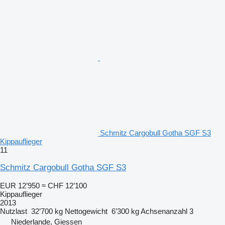
Schmitz Cargobull Gotha SGF S3
Kippauflieger
11
Schmitz Cargobull Gotha SGF S3
EUR 12’950
≈ CHF 12’100
Kippauflieger
2013
Nutzlast
32’700 kg
Nettogewicht
6’300 kg
Achsenanzahl
3
Niederlande, Giessen