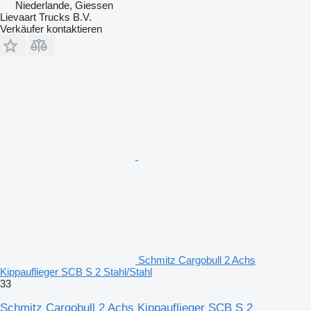
Niederlande, Giessen
Lievaart Trucks B.V.
Verkäufer kontaktieren
Schmitz Cargobull 2 Achs
Kippauflieger SCB S 2 Stahl/Stahl
33
Schmitz Cargobull 2 Achs Kippauflieger SCB S 2