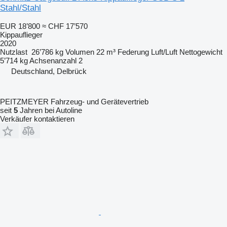
Stahl/Stahl
EUR 18’800
≈ CHF 17’570
Kippauflieger
2020
Nutzlast
26’786 kg
Volumen
22 m³
Federung
Luft/Luft
Nettogewicht
5’714 kg
Achsenanzahl
2
Deutschland, Delbrück
PEITZMEYER Fahrzeug- und Gerätevertrieb
seit
5
Jahren bei Autoline
Verkäufer kontaktieren