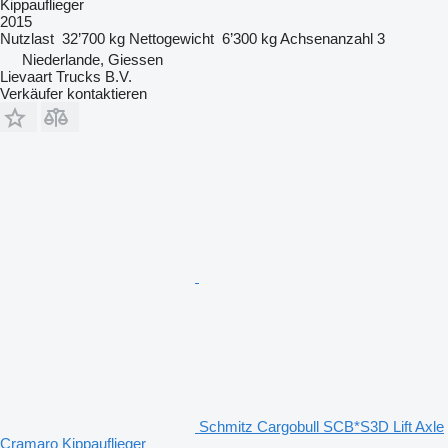
Kippauflieger
2015
Nutzlast
32’700 kg
Nettogewicht
6’300 kg
Achsenanzahl
3
Niederlande, Giessen
Lievaart Trucks B.V.
Verkäufer kontaktieren
Schmitz Cargobull SCB*S3D Lift Axle
Cramaro Kippauflieger