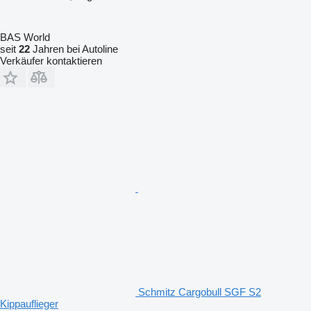
BAS World
seit
22
Jahren bei Autoline
Verkäufer kontaktieren
Schmitz Cargobull SGF S2
Kippauflieger