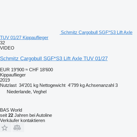
Schmitz Cargobull SGF*S3 Lift Axle
TUV 01/27 Kippauflieger
32
VIDEO
Schmitz Cargobull SGF*S3 Lift Axle TUV 01/27
EUR 19’900
≈ CHF 18’600
Kippauflieger
2019
Nutzlast
34’201 kg
Nettogewicht
4’799 kg
Achsenanzahl
3
Niederlande, Veghel
BAS World
seit
22
Jahren bei Autoline
Verkäufer kontaktieren