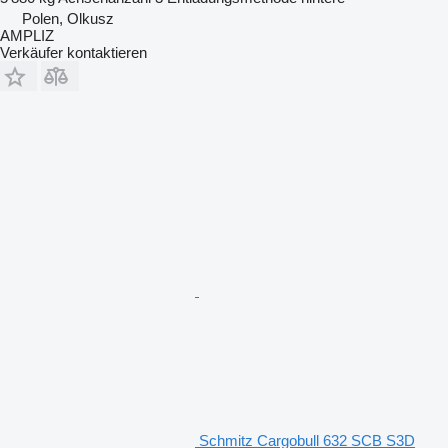
Polen, Olkusz
AMPLIZ
Verkäufer kontaktieren
Schmitz Cargobull 632 SCB S3D