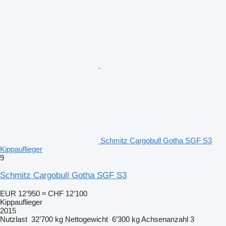
Schmitz Cargobull Gotha SGF S3
Kippauflieger
9
Schmitz Cargobull Gotha SGF S3
EUR 12’950
≈ CHF 12’100
Kippauflieger
2015
Nutzlast
32’700 kg
Nettogewicht
6’300 kg
Achsenanzahl
3