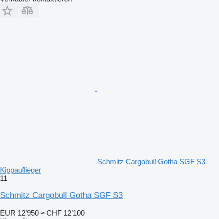
Schmitz Cargobull Gotha SGF S3
Kippauflieger
11
Schmitz Cargobull Gotha SGF S3
EUR 12’950
≈ CHF 12’100