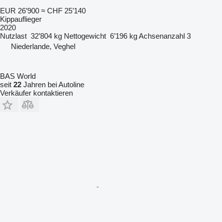
EUR 26’900
≈ CHF 25’140
Kippauflieger
2020
Nutzlast
32’804 kg
Nettogewicht
6’196 kg
Achsenanzahl
3
Niederlande, Veghel
BAS World
seit
22
Jahren bei Autoline
Verkäufer kontaktieren