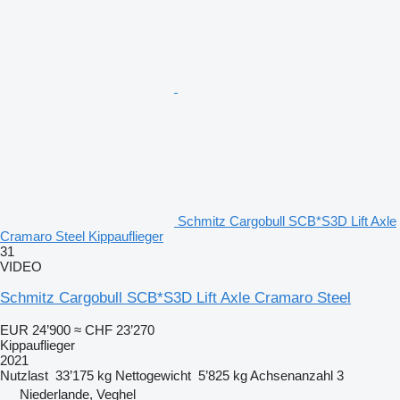
Schmitz Cargobull SCB*S3D Lift Axle
Cramaro Steel Kippauflieger
31
VIDEO
Schmitz Cargobull SCB*S3D Lift Axle Cramaro Steel
EUR 24’900
≈ CHF 23’270
Kippauflieger
2021
Nutzlast
33’175 kg
Nettogewicht
5’825 kg
Achsenanzahl
3
Niederlande, Veghel