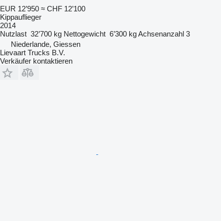
EUR 12’950
≈ CHF 12’100
Kippauflieger
2014
Nutzlast
32’700 kg
Nettogewicht
6’300 kg
Achsenanzahl
3
Niederlande, Giessen
Lievaart Trucks B.V.
Verkäufer kontaktieren