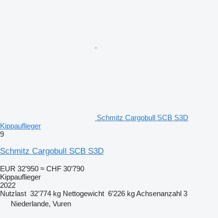
Schmitz Cargobull SCB S3D
Kippauflieger
9
Schmitz Cargobull SCB S3D
EUR 32’950
≈ CHF 30’790
Kippauflieger
2022
Nutzlast
32’774 kg
Nettogewicht
6’226 kg
Achsenanzahl
3
Niederlande, Vuren