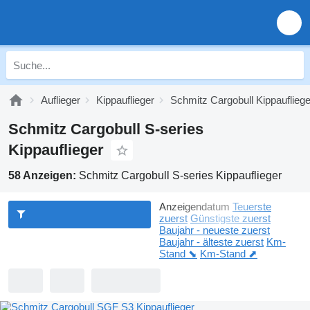
Auflieger
Kippauflieger
Schmitz Cargobull Kippaufliege
Schmitz Cargobull S-series
Kippauflieger
58 Anzeigen:
Schmitz Cargobull S-series Kippauflieger
Anzeigendatum
Teuerste
zuerst
Günstigste zuerst
Baujahr - neueste zuerst
Baujahr - älteste zuerst
Km-
Stand ⬊
Km-Stand ⬈