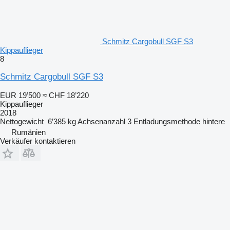
Schmitz Cargobull SGF S3
Kippauflieger
8
Schmitz Cargobull SGF S3
EUR 19’500
≈ CHF 18’220
Kippauflieger
2018
Nettogewicht
6’385 kg
Achsenanzahl
3
Entladungsmethode
hintere
Rumänien
Verkäufer kontaktieren