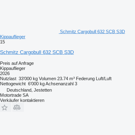
Schmitz Cargobull 632 SCB S3D
Kippauflieger
15
Schmitz Cargobull 632 SCB S3D
Preis auf Anfrage
Kippauflieger
2026
Nutzlast
33’000 kg
Volumen
23.74 m³
Federung
Luft/Luft
Nettogewicht
6’000 kg
Achsenanzahl
3
Deutschland, Jestetten
Motortrade SA
Verkäufer kontaktieren