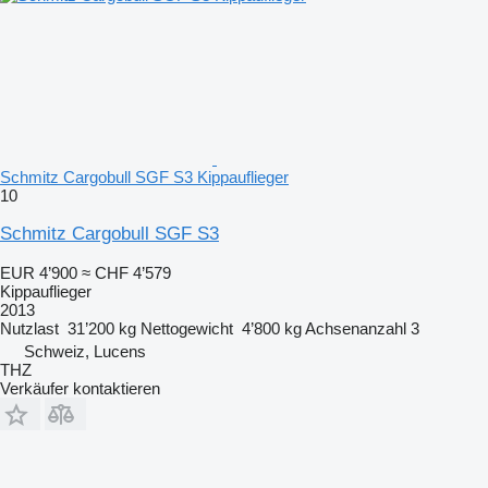
Schmitz Cargobull SGF S3 Kippauflieger
10
Schmitz Cargobull SGF S3
EUR 4’900
≈ CHF 4’579
Kippauflieger
2013
Nutzlast
31’200 kg
Nettogewicht
4’800 kg
Achsenanzahl
3
Schweiz, Lucens
THZ
Verkäufer kontaktieren