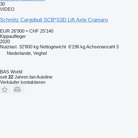
30
VIDEO
Schmitz Cargobull SCB*S3D Lift Axle Cramaro
EUR 26’900
≈ CHF 25’140
Kippauflieger
2020
Nutzlast
32’800 kg
Nettogewicht
6’196 kg
Achsenanzahl
3
Niederlande, Veghel
BAS World
seit
22
Jahren bei Autoline
Verkäufer kontaktieren