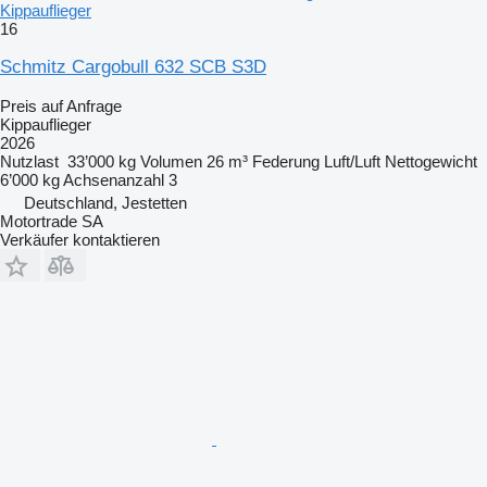
Kippauflieger
16
Schmitz Cargobull 632 SCB S3D
Preis auf Anfrage
Kippauflieger
2026
Nutzlast
33’000 kg
Volumen
26 m³
Federung
Luft/Luft
Nettogewicht
6’000 kg
Achsenanzahl
3
Deutschland, Jestetten
Motortrade SA
Verkäufer kontaktieren