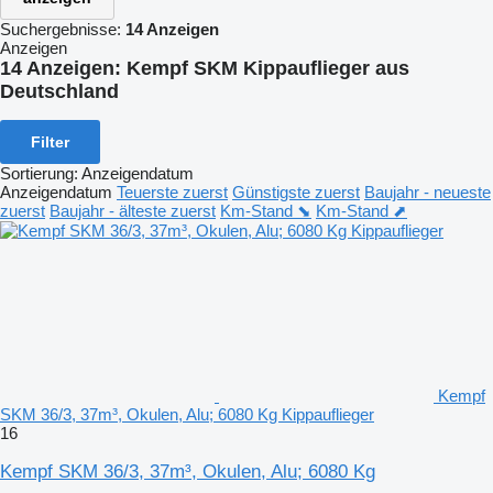
Suchergebnisse:
14 Anzeigen
Anzeigen
14 Anzeigen:
Kempf SKM Kippauflieger aus
Deutschland
Filter
Sortierung
:
Anzeigendatum
Anzeigendatum
Teuerste zuerst
Günstigste zuerst
Baujahr - neueste
zuerst
Baujahr - älteste zuerst
Km-Stand ⬊
Km-Stand ⬈
Kempf
SKM 36/3, 37m³, Okulen, Alu; 6080 Kg Kippauflieger
16
Kempf SKM 36/3, 37m³, Okulen, Alu; 6080 Kg