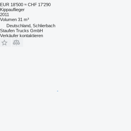
EUR 18’500
≈ CHF 17’290
Kippauflieger
2011
Volumen
31 m³
Deutschland, Schlierbach
Staufen Trucks GmbH
Verkäufer kontaktieren