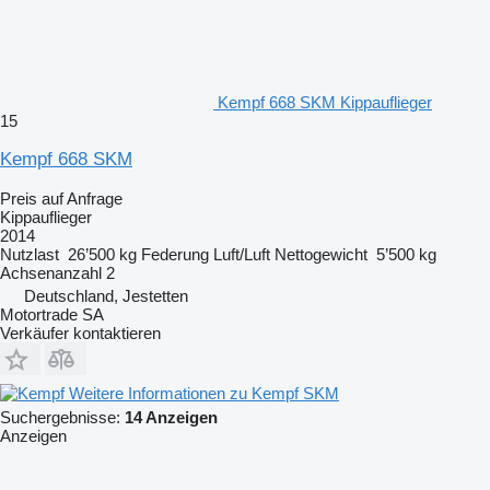
Kempf 668 SKM Kippauflieger
15
Kempf 668 SKM
Preis auf Anfrage
Kippauflieger
2014
Nutzlast
26’500 kg
Federung
Luft/Luft
Nettogewicht
5’500 kg
Achsenanzahl
2
Deutschland, Jestetten
Motortrade SA
Verkäufer kontaktieren
Weitere Informationen zu Kempf SKM
Suchergebnisse:
14 Anzeigen
Anzeigen