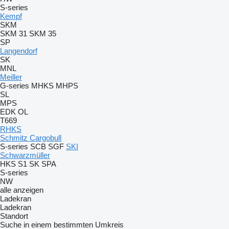
S-series
Kempf
SKM
SKM 31
SKM 35
SP
Langendorf
SK
MNL
Meiller
G-series
MHKS
MHPS
SL
MPS
EDK
OL
T669
RHKS
Schmitz Cargobull
S-series
SCB
SGF
SKI
Schwarzmüller
HKS
S1
SK
SPA
S-series
NW
alle anzeigen
Ladekran
Ladekran
Standort
Suche in einem bestimmten Umkreis