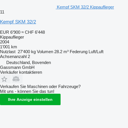
Kempf SKM 32/2 Kippauflieger
11
Kempf SKM 32/2
EUR 6’900
≈ CHF 6’448
Kippauflieger
2004
1’001 km
Nutzlast
27’400 kg
Volumen
28.2 m³
Federung
Luft/Luft
Achsenanzahl
2
Deutschland, Bovenden
Gassmann GmbH
Verkäufer kontaktieren
Verkaufen Sie Maschinen oder Fahrzeuge?
Mit uns - können Sie das tun!
Ihre Anzeige einstellen