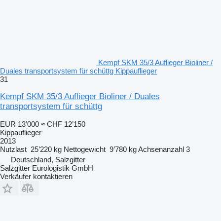
Kempf SKM 35/3 Auflieger Bioliner /
Duales transportsystem für schüttg Kippauflieger
31
Kempf SKM 35/3 Auflieger Bioliner / Duales
transportsystem für schüttg
EUR 13’000
≈ CHF 12’150
Kippauflieger
2013
Nutzlast
25’220 kg
Nettogewicht
9’780 kg
Achsenanzahl
3
Deutschland, Salzgitter
Salzgitter Eurologistik GmbH
Verkäufer kontaktieren