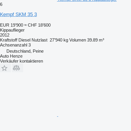
6
Kempf SKM 35 3
EUR 19’900
≈ CHF 18’600
Kippauflieger
2012
Kraftstoff
Diesel
Nutzlast
27’940 kg
Volumen
39.89 m³
Achsenanzahl
3
Deutschland, Peine
Auto Henze
Verkäufer kontaktieren