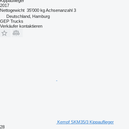
Kippauflieger
2017
Nettogewicht
35’000 kg
Achsenanzahl
3
Deutschland, Hamburg
GEP Trucks
Verkäufer kontaktieren
Kempf SKM35/3 Kippauflieger
28