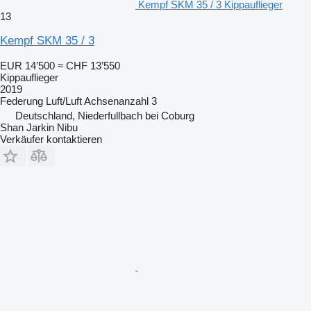
Kempf SKM 35 / 3 Kippauflieger
13
Kempf SKM 35 / 3
EUR 14’500
≈ CHF 13’550
Kippauflieger
2019
Federung
Luft/Luft
Achsenanzahl
3
Deutschland, Niederfullbach bei Coburg
Shan Jarkin Nibu
Verkäufer kontaktieren