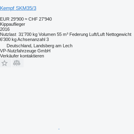
Kempf SKM35/3
EUR 29’900
≈ CHF 27’940
Kippauflieger
2016
Nutzlast
31’700 kg
Volumen
55 m³
Federung
Luft/Luft
Nettogewicht
6’300 kg
Achsenanzahl
3
Deutschland, Landsberg am Lech
VP-Nutzfahrzeuge GmbH
Verkäufer kontaktieren