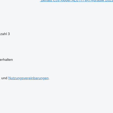
zahl
3
erhalten
n
und
Nutzungsvereinbarungen
.