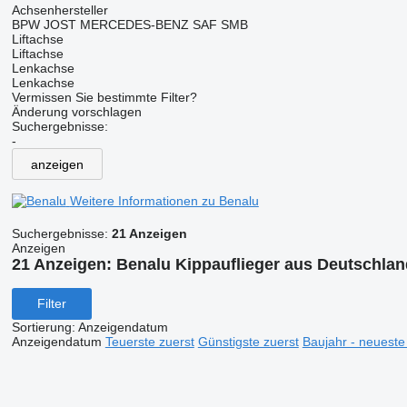
Achsenhersteller
BPW
JOST
MERCEDES-BENZ
SAF
SMB
Liftachse
Liftachse
Lenkachse
Lenkachse
Vermissen Sie bestimmte Filter?
Änderung vorschlagen
Suchergebnisse:
-
anzeigen
Weitere Informationen zu Benalu
Suchergebnisse:
21 Anzeigen
Anzeigen
21 Anzeigen:
Benalu Kippauflieger aus Deutschlan
Filter
Sortierung
:
Anzeigendatum
Anzeigendatum
Teuerste zuerst
Günstigste zuerst
Baujahr - neueste