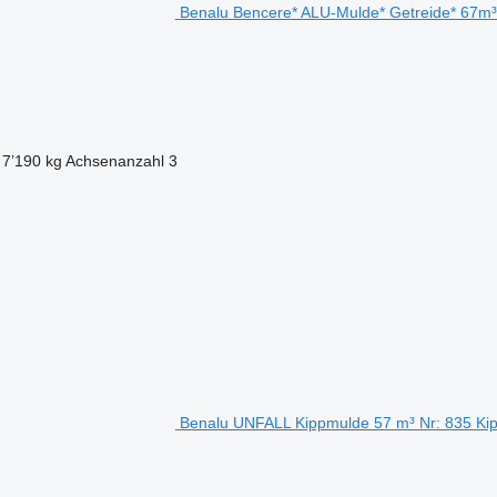
Benalu Bencere* ALU-Mulde* Getreide* 67m³ 
7’190 kg
Achsenanzahl
3
Benalu UNFALL Kippmulde 57 m³ Nr: 835 Kip