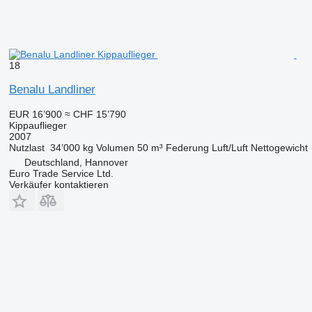
18
Benalu Landliner
EUR 16’900
≈ CHF 15’790
Kippauflieger
2007
Nutzlast
34’000 kg
Volumen
50 m³
Federung
Luft/Luft
Nettogewicht
Deutschland, Hannover
Euro Trade Service Ltd.
Verkäufer kontaktieren