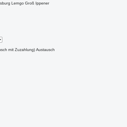
sburg
Lemgo
Groß Ippener
sch mit Zuzahlung)
Austausch