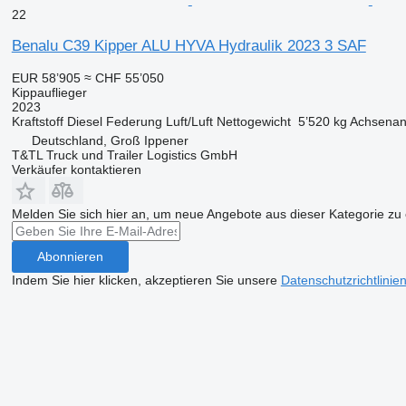
22
Benalu C39 Kipper ALU HYVA Hydraulik 2023 3 SAF
EUR 58’905
≈ CHF 55’050
Kippauflieger
2023
Kraftstoff
Diesel
Federung
Luft/Luft
Nettogewicht
5’520 kg
Achsenan
Deutschland, Groß Ippener
T&TL Truck und Trailer Logistics GmbH
Verkäufer kontaktieren
Melden Sie sich hier an, um neue Angebote aus dieser Kategorie zu 
Abonnieren
Indem Sie hier klicken, akzeptieren Sie unsere
Datenschutzrichtlinie