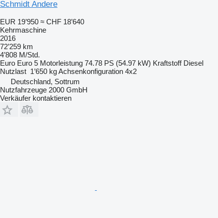
Schmidt Andere
EUR 19’950
≈ CHF 18’640
Kehrmaschine
2016
72’259 km
4’808 M/Std.
Euro
Euro 5
Motorleistung
74.78 PS (54.97 kW)
Kraftstoff
Diesel
Nutzlast
1’650 kg
Achsenkonfiguration
4x2
Deutschland, Sottrum
Nutzfahrzeuge 2000 GmbH
Verkäufer kontaktieren