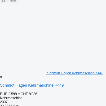
Schmidt Hagen Kehrmaschine K449
8
Schmidt Hagen Kehrmaschine K449
EUR 8’599
≈ CHF 8’036
Kehrmaschine
2007
2’433 M/Std.