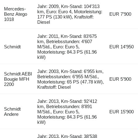
Jahr: 2009, Km-Stand: 104’313
Mercedes-
km, Euro: Euro 4, Motorleistung:
Benz Atego
EUR 7’900
177 PS (130 kW), Kraftstoff:
1018
Diesel
Jahr: 2011, Km-Stand: 83’675
km, Betriebsstunden: 4’607
Schmidt
M/Std., Euro: Euro 5,
EUR 14’950
Motorleistung: 84.3 PS (61.96
kW)
Jahr: 2003, Km-Stand: 6’955 km,
Schmidt AEBI
Betriebsstunden: 6’955 M/Std.,
Bougie MFH
EUR 5’900
Motorleistung: 65 PS (47.78 kW),
2200
Kraftstoff: Diesel
Jahr: 2013, Km-Stand: 92’412
km, Betriebsstunden: 8’891
Schmidt
M/Std., Euro: Euro 5,
EUR 15’900
Andere
Motorleistung: 84.3 PS (61.96
kW)
Jahr: 2013, Km-Stand: 38’538