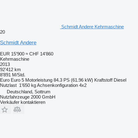
Schmidt Andere Kehrmaschine
20
Schmidt Andere
EUR 15’900
≈ CHF 14’860
Kehrmaschine
2013
92’412 km
8’891 M/Std.
Euro
Euro 5
Motorleistung
84.3 PS (61.96 kW)
Kraftstoff
Diesel
Nutzlast
1’650 kg
Achsenkonfiguration
4x2
Deutschland, Sottrum
Nutzfahrzeuge 2000 GmbH
Verkäufer kontaktieren