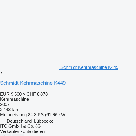
Schmidt Kehrmaschine K449
7
Schmidt Kehrmaschine K449
EUR 9’500
≈ CHF 8’878
Kehrmaschine
2007
2’443 km
Motorleistung
84.3 PS (61.96 kW)
Deutschland, Lübbecke
ITC GmbH & Co.KG
Verkäufer kontaktieren