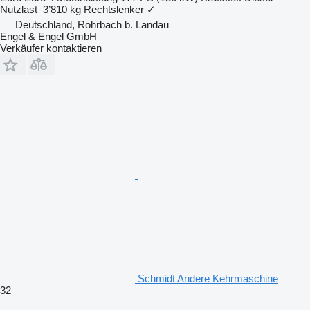
Nutzlast
3’810 kg
Rechtslenker
✓
Deutschland, Rohrbach b. Landau
Engel & Engel GmbH
Verkäufer kontaktieren
Schmidt Andere Kehrmaschine
32