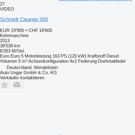
27
VIDEO
Schmidt Cleango 500
EUR 19’900
≈ CHF 18’600
Kehrmaschine
2013
38’538 km
8’263 M/Std.
Euro
Euro 5
Motorleistung
163 PS (120 kW)
Kraftstoff
Diesel
Volumen
5 m³
Achsenkonfiguration
4x2
Federung
Drehstabfeder
Deutschland, Wendelstein
Auto Ungar GmbH & Co. KG
Verkäufer kontaktieren