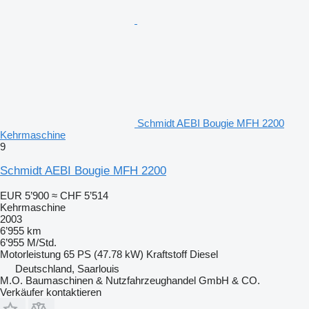
Schmidt AEBI Bougie MFH 2200
Kehrmaschine
9
Schmidt AEBI Bougie MFH 2200
EUR 5’900
≈ CHF 5’514
Kehrmaschine
2003
6’955 km
6’955 M/Std.
Motorleistung
65 PS (47.78 kW)
Kraftstoff
Diesel
Deutschland, Saarlouis
M.O. Baumaschinen & Nutzfahrzeughandel GmbH & CO.
Verkäufer kontaktieren