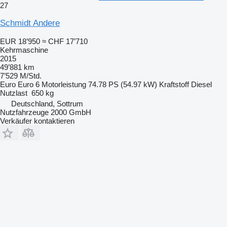
27
Schmidt Andere
EUR 18’950
≈ CHF 17’710
Kehrmaschine
2015
49’881 km
7’529 M/Std.
Euro
Euro 6
Motorleistung
74.78 PS (54.97 kW)
Kraftstoff
Diesel
Nutzlast
650 kg
Deutschland, Sottrum
Nutzfahrzeuge 2000 GmbH
Verkäufer kontaktieren