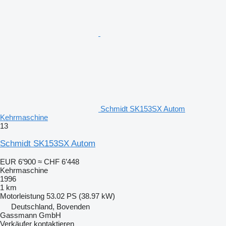
Schmidt SK153SX Autom
Kehrmaschine
13
Schmidt SK153SX Autom
EUR 6’900
≈ CHF 6’448
Kehrmaschine
1996
1 km
Motorleistung
53.02 PS (38.97 kW)
Deutschland, Bovenden
Gassmann GmbH
Verkäufer kontaktieren