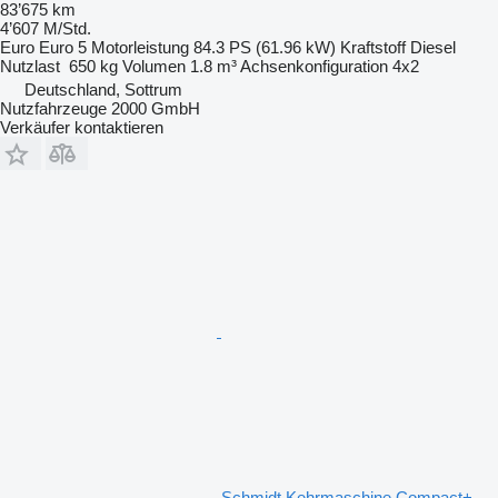
83’675 km
4’607 M/Std.
Euro
Euro 5
Motorleistung
84.3 PS (61.96 kW)
Kraftstoff
Diesel
Nutzlast
650 kg
Volumen
1.8 m³
Achsenkonfiguration
4x2
Deutschland, Sottrum
Nutzfahrzeuge 2000 GmbH
Verkäufer kontaktieren
Schmidt Kehrmaschine Compact+