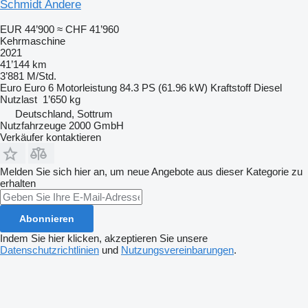
Schmidt Andere
EUR 44’900
≈ CHF 41’960
Kehrmaschine
2021
41’144 km
3’881 M/Std.
Euro
Euro 6
Motorleistung
84.3 PS (61.96 kW)
Kraftstoff
Diesel
Nutzlast
1’650 kg
Deutschland, Sottrum
Nutzfahrzeuge 2000 GmbH
Verkäufer kontaktieren
Melden Sie sich hier an, um neue Angebote aus dieser Kategorie zu
erhalten
Abonnieren
Indem Sie hier klicken, akzeptieren Sie unsere
Datenschutzrichtlinien
und
Nutzungsvereinbarungen
.