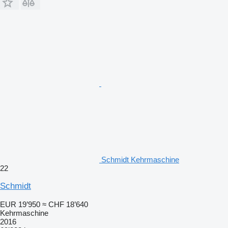
Schmidt Kehrmaschine
22
Schmidt
EUR 19’950
≈ CHF 18’640
Kehrmaschine
2016