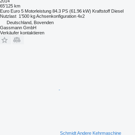
2014
65’125 km
Euro
Euro 5
Motorleistung
84.3 PS (61.96 kW)
Kraftstoff
Diesel
Nutzlast
1’500 kg
Achsenkonfiguration
4x2
Deutschland, Bovenden
Gassmann GmbH
Verkäufer kontaktieren
Schmidt Andere Kehrmaschine