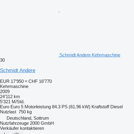
Schmidt Andere Kehrmaschine
30
Schmidt Andere
EUR 17’950
≈ CHF 16’770
Kehrmaschine
2009
24’112 km
5’321 M/Std.
Euro
Euro 5
Motorleistung
84.3 PS (61.96 kW)
Kraftstoff
Diesel
Nutzlast
750 kg
Deutschland, Sottrum
Nutzfahrzeuge 2000 GmbH
Verkäufer kontaktieren