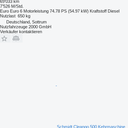
69’033 km
7’526 M/Std.
Euro
Euro 6
Motorleistung
74.78 PS (54.97 kW)
Kraftstoff
Diesel
Nutzlast
650 kg
Deutschland, Sottrum
Nutzfahrzeuge 2000 GmbH
Verkäufer kontaktieren
Schmidt Cleango 500 Kehrmaschine