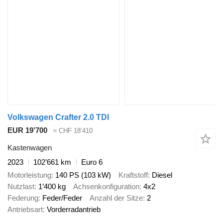
Volkswagen Crafter 2.0 TDI
EUR 19’700
≈ CHF 18’410
Kastenwagen
2023
102’661 km
Euro 6
Motorleistung
140 PS (103 kW)
Kraftstoff
Diesel
Nutzlast
1’400 kg
Achsenkonfiguration
4x2
Federung
Feder/Feder
Anzahl der Sitze
2
Antriebsart
Vorderradantrieb