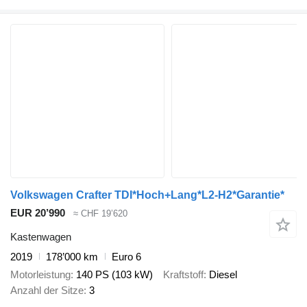
Volkswagen Crafter TDI*Hoch+Lang*L2-H2*Garantie*
EUR 20’990
≈ CHF 19’620
Kastenwagen
2019
178’000 km
Euro 6
Motorleistung
140 PS (103 kW)
Kraftstoff
Diesel
Anzahl der Sitze
3