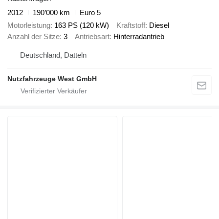
2012
190’000 km
Euro 5
Motorleistung
163 PS (120 kW)
Kraftstoff
Diesel
Anzahl der Sitze
3
Antriebsart
Hinterradantrieb
Deutschland, Datteln
Nutzfahrzeuge West GmbH