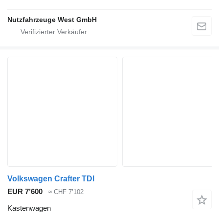
Nutzfahrzeuge West GmbH
Volkswagen Crafter TDI
EUR 7’600
≈ CHF 7’102
Kastenwagen