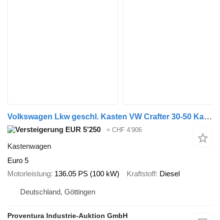
Volkswagen Lkw geschl. Kasten VW Crafter 30-50 Kasten 2.0 TDI, EZ. 2014
EUR 5’250
≈ CHF 4’906
Kastenwagen
Euro 5
Motorleistung
136.05 PS (100 kW)
Kraftstoff
Diesel
Deutschland, Göttingen
Proventura Industrie-Auktion GmbH