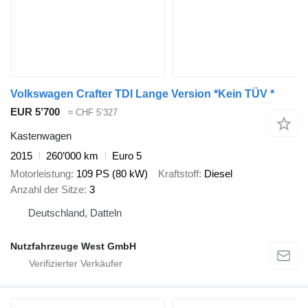
Volkswagen Crafter TDI Lange Version *Kein TÜV *
EUR 5’700
≈ CHF 5’327
Kastenwagen
2015
260’000 km
Euro 5
Motorleistung
109 PS (80 kW)
Kraftstoff
Diesel
Anzahl der Sitze
3
Deutschland, Datteln
Nutzfahrzeuge West GmbH