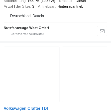
Motorleistung
163 PS (120 kW)
Kraftstoff
Diesel
Anzahl der Sitze
3
Antriebsart
Hinterradantrieb
Deutschland, Datteln
Nutzfahrzeuge West GmbH
Volkswagen Crafter TDI