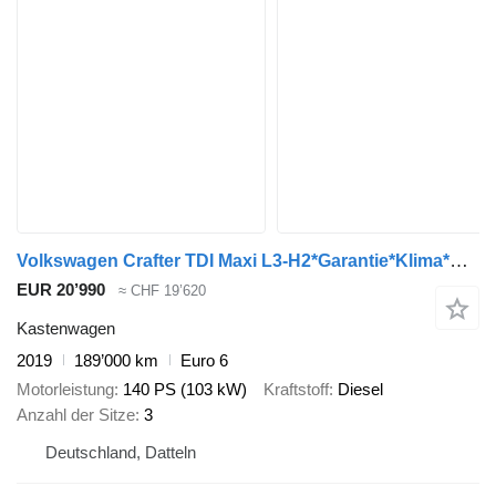
Volkswagen Crafter TDI Maxi L3-H2*Garantie*Klima*AHK*1.Hand
EUR 20’990
≈ CHF 19’620
Kastenwagen
2019
189’000 km
Euro 6
Motorleistung
140 PS (103 kW)
Kraftstoff
Diesel
Anzahl der Sitze
3
Deutschland, Datteln