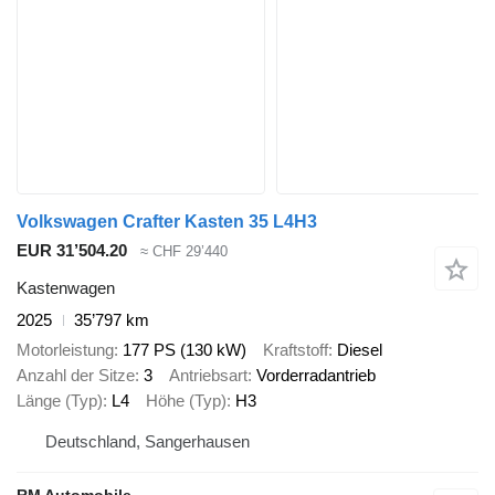
Volkswagen Crafter Kasten 35 L4H3
EUR 31’504.20
≈ CHF 29’440
Kastenwagen
2025
35’797 km
Motorleistung
177 PS (130 kW)
Kraftstoff
Diesel
Anzahl der Sitze
3
Antriebsart
Vorderradantrieb
Länge (Typ)
L4
Höhe (Typ)
H3
Deutschland, Sangerhausen