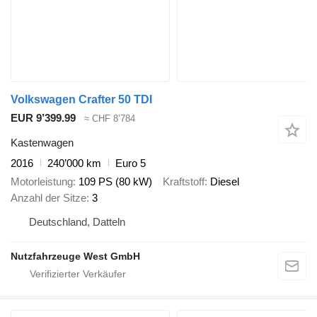
Volkswagen Crafter 50 TDI
EUR 9’399.99
≈ CHF 8’784
Kastenwagen
2016
240’000 km
Euro 5
Motorleistung
109 PS (80 kW)
Kraftstoff
Diesel
Anzahl der Sitze
3
Deutschland, Datteln
Nutzfahrzeuge West GmbH