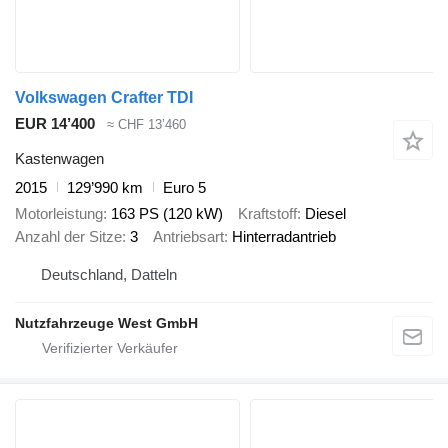
Volkswagen Crafter TDI
EUR 14’400
≈ CHF 13’460
Kastenwagen
2015
129’990 km
Euro 5
Motorleistung
163 PS (120 kW)
Kraftstoff
Diesel
Anzahl der Sitze
3
Antriebsart
Hinterradantrieb
Deutschland, Datteln
Nutzfahrzeuge West GmbH