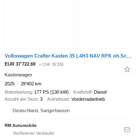
Volkswagen Crafter Kasten 35 L4H3 NAV RFK oh.Schäden 5J.Gar
EUR 37’722.69
≈ CHF 35’250
Kastenwagen
2025
28’402 km
Motorleistung
177 PS (130 kW)
Kraftstoff
Diesel
Anzahl der Sitze
3
Antriebsart
Vorderradantrieb
Deutschland, Sangerhausen
RM Automobile