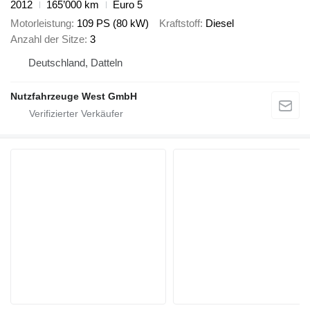
2012
165’000 km
Euro 5
Motorleistung
109 PS (80 kW)
Kraftstoff
Diesel
Anzahl der Sitze
3
Deutschland, Datteln
Nutzfahrzeuge West GmbH