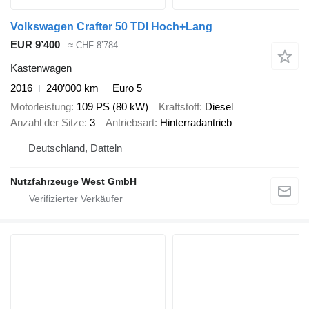
Volkswagen Crafter 50 TDI Hoch+Lang
EUR 9’400
≈ CHF 8’784
Kastenwagen
2016
240’000 km
Euro 5
Motorleistung
109 PS (80 kW)
Kraftstoff
Diesel
Anzahl der Sitze
3
Antriebsart
Hinterradantrieb
Deutschland, Datteln
Nutzfahrzeuge West GmbH