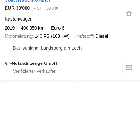
EUR 33’000
≈ CHF 30’840
Kastenwagen
2019
400’350 km
Euro 6
Motorleistung
140 PS (103 kW)
Kraftstoff
Diesel
Deutschland, Landsberg am Lech
VP-Nutzfahrzeuge GmbH