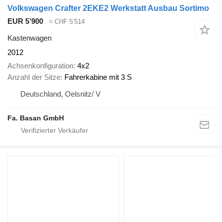
Volkswagen Crafter 2EKE2 Werkstatt Ausbau Sortimo
EUR 5’900
≈ CHF 5’514
Kastenwagen
2012
Achsenkonfiguration
4x2
Anzahl der Sitze
Fahrerkabine mit 3 S
Deutschland, Oelsnitz/ V
Fa. Basan GmbH