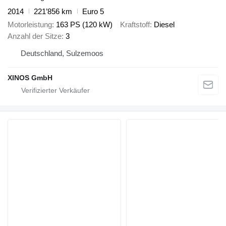
2014
221’856 km
Euro 5
Motorleistung
163 PS (120 kW)
Kraftstoff
Diesel
Anzahl der Sitze
3
Deutschland, Sulzemoos
XINOS GmbH