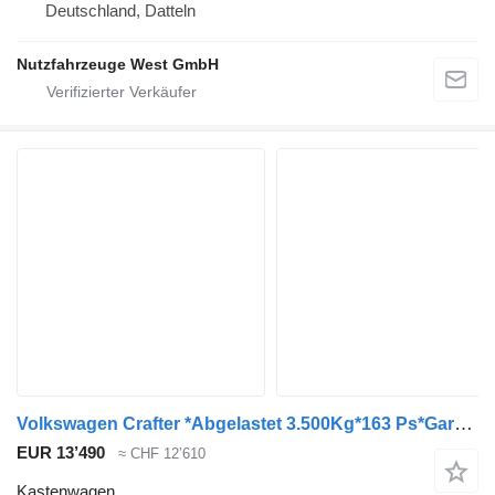
Deutschland, Datteln
Nutzfahrzeuge West GmbH
Volkswagen Crafter *Abgelastet 3.500Kg*163 Ps*Garantie
EUR 13’490
≈ CHF 12’610
Kastenwagen