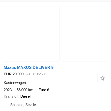
Maxus MAXUS DELIVER 9
EUR 20’900
≈ CHF 19’530
Kastenwagen
2023
56’000 km
Euro 6
Kraftstoff
Diesel
Spanien, Seville