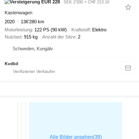
EUR 228
SEK 2’500
≈ CHF 213.10
Kastenwagen
2020
136’280 km
Motorleistung
122 PS (90 kW)
Kraftstoff
Elektro
Nutzlast
915 kg
Anzahl der Sitze
2
Schweden, Kungälv
Kvdbil