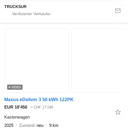
TRUCKSUR
VIDEO
Maxus eDeliver 3 50 kWh 122PK
EUR 18’450
≈ CHF 17’240
Kastenwagen
2025
Zustand
neu
9 km