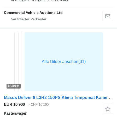
Commercial Vehicle Auctions Ltd
VIDEO
Maxus Deliver 9 L3H2 150PS Klima Tempomat Kamera Parkensensoren Euro6
EUR 10’900
≈ CHF 10’190
Kastenwagen