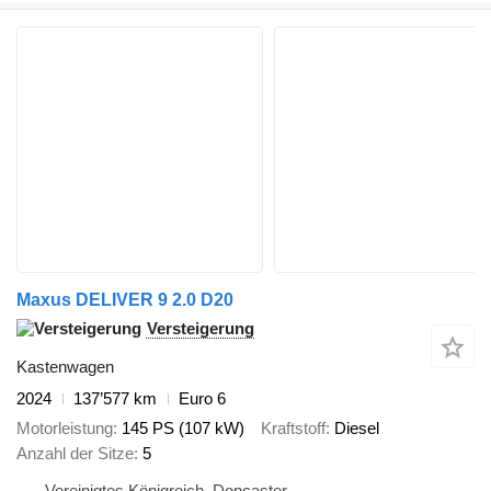
Maxus DELIVER 9 2.0 D20
Versteigerung
Kastenwagen
2024
137’577 km
Euro 6
Motorleistung
145 PS (107 kW)
Kraftstoff
Diesel
Anzahl der Sitze
5
Vereinigtes Königreich, Doncaster