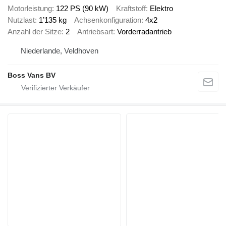
Motorleistung
122 PS (90 kW)
Kraftstoff
Elektro
Nutzlast
1’135 kg
Achsenkonfiguration
4x2
Anzahl der Sitze
2
Antriebsart
Vorderradantrieb
Niederlande, Veldhoven
Boss Vans BV