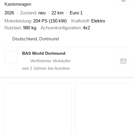
Kastenwagen
2026
Zustand
neu
22 km
Euro 1
Motorleistung
204 PS (150 kW)
Kraftstoff
Elektro
Nutzlast
980 kg
Achsenkonfiguration
4x2
Deutschland, Dortmund
BAS World Dortmund
seit
2
Jahren bei Autoline