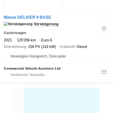
Maxus DELIVER 9 BASE
Versteigerung
Kastenwagen
2021
125’396 km
Euro 6
Motorleistung
158 PS (116 kW)
Kraftstoff
Diesel
Vereinigtes Königreich, Doncaster
Commercial Vehicle Auctions Ltd