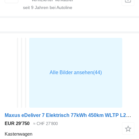
seit
9
Jahren bei Autoline
Maxus eDeliver 7 Elektrisch 77kWh 450km WLTP L2H1 Snelladen LED ACC Ca
EUR 29’750
≈ CHF 27’800
Kastenwagen