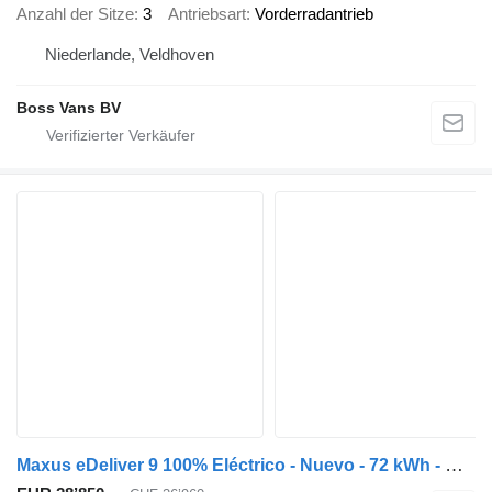
Anzahl der Sitze
3
Antriebsart
Vorderradantrieb
Niederlande, Veldhoven
Boss Vans BV
Maxus eDeliver 9 100% Eléctrico - Nuevo - 72 kWh - WLTP 280 km - CarPl