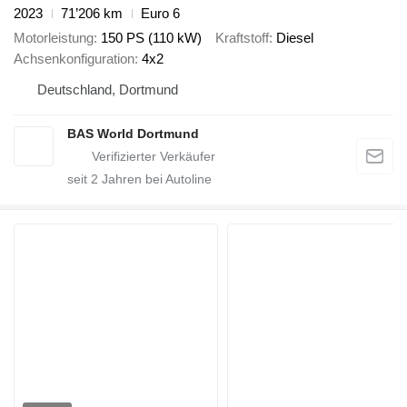
2023
71’206 km
Euro 6
Motorleistung
150 PS (110 kW)
Kraftstoff
Diesel
Achsenkonfiguration
4x2
Deutschland, Dortmund
BAS World Dortmund
seit
2
Jahren bei Autoline