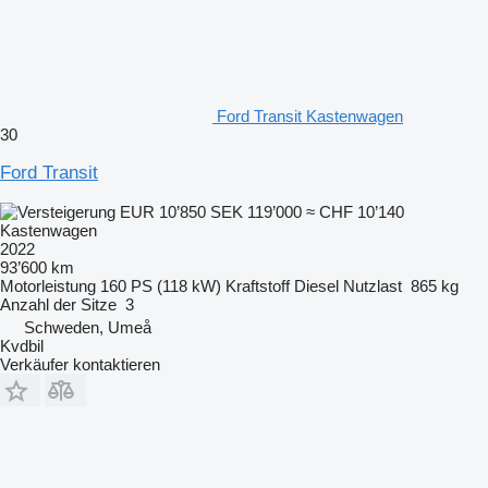
Ford Transit Kastenwagen
30
Ford Transit
EUR 10’850
SEK 119’000
≈ CHF 10’140
Kastenwagen
2022
93’600 km
Motorleistung
160 PS (118 kW)
Kraftstoff
Diesel
Nutzlast
865 kg
Anzahl der Sitze
3
Schweden, Umeå
Kvdbil
Verkäufer kontaktieren