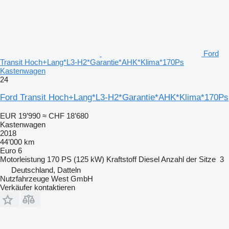
Ford
Transit Hoch+Lang*L3-H2*Garantie*AHK*Klima*170Ps
Kastenwagen
24
Ford Transit Hoch+Lang*L3-H2*Garantie*AHK*Klima*170Ps
EUR 19’990
≈ CHF 18’680
Kastenwagen
2018
44’000 km
Euro 6
Motorleistung
170 PS (125 kW)
Kraftstoff
Diesel
Anzahl der Sitze
3
Deutschland, Datteln
Nutzfahrzeuge West GmbH
Verkäufer kontaktieren