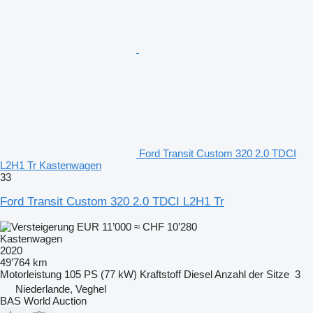
Ford Transit Custom 320 2.0 TDCI
L2H1 Tr Kastenwagen
33
Ford Transit Custom 320 2.0 TDCI L2H1 Tr
EUR 11’000
≈ CHF 10’280
Kastenwagen
2020
49’764 km
Motorleistung
105 PS (77 kW)
Kraftstoff
Diesel
Anzahl der Sitze
3
Niederlande, Veghel
BAS World Auction