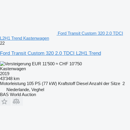
Ford Transit Custom 320 2.0 TDCI
L2H1 Trend Kastenwagen
22
Ford Transit Custom 320 2.0 TDCI L2H1 Trend
EUR 11’500
≈ CHF 10’750
Kastenwagen
2019
43’348 km
Motorleistung
105 PS (77 kW)
Kraftstoff
Diesel
Anzahl der Sitze
2
Niederlande, Veghel
BAS World Auction