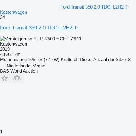
Ford Transit 350 2.0 TDCI L2H2 Tr
Kastenwagen
34
Ford Transit 350 2.0 TDCI L2H2 Tr
EUR 8’500
≈ CHF 7’943
Kastenwagen
2019
43’267 km
Motorleistung
105 PS (77 kW)
Kraftstoff
Diesel
Anzahl der Sitze
3
Niederlande, Veghel
BAS World Auction
1