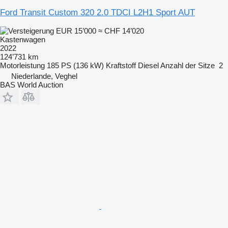
Ford Transit Custom 320 2.0 TDCI L2H1 Sport AUT
EUR 15’000
≈ CHF 14’020
Kastenwagen
2022
124’731 km
Motorleistung
185 PS (136 kW)
Kraftstoff
Diesel
Anzahl der Sitze
2
Niederlande, Veghel
BAS World Auction