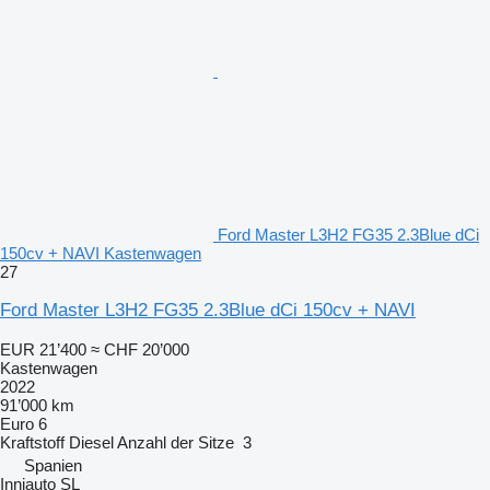
Ford Master L3H2 FG35 2.3Blue dCi
150cv + NAVI Kastenwagen
27
Ford Master L3H2 FG35 2.3Blue dCi 150cv + NAVI
EUR 21’400
≈ CHF 20’000
Kastenwagen
2022
91’000 km
Euro 6
Kraftstoff
Diesel
Anzahl der Sitze
3
Spanien
Inniauto SL