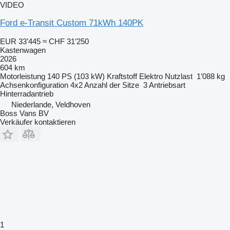
VIDEO
Ford e-Transit Custom 71kWh 140PK
EUR 33’445
≈ CHF 31’250
Kastenwagen
2026
604 km
Motorleistung
140 PS (103 kW)
Kraftstoff
Elektro
Nutzlast
1’088 kg
Achsenkonfiguration
4x2
Anzahl der Sitze
3
Antriebsart
Hinterradantrieb
Niederlande, Veldhoven
Boss Vans BV
Verkäufer kontaktieren
1