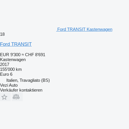
Ford TRANSIT Kastenwagen
18
Ford TRANSIT
EUR 9’300
≈ CHF 8’691
Kastenwagen
2017
155’000 km
Euro 6
Italien, Travagliato (BS)
Vezi Auto
Verkäufer kontaktieren