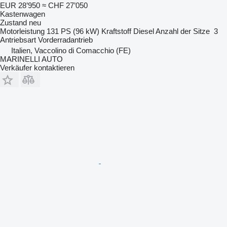
EUR 28’950
≈ CHF 27’050
Kastenwagen
Zustand
neu
Motorleistung
131 PS (96 kW)
Kraftstoff
Diesel
Anzahl der Sitze
3
Antriebsart
Vorderradantrieb
Italien, Vaccolino di Comacchio (FE)
MARINELLI AUTO
Verkäufer kontaktieren