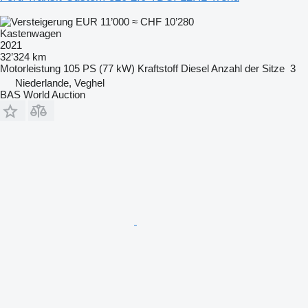
EUR 11’000
≈ CHF 10’280
Kastenwagen
2021
32’324 km
Motorleistung
105 PS (77 kW)
Kraftstoff
Diesel
Anzahl der Sitze
3
Niederlande, Veghel
BAS World Auction