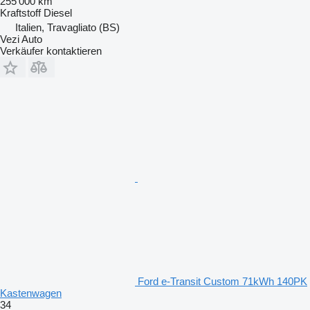
255’000 km
Kraftstoff
Diesel
Italien, Travagliato (BS)
Vezi Auto
Verkäufer kontaktieren
Ford e-Transit Custom 71kWh 140PK
Kastenwagen
34