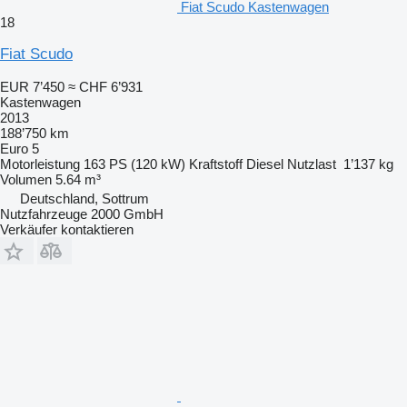
Fiat Scudo Kastenwagen
18
Fiat Scudo
EUR 7’450
≈ CHF 6’931
Kastenwagen
2013
188’750 km
Euro 5
Motorleistung
163 PS (120 kW)
Kraftstoff
Diesel
Nutzlast
1’137 kg
Volumen
5.64 m³
Deutschland, Sottrum
Nutzfahrzeuge 2000 GmbH
Verkäufer kontaktieren