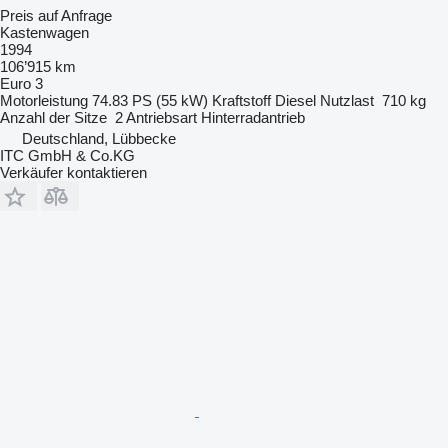
Preis auf Anfrage
Kastenwagen
1994
106’915 km
Euro 3
Motorleistung
74.83 PS (55 kW)
Kraftstoff
Diesel
Nutzlast
710 kg
Anzahl der Sitze
2
Antriebsart
Hinterradantrieb
Deutschland, Lübbecke
ITC GmbH & Co.KG
Verkäufer kontaktieren