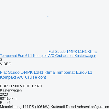
Fiat Scudo 144PK L1H1 Klima
Tempomat Euro6 L1 Kompakt A/C Cruise cont Kastenwagen
31
VIDEO
Fiat Scudo 144PK L1H1 Klima Tempomat Euro6 L1
Kompakt A/C Cruise cont
EUR 11’900
≈ CHF 11’070
Kastenwagen
2023
60’410 km
Euro 6
Motorleistung
144 PS (106 kW)
Kraftstoff
Diesel
Achsenkonfiguration