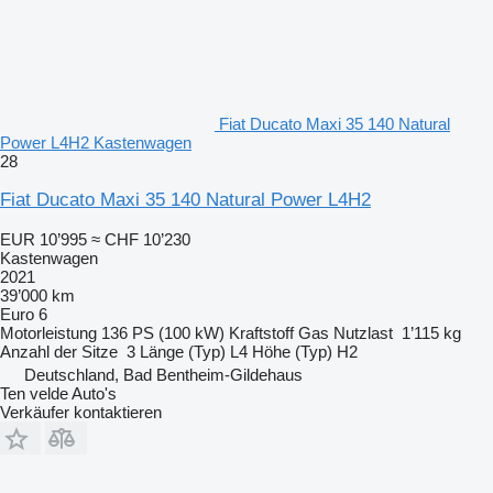
Fiat Ducato Maxi 35 140 Natural
Power L4H2 Kastenwagen
28
Fiat Ducato Maxi 35 140 Natural Power L4H2
EUR 10’995
≈ CHF 10’230
Kastenwagen
2021
39’000 km
Euro 6
Motorleistung
136 PS (100 kW)
Kraftstoff
Gas
Nutzlast
1’115 kg
Anzahl der Sitze
3
Länge (Typ)
L4
Höhe (Typ)
H2
Deutschland, Bad Bentheim-Gildehaus
Ten velde Auto's
Verkäufer kontaktieren