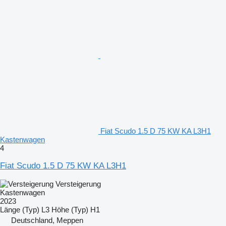
Fiat Scudo 1.5 D 75 KW KA L3H1
Kastenwagen
4
Fiat Scudo 1.5 D 75 KW KA L3H1
Versteigerung
Kastenwagen
2023
Länge (Typ)
L3
Höhe (Typ)
H1
Deutschland, Meppen