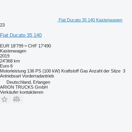
Fiat Ducato 35 140 Kastenwagen
23
Fiat Ducato 35 140
EUR 18’799
≈ CHF 17’490
Kastenwagen
2019
24’368 km
Euro 6
Motorleistung
136 PS (100 kW)
Kraftstoff
Gas
Anzahl der Sitze
3
Antriebsart
Vorderradantrieb
Deutschland, Erlangen
ARION TRUCKS GmbH
Verkäufer kontaktieren