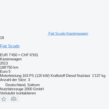
Fiat Scudo Kastenwagen
18
Fiat Scudo
EUR 7’450
≈ CHF 6’931
Kastenwagen
2013
188’750 km
Euro 5
Motorleistung
163 PS (120 kW)
Kraftstoff
Diesel
Nutzlast
1’137 kg
Anzahl der Sitze
3
Deutschland, Sottrum
Nutzfahrzeuge 2000 GmbH
Verkäufer kontaktieren