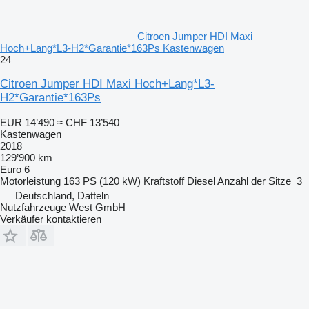
Citroen Jumper HDI Maxi
Hoch+Lang*L3-H2*Garantie*163Ps Kastenwagen
24
Citroen Jumper HDI Maxi Hoch+Lang*L3-
H2*Garantie*163Ps
EUR 14’490
≈ CHF 13’540
Kastenwagen
2018
129’900 km
Euro 6
Motorleistung
163 PS (120 kW)
Kraftstoff
Diesel
Anzahl der Sitze
3
Deutschland, Datteln
Nutzfahrzeuge West GmbH
Verkäufer kontaktieren