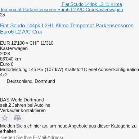
Fiat Scudo 144pk L2H1 Klima
Tempomat Parkensensoren Euro6 L2 A/C Crui Kastenwagen
35
Fiat Scudo 144pk L2H1 Klima Tempomat Parkensensoren
Euro6 L2 A/C Crui
EUR 12’100
≈ CHF 11’310
Kastenwagen
2023
86’040 km
Euro 6
Motorleistung
145 PS (107 kW)
Kraftstoff
Diesel
Achsenkonfiguration
4x2
Deutschland, Dortmund
BAS World Dortmund
seit
2
Jahren bei Autoline
Verkäufer kontaktieren
Melden Sie sich hier an, um neue Angebote aus dieser Kategorie zu
erhalten