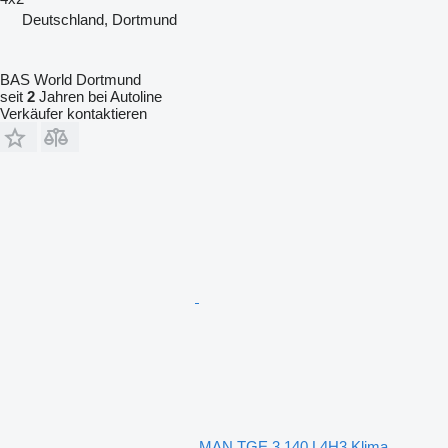
Deutschland, Dortmund
BAS World Dortmund
seit
2
Jahren bei Autoline
Verkäufer kontaktieren
MAN TGE 3.140 L4H3 Klima