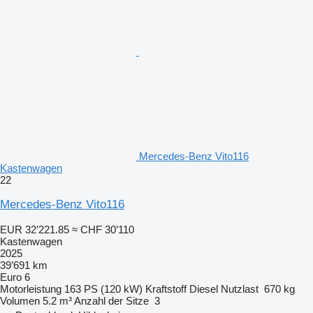
Mercedes-Benz Vito116
Kastenwagen
22
Mercedes-Benz Vito116
EUR 32’221.85
≈ CHF 30’110
Kastenwagen
2025
39’691 km
Euro 6
Motorleistung
163 PS (120 kW)
Kraftstoff
Diesel
Nutzlast
670 kg
Volumen
5.2 m³
Anzahl der Sitze
3