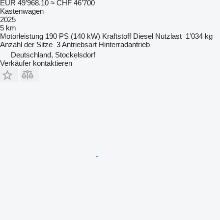
EUR 49’968.10
≈ CHF 46’700
Kastenwagen
2025
5 km
Motorleistung
190 PS (140 kW)
Kraftstoff
Diesel
Nutzlast
1’034 kg
Anzahl der Sitze
3
Antriebsart
Hinterradantrieb
Deutschland, Stockelsdorf
Verkäufer kontaktieren