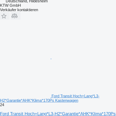
Deutschland, Hildesheim
KTW GmbH
Verkäufer kontaktieren
Ford Transit Hoch+Lang*L3-
H2*Garantie*AHK*Klima*170Ps Kastenwagen
24
Ford Transit Hoch+Lang*L3-H2*Garantie*AHK*Klima*170Ps