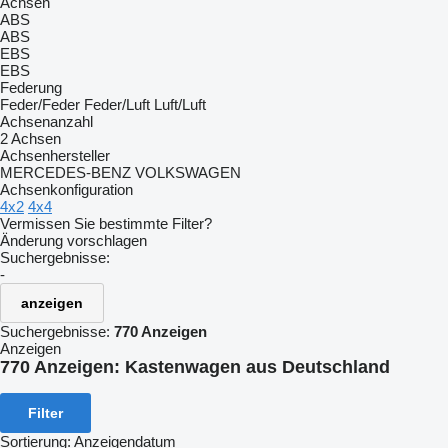
Achsen
ABS
ABS
EBS
EBS
Federung
Feder/Feder
Feder/Luft
Luft/Luft
Achsenanzahl
2 Achsen
Achsenhersteller
MERCEDES-BENZ
VOLKSWAGEN
Achsenkonfiguration
4x2
4x4
Vermissen Sie bestimmte Filter?
Änderung vorschlagen
Suchergebnisse:
-
anzeigen
Suchergebnisse:
770 Anzeigen
Anzeigen
770 Anzeigen:
Kastenwagen aus Deutschland
Filter
Sortierung
:
Anzeigendatum