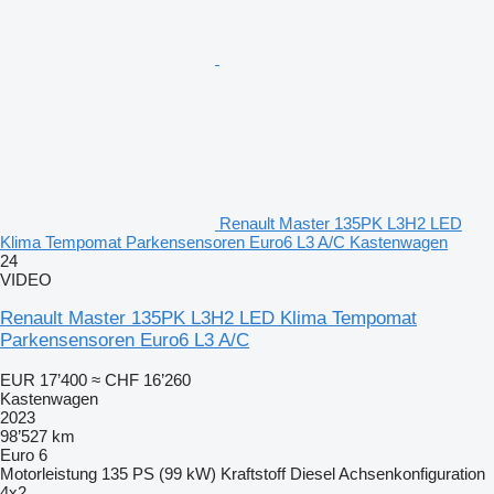
Renault Master 135PK L3H2 LED
Klima Tempomat Parkensensoren Euro6 L3 A/C Kastenwagen
24
VIDEO
Renault Master 135PK L3H2 LED Klima Tempomat
Parkensensoren Euro6 L3 A/C
EUR 17’400
≈ CHF 16’260
Kastenwagen
2023
98’527 km
Euro 6
Motorleistung
135 PS (99 kW)
Kraftstoff
Diesel
Achsenkonfiguration
4x2