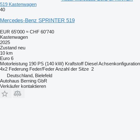
519 Kastenwagen
40
Mercedes-Benz SPRINTER 519
EUR 65’000
≈ CHF 60’740
Kastenwagen
2025
Zustand
neu
10 km
Euro 6
Motorleistung
190 PS (140 kW)
Kraftstoff
Diesel
Achsenkonfiguration
4x2
Federung
Feder/Feder
Anzahl der Sitze
2
Deutschland, Bielefeld
Autohaus Berning GbR
Verkäufer kontaktieren