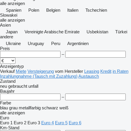
alle anzeigen
Spanien
Polen
Belgien
Italien
Tschechien
Slowakei
alle anzeigen
Asien
Japan
Vereinigte Arabische Emirate
Usbekistan
Türkei
andere
Ukraine
Uruguay
Peru
Argentinien
Preis
–
Anzeigentyp
Verkauf
Miete
Versteigerung
vom Hersteller
Leasing
Kredit
in Raten
Inzahlungnahme (Tausch mit Zuzahlung)
Austausch
Zustand
neu
gebraucht
unfall
Baujahr
–
Farbe
blau
grau
metallfarbig
schwarz
weiß
alle anzeigen
Euro
Euro 1
Euro 2
Euro 3
Euro 4
Euro 5
Euro 6
Km-Stand