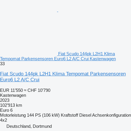
Fiat Scudo 144pk L2H1 Klima
Tempomat Parkensensoren Euro6 L2 A/C Crui Kastenwagen
33
Fiat Scudo 144pk L2H1 Klima Tempomat Parkensensoren
Euro6 L2 A/C Crui
EUR 11’550
≈ CHF 10’790
Kastenwagen
2023
102’913 km
Euro 6
Motorleistung
144 PS (106 kW)
Kraftstoff
Diesel
Achsenkonfiguration
4x2
Deutschland, Dortmund