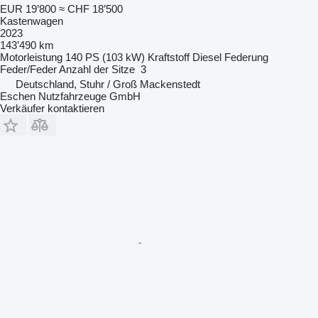
EUR 19’800
≈ CHF 18’500
Kastenwagen
2023
143’490 km
Motorleistung
140 PS (103 kW)
Kraftstoff
Diesel
Federung
Feder/Feder
Anzahl der Sitze
3
Deutschland, Stuhr / Groß Mackenstedt
Eschen Nutzfahrzeuge GmbH
Verkäufer kontaktieren