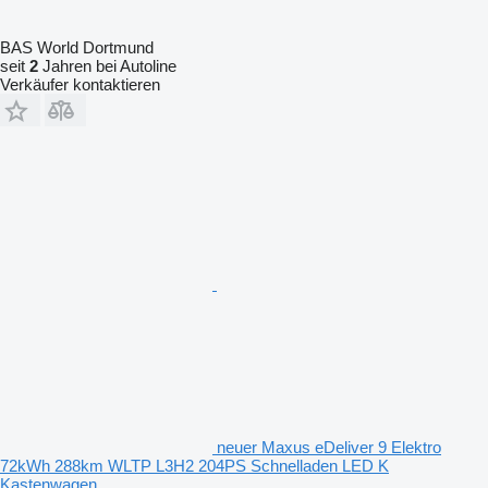
BAS World Dortmund
seit
2
Jahren bei Autoline
Verkäufer kontaktieren
neuer Maxus eDeliver 9 Elektro
72kWh 288km WLTP L3H2 204PS Schnelladen LED K
Kastenwagen