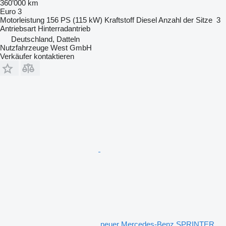
360’000 km
Euro 3
Motorleistung
156 PS (115 kW)
Kraftstoff
Diesel
Anzahl der Sitze
3
Antriebsart
Hinterradantrieb
Deutschland, Datteln
Nutzfahrzeuge West GmbH
Verkäufer kontaktieren
neuer Mercedes-Benz SPRINTER