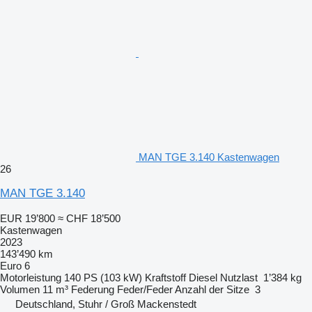
MAN TGE 3.140 Kastenwagen
26
MAN TGE 3.140
EUR 19’800
≈ CHF 18’500
Kastenwagen
2023
143’490 km
Euro 6
Motorleistung
140 PS (103 kW)
Kraftstoff
Diesel
Nutzlast
1’384 kg
Volumen
11 m³
Federung
Feder/Feder
Anzahl der Sitze
3
Deutschland, Stuhr / Groß Mackenstedt