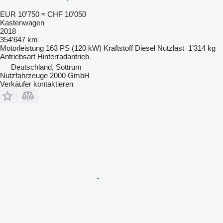
EUR 10’750
≈ CHF 10’050
Kastenwagen
2018
354’647 km
Motorleistung
163 PS (120 kW)
Kraftstoff
Diesel
Nutzlast
1’314 kg
Antriebsart
Hinterradantrieb
Deutschland, Sottrum
Nutzfahrzeuge 2000 GmbH
Verkäufer kontaktieren