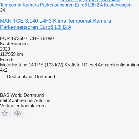
Tempomat Kamera Parkensensoren Euro6 L3H2 A Kastenwagen
34
MAN TGE 3.140 L4H3 Klima Tempomat Kamera
Parkensensoren Euro6 L3H2 A
EUR 19’350
≈ CHF 18’080
Kastenwagen
2023
112’959 km
Euro 6
Motorleistung
140 PS (103 kW)
Kraftstoff
Diesel
Achsenkonfiguration
4x2
Deutschland, Dortmund
BAS World Dortmund
seit
2
Jahren bei Autoline
Verkäufer kontaktieren