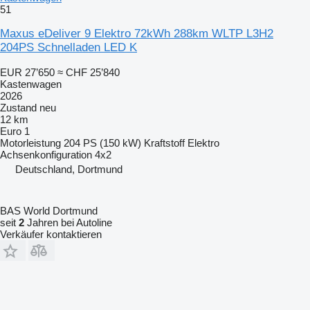
51
Maxus eDeliver 9 Elektro 72kWh 288km WLTP L3H2
204PS Schnelladen LED K
EUR 27’650
≈ CHF 25’840
Kastenwagen
2026
Zustand
neu
12 km
Euro 1
Motorleistung
204 PS (150 kW)
Kraftstoff
Elektro
Achsenkonfiguration
4x2
Deutschland, Dortmund
BAS World Dortmund
seit
2
Jahren bei Autoline
Verkäufer kontaktieren