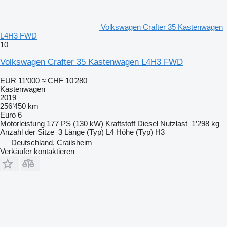
Volkswagen Crafter 35 Kastenwagen
L4H3 FWD
10
Volkswagen Crafter 35 Kastenwagen L4H3 FWD
EUR 11’000
≈ CHF 10’280
Kastenwagen
2019
256’450 km
Euro 6
Motorleistung
177 PS (130 kW)
Kraftstoff
Diesel
Nutzlast
1’298 kg
Anzahl der Sitze
3
Länge (Typ)
L4
Höhe (Typ)
H3
Deutschland, Crailsheim
Verkäufer kontaktieren