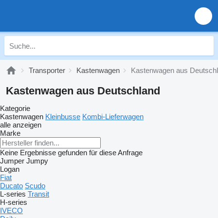
Transporter
Kastenwagen
Kastenwagen aus Deutsch
Kastenwagen aus Deutschland
Kategorie
Kastenwagen
Kleinbusse
Kombi-Lieferwagen
alle anzeigen
Marke
Keine Ergebnisse gefunden für diese Anfrage
Jumper
Jumpy
Logan
Fiat
Ducato
Scudo
L-series
Transit
H-series
IVECO