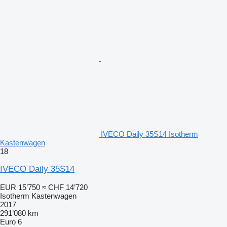
IVECO Daily 35S14 Isotherm
Kastenwagen
18
IVECO Daily 35S14
EUR 15’750
≈ CHF 14’720
Isotherm Kastenwagen
2017
291’080 km
Euro 6