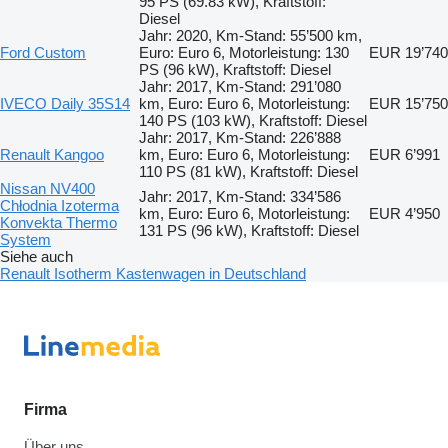
95 PS (69.83 kW), Kraftstoff:
Diesel
Jahr: 2020, Km-Stand: 55’500 km,
Ford Custom
Euro: Euro 6, Motorleistung: 130
EUR 19’740
PS (96 kW), Kraftstoff: Diesel
Jahr: 2017, Km-Stand: 291’080
IVECO Daily 35S14
km, Euro: Euro 6, Motorleistung:
EUR 15’750
140 PS (103 kW), Kraftstoff: Diesel
Jahr: 2017, Km-Stand: 226’888
Renault Kangoo
km, Euro: Euro 6, Motorleistung:
EUR 6’991
110 PS (81 kW), Kraftstoff: Diesel
Nissan NV400
Jahr: 2017, Km-Stand: 334’586
Chłodnia Izoterma
km, Euro: Euro 6, Motorleistung:
EUR 4’950
Konvekta Thermo
131 PS (96 kW), Kraftstoff: Diesel
System
Siehe auch
Renault Isotherm Kastenwagen in Deutschland
Firma
Über uns