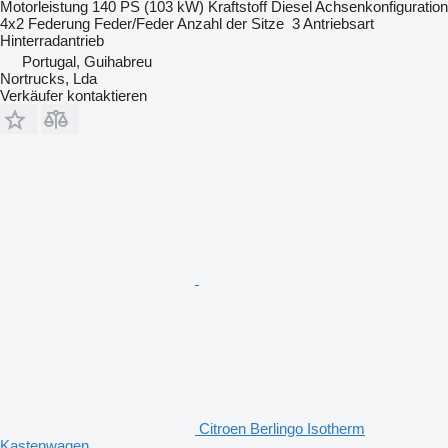
Motorleistung
140 PS (103 kW)
Kraftstoff
Diesel
Achsenkonfiguration
4x2
Federung
Feder/Feder
Anzahl der Sitze
3
Antriebsart
Hinterradantrieb
Portugal, Guihabreu
Nortrucks, Lda
Verkäufer kontaktieren
Citroen Berlingo Isotherm
Kastenwagen