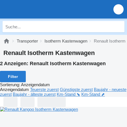
Transporter
Isotherm Kastenwagen
Renault Isother
Renault Isotherm Kastenwagen
2 Anzeigen:
Renault Isotherm Kastenwagen
Filter
Sortierung
:
Anzeigendatum
Anzeigendatum
Teuerste zuerst
Günstigste zuerst
Baujahr - neueste
zuerst
Baujahr - älteste zuerst
Km-Stand ⬊
Km-Stand ⬈