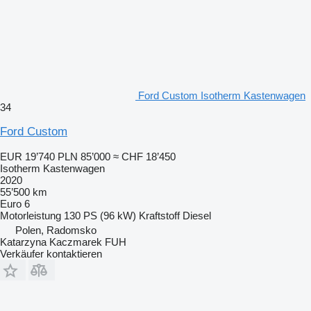
Ford Custom Isotherm Kastenwagen
34
Ford Custom
EUR 19’740
PLN 85’000
≈ CHF 18’450
Isotherm Kastenwagen
2020
55’500 km
Euro 6
Motorleistung
130 PS (96 kW)
Kraftstoff
Diesel
Polen, Radomsko
Katarzyna Kaczmarek FUH
Verkäufer kontaktieren