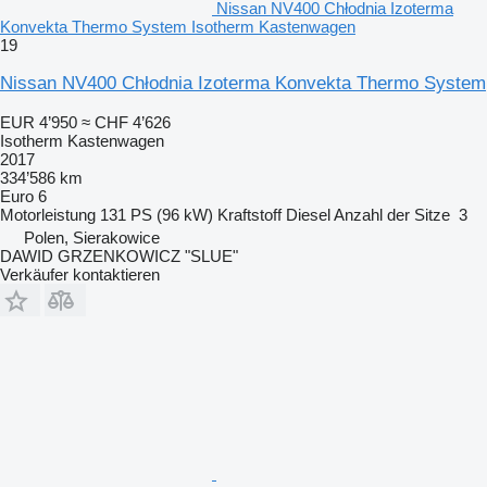
Nissan NV400 Chłodnia Izoterma
Konvekta Thermo System Isotherm Kastenwagen
19
Nissan NV400 Chłodnia Izoterma Konvekta Thermo System
EUR 4’950
≈ CHF 4’626
Isotherm Kastenwagen
2017
334’586 km
Euro 6
Motorleistung
131 PS (96 kW)
Kraftstoff
Diesel
Anzahl der Sitze
3
Polen, Sierakowice
DAWID GRZENKOWICZ "SLUE"
Verkäufer kontaktieren