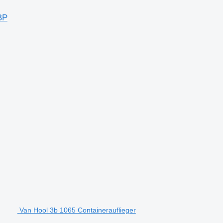
BP
Van Hool 3b 1065 Containerauflieger