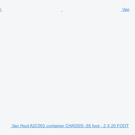
Van
Van Hool A2C001 container CHASSIS -55 foot - 2 X 20 FOOT