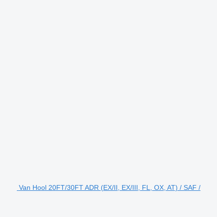
Van Hool 20FT/30FT ADR (EX/II, EX/III, FL, OX, AT) / SAF /