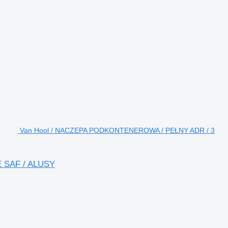
Van Hool / NACZEPA PODKONTENEROWA / PEŁNY ADR / 3
 SAF / ALUSY