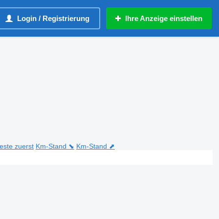
Login / Registrierung
Ihre Anzeige einstellen
teste zuerst
Km-Stand ⬊
Km-Stand ⬈