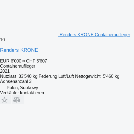
Renders KRONE Containerauflieger
10
Renders KRONE
EUR 6’000
≈ CHF 5’607
Containerauflieger
2021
Nutzlast
33’540 kg
Federung
Luft/Luft
Nettogewicht
5’460 kg
Achsenanzahl
3
Polen, Subkowy
Verkäufer kontaktieren