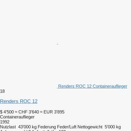
Renders ROC 12 Containerauflieger
18
Renders ROC 12
$ 4’500
≈ CHF 3’640
≈ EUR 3’895
Containerauflieger
1992
Nutzlast
43’000 kg
Federung
Feder/Luft
Nettogewicht
5’000 kg