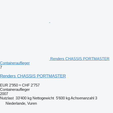
Renders CHASSIS PORTMASTER
Containerauflieger
7
Renders CHASSIS PORTMASTER
EUR 2’950
≈ CHF 2’757
Containerauflieger
2007
Nutzlast
33’400 kg
Nettogewicht
5’600 kg
Achsenanzahl
3
Niederlande, Vuren