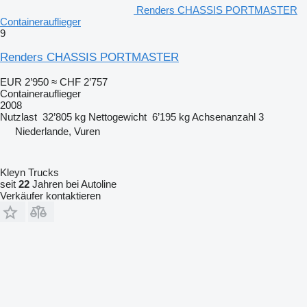
Renders CHASSIS PORTMASTER
Containerauflieger
9
Renders CHASSIS PORTMASTER
EUR 2’950
≈ CHF 2’757
Containerauflieger
2008
Nutzlast
32’805 kg
Nettogewicht
6’195 kg
Achsenanzahl
3
Niederlande, Vuren
Kleyn Trucks
seit
22
Jahren bei Autoline
Verkäufer kontaktieren