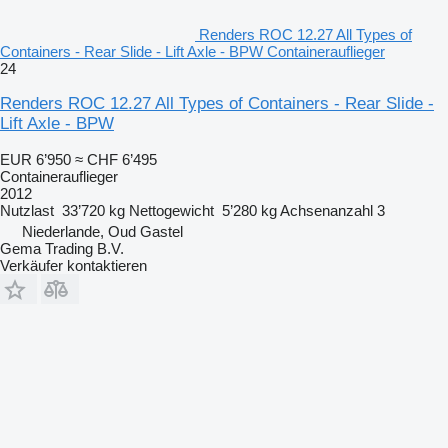
Renders ROC 12.27 All Types of
Containers - Rear Slide - Lift Axle - BPW Containerauflieger
24
Renders ROC 12.27 All Types of Containers - Rear Slide -
Lift Axle - BPW
EUR 6’950
≈ CHF 6’495
Containerauflieger
2012
Nutzlast
33’720 kg
Nettogewicht
5’280 kg
Achsenanzahl
3
Niederlande, Oud Gastel
Gema Trading B.V.
Verkäufer kontaktieren