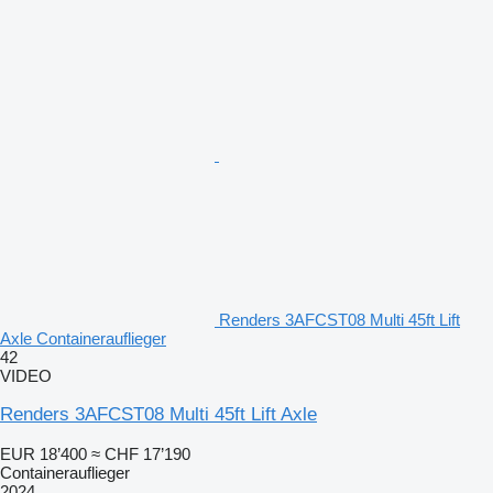
Renders 3AFCST08 Multi 45ft Lift
Axle Containerauflieger
42
VIDEO
Renders 3AFCST08 Multi 45ft Lift Axle
EUR 18’400
≈ CHF 17’190
Containerauflieger
2024