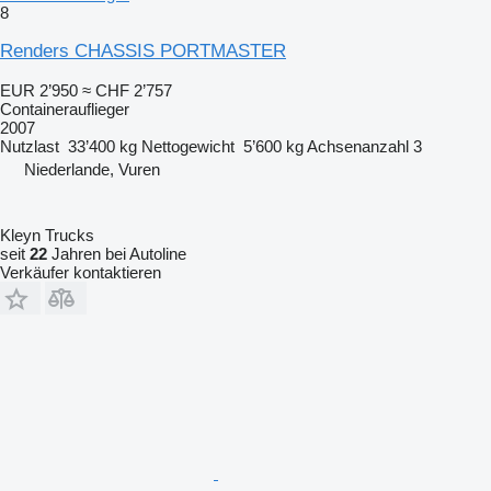
8
Renders CHASSIS PORTMASTER
EUR 2’950
≈ CHF 2’757
Containerauflieger
2007
Nutzlast
33’400 kg
Nettogewicht
5’600 kg
Achsenanzahl
3
Niederlande, Vuren
Kleyn Trucks
seit
22
Jahren bei Autoline
Verkäufer kontaktieren