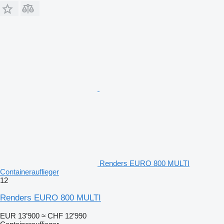
Renders EURO 800 MULTI
Containerauflieger
12
Renders EURO 800 MULTI
EUR 13’900
≈ CHF 12’990