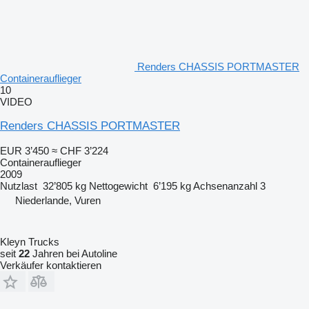
Renders CHASSIS PORTMASTER
Containerauflieger
10
VIDEO
Renders CHASSIS PORTMASTER
EUR 3’450
≈ CHF 3’224
Containerauflieger
2009
Nutzlast
32’805 kg
Nettogewicht
6’195 kg
Achsenanzahl
3
Niederlande, Vuren
Kleyn Trucks
seit
22
Jahren bei Autoline
Verkäufer kontaktieren