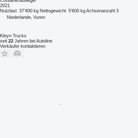
Containerauflieger
2021
Nutzlast
37’400 kg
Nettogewicht
5’600 kg
Achsenanzahl
3
Niederlande, Vuren
Kleyn Trucks
seit
22
Jahren bei Autoline
Verkäufer kontaktieren