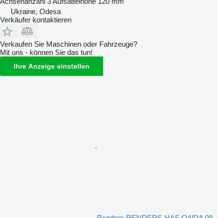
Achsenanzahl
3
Aufsattelhöhe
120 mm
Ukraine, Odesa
Verkäufer kontaktieren
Verkaufen Sie Maschinen oder Fahrzeuge?
Mit uns - können Sie das tun!
Ihre Anzeige einstellen
Renders RENDERS-HAS O4/DA 08