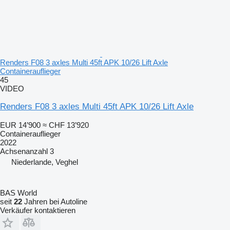
Renders F08 3 axles Multi 45ft APK 10/26 Lift Axle
Containerauflieger
45
VIDEO
Renders F08 3 axles Multi 45ft APK 10/26 Lift Axle
EUR 14’900
≈ CHF 13’920
Containerauflieger
2022
Achsenanzahl
3
Niederlande, Veghel
BAS World
seit
22
Jahren bei Autoline
Verkäufer kontaktieren