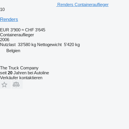
Renders Containerauflieger
10
Renders
EUR 3’900
≈ CHF 3’645
Containerauflieger
2006
Nutzlast
33’580 kg
Nettogewicht
5’420 kg
Belgien
The Truck Company
seit
20
Jahren bei Autoline
Verkäufer kontaktieren