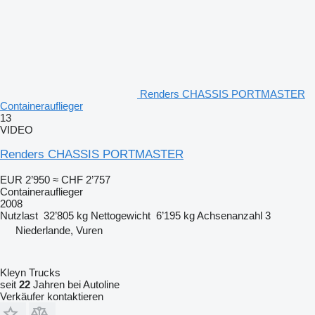
Renders CHASSIS PORTMASTER
Containerauflieger
13
VIDEO
Renders CHASSIS PORTMASTER
EUR 2’950
≈ CHF 2’757
Containerauflieger
2008
Nutzlast
32’805 kg
Nettogewicht
6’195 kg
Achsenanzahl
3
Niederlande, Vuren
Kleyn Trucks
seit
22
Jahren bei Autoline
Verkäufer kontaktieren