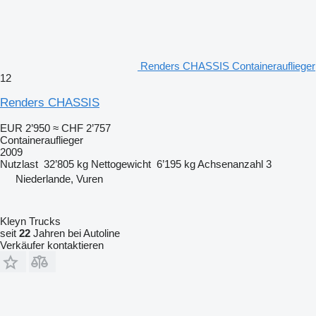
Renders CHASSIS Containerauflieger
12
Renders CHASSIS
EUR 2’950
≈ CHF 2’757
Containerauflieger
2009
Nutzlast
32’805 kg
Nettogewicht
6’195 kg
Achsenanzahl
3
Niederlande, Vuren
Kleyn Trucks
seit
22
Jahren bei Autoline
Verkäufer kontaktieren