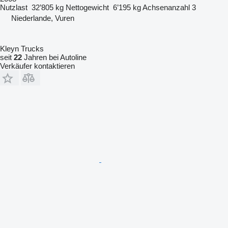
Nutzlast
32’805 kg
Nettogewicht
6’195 kg
Achsenanzahl
3
Niederlande, Vuren
Kleyn Trucks
seit
22
Jahren bei Autoline
Verkäufer kontaktieren