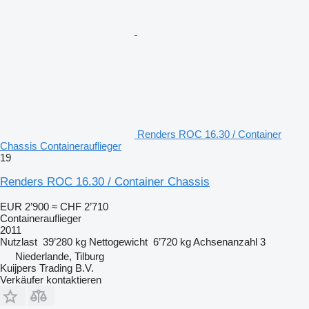
Renders ROC 16.30 / Container
Chassis Containerauflieger
19
Renders ROC 16.30 / Container Chassis
EUR 2’900
≈ CHF 2’710
Containerauflieger
2011
Nutzlast
39’280 kg
Nettogewicht
6’720 kg
Achsenanzahl
3
Niederlande, Tilburg
Kuijpers Trading B.V.
Verkäufer kontaktieren