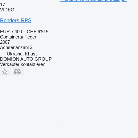
17
VIDEO
Renders RPS
EUR 7’400
≈ CHF 6’915
Containerauflieger
2007
Achsenanzahl
3
Ukraine, Khust
DOMION AUTO GROUP
Verkäufer kontaktieren