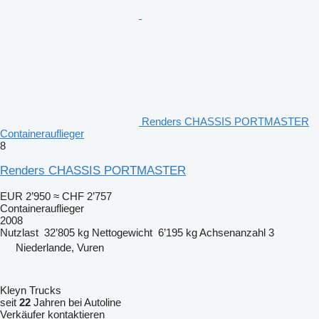
Renders CHASSIS PORTMASTER
Containerauflieger
8
Renders CHASSIS PORTMASTER
EUR 2’950
≈ CHF 2’757
Containerauflieger
2008
Nutzlast
32’805 kg
Nettogewicht
6’195 kg
Achsenanzahl
3
Niederlande, Vuren
Kleyn Trucks
seit
22
Jahren bei Autoline
Verkäufer kontaktieren