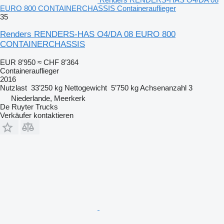
EURO 800 CONTAINERCHASSIS Containerauflieger
35
Renders RENDERS-HAS O4/DA 08 EURO 800
CONTAINERCHASSIS
EUR 8’950
≈ CHF 8’364
Containerauflieger
2016
Nutzlast
33’250 kg
Nettogewicht
5’750 kg
Achsenanzahl
3
Niederlande, Meerkerk
De Ruyter Trucks
Verkäufer kontaktieren