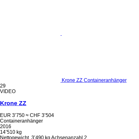
Krone ZZ Containeranhänger
29
VIDEO
Krone ZZ
EUR 3’750
≈ CHF 3’504
Containeranhänger
2016
14’510 kg
Nettogewicht
3’490 kg
Achsenanzahl
2