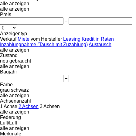
alle anzeigen
alle anzeigen
Preis
–
Anzeigentyp
Verkauf
Miete
vom Hersteller
Leasing
Kredit
in Raten
Inzahlungnahme (Tausch mit Zuzahlung)
Austausch
alle anzeigen
Zustand
neu
gebraucht
alle anzeigen
Baujahr
–
Farbe
grau
schwarz
alle anzeigen
Achsenanzahl
1 Achse
2 Achsen
3 Achsen
alle anzeigen
Federung
Luft/Luft
alle anzeigen
Merkmale