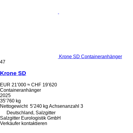
Krone SD Containeranhänger
47
Krone SD
EUR 21’000
≈ CHF 19’620
Containeranhänger
2025
35’760 kg
Nettogewicht
5’240 kg
Achsenanzahl
3
Deutschland, Salzgitter
Salzgitter Eurologistik GmbH
Verkäufer kontaktieren