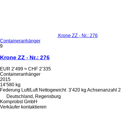
Krone ZZ - Nr.: 276
Containeranhänger
9
Krone ZZ - Nr.: 276
EUR 2’499
≈ CHF 2’335
Containeranhänger
2015
14’580 kg
Federung
Luft/Luft
Nettogewicht
3’420 kg
Achsenanzahl
2
Deutschland, Regensburg
Kornprobst GmbH
Verkäufer kontaktieren