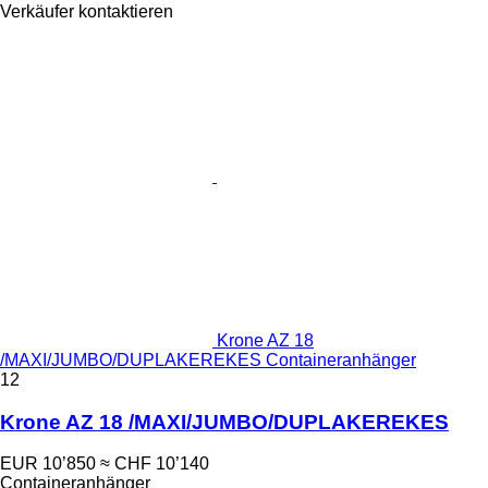
Verkäufer kontaktieren
Krone AZ 18
/MAXI/JUMBO/DUPLAKEREKES Containeranhänger
12
Krone AZ 18 /MAXI/JUMBO/DUPLAKEREKES
EUR 10’850
≈ CHF 10’140
Containeranhänger