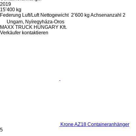
2019
15’400 kg
Federung
Luft/Luft
Nettogewicht
2’600 kg
Achsenanzahl
2
Ungarn, Nyíregyháza-Oros
MAXX TRUCK HUNGARY Kft.
Verkäufer kontaktieren
Krone AZ18 Containeranhänger
5