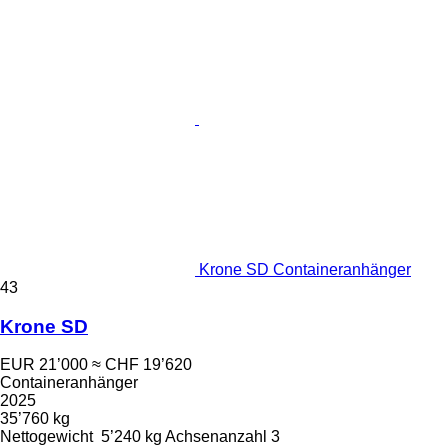
Krone SD Containeranhänger
43
Krone SD
EUR 21’000
≈ CHF 19’620
Containeranhänger
2025
35’760 kg
Nettogewicht
5’240 kg
Achsenanzahl
3