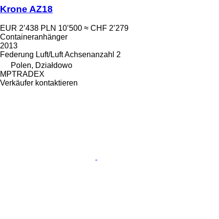
Krone AZ18
EUR 2’438
PLN 10’500
≈ CHF 2’279
Containeranhänger
2013
Federung
Luft/Luft
Achsenanzahl
2
Polen, Działdowo
MPTRADEX
Verkäufer kontaktieren