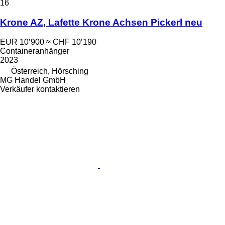
16
Krone AZ, Lafette Krone Achsen Pickerl neu
EUR 10’900
≈ CHF 10’190
Containeranhänger
2023
Österreich, Hörsching
MG Handel GmbH
Verkäufer kontaktieren