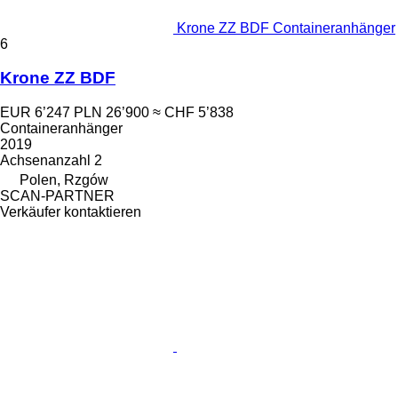
Krone ZZ BDF Containeranhänger
6
Krone ZZ BDF
EUR 6’247
PLN 26’900
≈ CHF 5’838
Containeranhänger
2019
Achsenanzahl
2
Polen, Rzgów
SCAN-PARTNER
Verkäufer kontaktieren