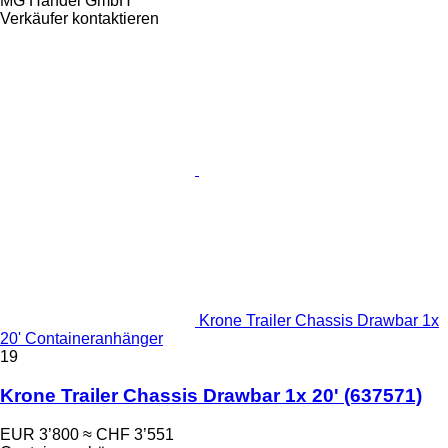
MG Handel GmbH
Verkäufer kontaktieren
Krone Trailer Chassis Drawbar 1x
20' Containeranhänger
19
Krone Trailer Chassis Drawbar 1x 20'
(637571)
EUR 3’800
≈ CHF 3’551