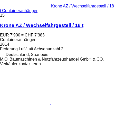
Krone AZ / Wechselfahrgestell / 18
t Containeranhänger
15
Krone AZ / Wechselfahrgestell / 18 t
EUR 7’900
≈ CHF 7’383
Containeranhänger
2014
Federung
Luft/Luft
Achsenanzahl
2
Deutschland, Saarlouis
M.O. Baumaschinen & Nutzfahrzeughandel GmbH & CO.
Verkäufer kontaktieren