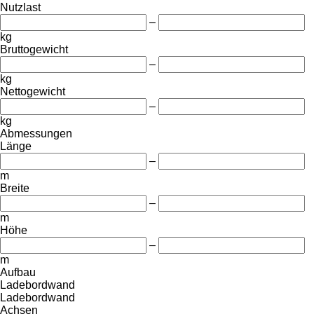
Nutzlast
–
kg
Bruttogewicht
–
kg
Nettogewicht
–
kg
Abmessungen
Länge
–
m
Breite
–
m
Höhe
–
m
Aufbau
Ladebordwand
Ladebordwand
Achsen