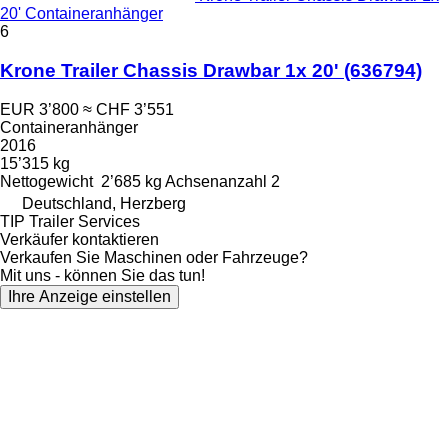
20' Containeranhänger
6
Krone Trailer Chassis Drawbar 1x 20'
(636794)
EUR 3’800
≈ CHF 3’551
Containeranhänger
2016
15’315 kg
Nettogewicht
2’685 kg
Achsenanzahl
2
Deutschland, Herzberg
TIP Trailer Services
Verkäufer kontaktieren
Verkaufen Sie Maschinen oder Fahrzeuge?
Mit uns - können Sie das tun!
Ihre Anzeige einstellen