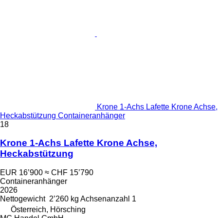
Krone 1-Achs Lafette Krone Achse,
Heckabstützung Containeranhänger
18
Krone 1-Achs Lafette Krone Achse,
Heckabstützung
EUR 16’900
≈ CHF 15’790
Containeranhänger
2026
Nettogewicht
2’260 kg
Achsenanzahl
1
Österreich, Hörsching