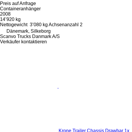
Preis auf Anfrage
Containeranhänger
2008
14’920 kg
Nettogewicht
3’080 kg
Achsenanzahl
2
Dänemark, Silkeborg
Scanvo Trucks Danmark A/S
Verkäufer kontaktieren
Krone Trailer Chassis Drawbar 1x