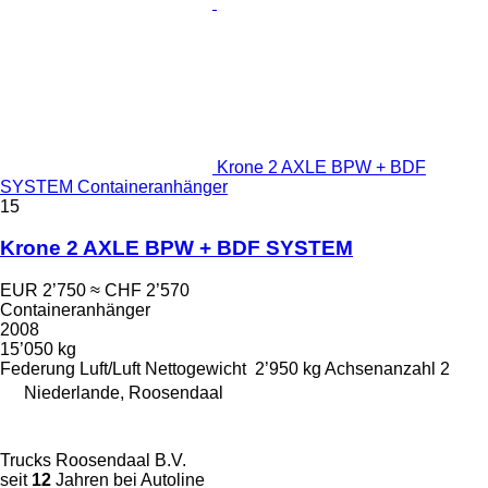
Krone 2 AXLE BPW + BDF
SYSTEM Containeranhänger
15
Krone 2 AXLE BPW + BDF SYSTEM
EUR 2’750
≈ CHF 2’570
Containeranhänger
2008
15’050 kg
Federung
Luft/Luft
Nettogewicht
2’950 kg
Achsenanzahl
2
Niederlande, Roosendaal
Trucks Roosendaal B.V.
seit
12
Jahren bei Autoline