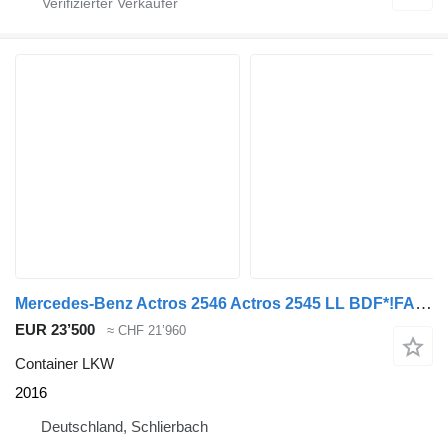
Mercedes-Benz Actros 2546 Actros 2545 LL BDF*!FAHRSCHULAUTO!*Intarder* E6
EUR 23’500
≈ CHF 21’960
Container LKW
2016
Deutschland, Schlierbach