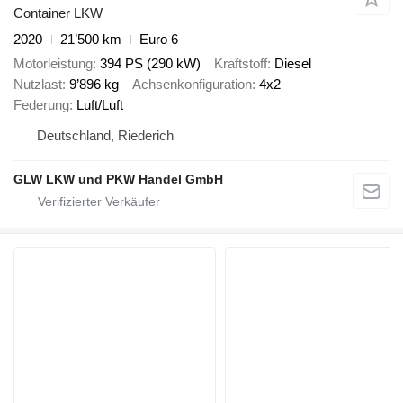
Container LKW
2020
21’500 km
Euro 6
Motorleistung
394 PS (290 kW)
Kraftstoff
Diesel
Nutzlast
9’896 kg
Achsenkonfiguration
4x2
Federung
Luft/Luft
Deutschland, Riederich
GLW LKW und PKW Handel GmbH