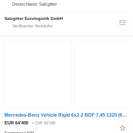
Deutschland, Salzgitter
Salzgitter Eurologistik GmbH
Mercedes-Benz Vehicle Rigid 6x2-2 BDF 7,45 1320
(646527)
EUR 64’400
≈ CHF 60’180