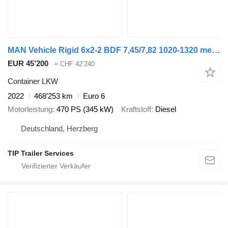
MAN Vehicle Rigid 6x2-2 BDF 7,45/7,82 1020-1320 mechanic
EUR 45’200
≈ CHF 42’240
Container LKW
2022
468’253 km
Euro 6
Motorleistung
470 PS (345 kW)
Kraftstoff
Diesel
Deutschland, Herzberg
TIP Trailer Services