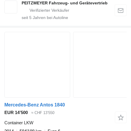
PEITZMEYER Fahrzeug- und Gerätevertrieb
seit
5
Jahren bei Autoline
Mercedes-Benz Antos 1840
EUR 14’500
≈ CHF 13’550
Container LKW