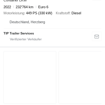
Container LKW
2022
232’764 km
Euro 6
Motorleistung
449 PS (330 kW)
Kraftstoff
Diesel
Deutschland, Herzberg
TIP Trailer Services