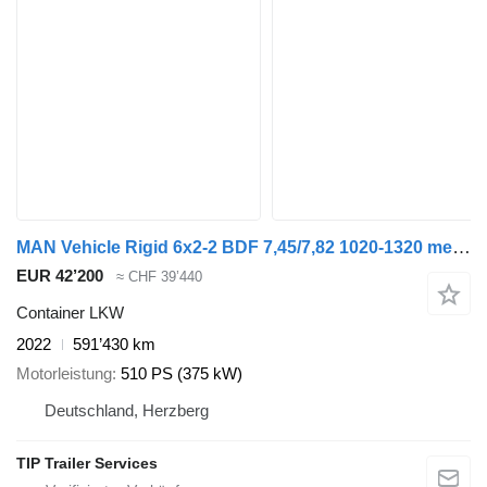
MAN Vehicle Rigid 6x2-2 BDF 7,45/7,82 1020-1320 mechanic
EUR 42’200
≈ CHF 39’440
Container LKW
2022
591’430 km
Motorleistung
510 PS (375 kW)
Deutschland, Herzberg
TIP Trailer Services