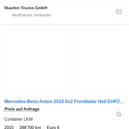
Staufen Trucks GmbH
Mercedes-Benz Antos 2533 6x2 Frontlader Heil EHP213134
Preis auf Anfrage
Container LKW
2015
398’700 km
Euro 6