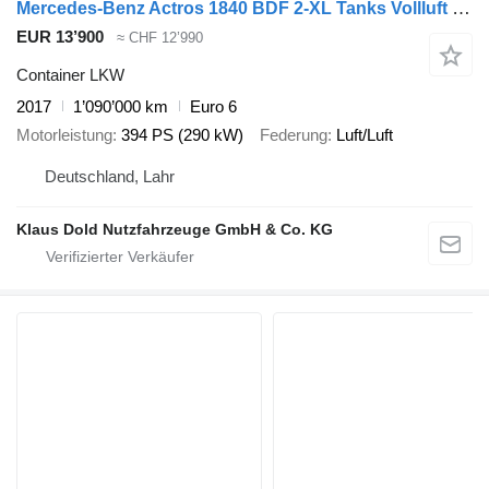
Mercedes-Benz Actros 1840 BDF 2-XL Tanks Vollluft LBW Euro 6
EUR 13’900
≈ CHF 12’990
Container LKW
2017
1’090’000 km
Euro 6
Motorleistung
394 PS (290 kW)
Federung
Luft/Luft
Deutschland, Lahr
Klaus Dold Nutzfahrzeuge GmbH & Co. KG