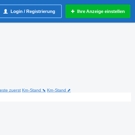
Login / Registrierung
Ihre Anzeige einstellen
teste zuerst
Km-Stand ⬊
Km-Stand ⬈