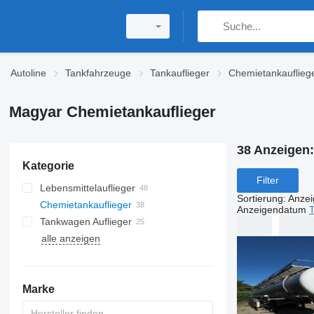
Autoline
Tankfahrzeuge
Tankauflieger
Chemietankauflieg
Magyar Chemietankauflieger
38 Anzeigen
Kategorie
Filter
Lebensmittelauflieger
Sortierung
:
Anze
Chemietankauflieger
Anzeigendatum
T
Tankwagen Auflieger
alle anzeigen
Marke