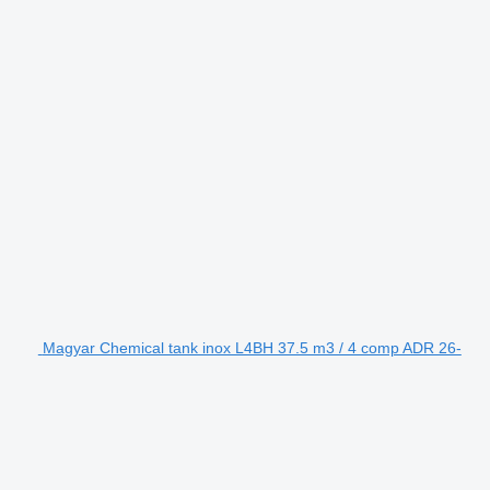
Magyar Chemical tank inox L4BH 37.5 m3 / 4 comp ADR 26-