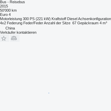
Bus - Reisebus
2015
50’000 km
Euro 4
Motorleistung
300 PS (221 kW)
Kraftstoff
Diesel
Achsenkonfiguration
4x2
Federung
Feder/Feder
Anzahl der Sitze
67
Gepäckraum
4 m³
China
Verkäufer kontaktieren