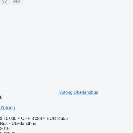
Yutong Überlandbus
8
Yutong
$ 10’000
≈ CHF 8’088
≈ EUR 8’655
Bus - Überlandbus
2016