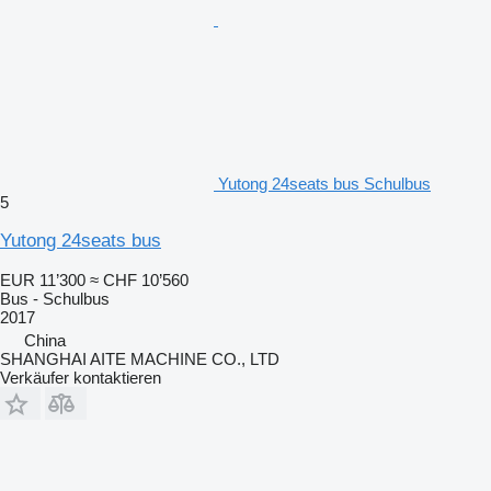
Yutong 24seats bus Schulbus
5
Yutong 24seats bus
EUR 11’300
≈ CHF 10’560
Bus - Schulbus
2017
China
SHANGHAI AITE MACHINE CO., LTD
Verkäufer kontaktieren