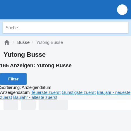
Busse
Yutong Busse
Yutong Busse
165 Anzeigen:
Yutong Busse
Filter
Sortierung
:
Anzeigendatum
Anzeigendatum
Teuerste zuerst
Günstigste zuerst
Baujahr - neueste
zuerst
Baujahr - älteste zuerst