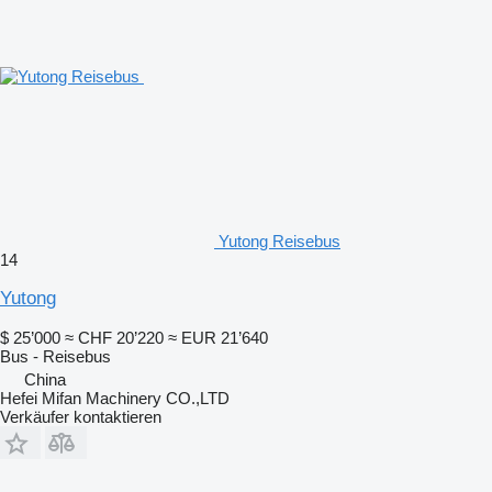
Yutong Reisebus
14
Yutong
$ 25’000
≈ CHF 20’220
≈ EUR 21’640
Bus - Reisebus
China
Hefei Mifan Machinery CO.,LTD
Verkäufer kontaktieren