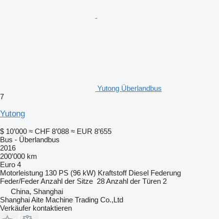
Yutong Überlandbus
7
Yutong
$ 10’000
≈ CHF 8’088
≈ EUR 8’655
Bus - Überlandbus
2016
200’000 km
Euro 4
Motorleistung
130 PS (96 kW)
Kraftstoff
Diesel
Federung
Feder/Feder
Anzahl der Sitze
28
Anzahl der Türen
2
China, Shanghai
Shanghai Aite Machine Trading Co.,Ltd
Verkäufer kontaktieren