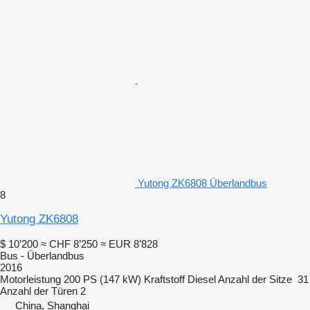
Yutong ZK6808 Überlandbus
8
Yutong ZK6808
$ 10’200
≈ CHF 8’250
≈ EUR 8’828
Bus - Überlandbus
2016
Motorleistung
200 PS (147 kW)
Kraftstoff
Diesel
Anzahl der Sitze
31
Anzahl der Türen
2
China, Shanghai