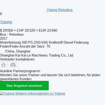
Yutong Reisebus
8
Yutong
$ 25’000
≈ CHF 20’220
≈ EUR 21’640
Bus - Reisebus
2017
Motorleistung
330 PS (243 kW)
Kraftstoff
Diesel
Federung
Feder/Feder
Anzahl der Sitze
70
China, Shanghai
Shanghai Kai Kai Le Machinery Trading Co., Ltd.
Verkäufer kontaktieren
Autoline Partnerprogramm
Werden Sie unser Partner und lassen Sie sich belohnen, für jeden
geworbenen Kunden
Das Angebot ansehen
Weitere Informationen zu Yutong