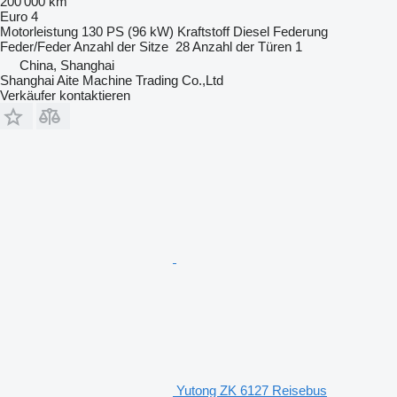
200’000 km
Euro 4
Motorleistung
130 PS (96 kW)
Kraftstoff
Diesel
Federung
Feder/Feder
Anzahl der Sitze
28
Anzahl der Türen
1
China, Shanghai
Shanghai Aite Machine Trading Co.,Ltd
Verkäufer kontaktieren
Yutong ZK 6127 Reisebus