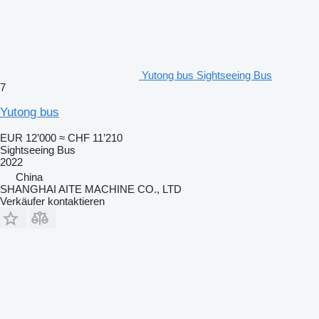
Yutong bus Sightseeing Bus
7
Yutong bus
EUR 12’000
≈ CHF 11’210
Sightseeing Bus
2022
China
SHANGHAI AITE MACHINE CO., LTD
Verkäufer kontaktieren