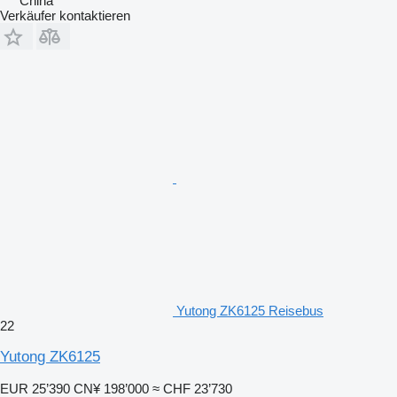
China
Verkäufer kontaktieren
Yutong ZK6125 Reisebus
22
Yutong ZK6125
EUR 25’390
CN¥ 198’000
≈ CHF 23’730