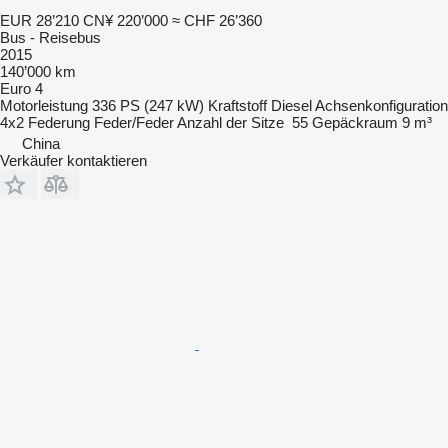
EUR 28’210
CN¥ 220’000
≈ CHF 26’360
Bus - Reisebus
2015
140’000 km
Euro 4
Motorleistung
336 PS (247 kW)
Kraftstoff
Diesel
Achsenkonfiguration
4x2
Federung
Feder/Feder
Anzahl der Sitze
55
Gepäckraum
9 m³
China
Verkäufer kontaktieren