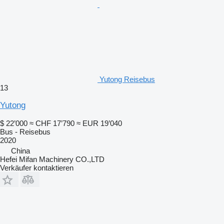
Yutong Reisebus
13
Yutong
$ 22’000
≈ CHF 17’790
≈ EUR 19’040
Bus - Reisebus
2020
China
Hefei Mifan Machinery CO.,LTD
Verkäufer kontaktieren