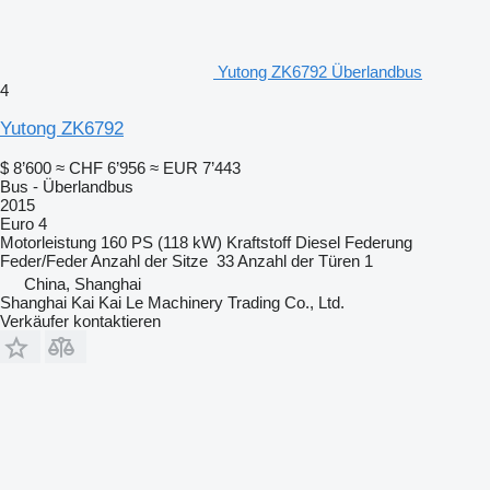
Yutong ZK6792 Überlandbus
4
Yutong ZK6792
$ 8’600
≈ CHF 6’956
≈ EUR 7’443
Bus - Überlandbus
2015
Euro 4
Motorleistung
160 PS (118 kW)
Kraftstoff
Diesel
Federung
Feder/Feder
Anzahl der Sitze
33
Anzahl der Türen
1
China, Shanghai
Shanghai Kai Kai Le Machinery Trading Co., Ltd.
Verkäufer kontaktieren