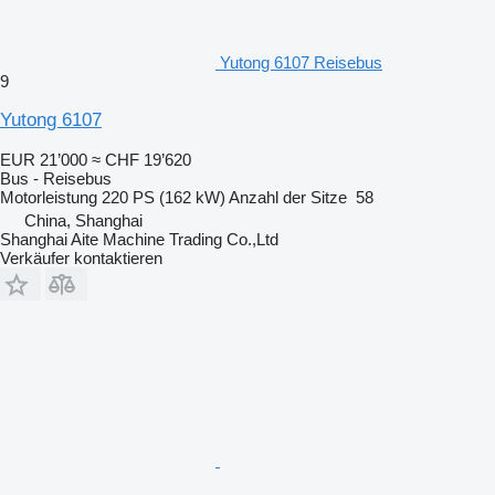
Yutong 6107 Reisebus
9
Yutong 6107
EUR 21’000
≈ CHF 19’620
Bus - Reisebus
Motorleistung
220 PS (162 kW)
Anzahl der Sitze
58
China, Shanghai
Shanghai Aite Machine Trading Co.,Ltd
Verkäufer kontaktieren