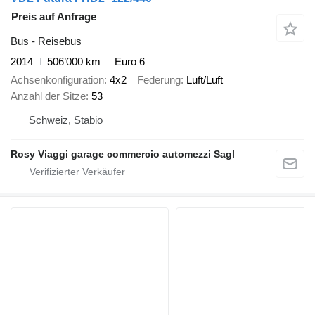
Preis auf Anfrage
Bus - Reisebus
2014
506’000 km
Euro 6
Achsenkonfiguration
4x2
Federung
Luft/Luft
Anzahl der Sitze
53
Schweiz, Stabio
Rosy Viaggi garage commercio automezzi Sagl