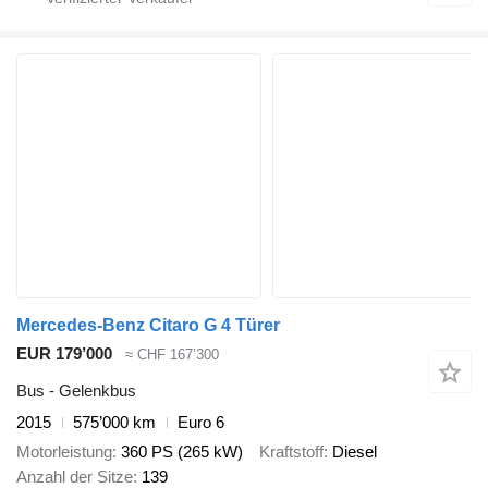
Mercedes-Benz Citaro G 4 Türer
EUR 179’000
≈ CHF 167’300
Bus - Gelenkbus
2015
575’000 km
Euro 6
Motorleistung
360 PS (265 kW)
Kraftstoff
Diesel
Anzahl der Sitze
139