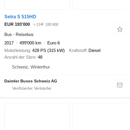
Setra S 515HD
EUR 193’000
≈ CHF 180’400
Bus - Reisebus
2017
499’000 km
Euro 6
Motorleistung
428 PS (315 kW)
Kraftstoff
Diesel
Anzahl der Sitze
48
Schweiz, Winterthur
Daimler Buses Schweiz AG