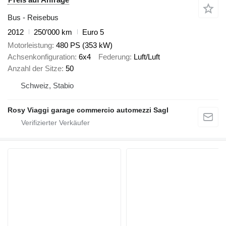
Bus - Reisebus
2012
250’000 km
Euro 5
Motorleistung
480 PS (353 kW)
Achsenkonfiguration
6x4
Federung
Luft/Luft
Anzahl der Sitze
50
Schweiz, Stabio
Rosy Viaggi garage commercio automezzi Sagl