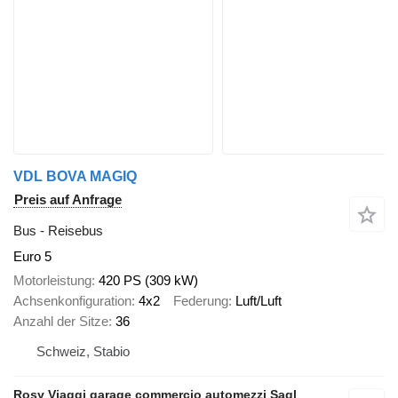
VDL BOVA MAGIQ
Preis auf Anfrage
Bus - Reisebus
Euro 5
Motorleistung
420 PS (309 kW)
Achsenkonfiguration
4x2
Federung
Luft/Luft
Anzahl der Sitze
36
Schweiz, Stabio
Rosy Viaggi garage commercio automezzi Sagl