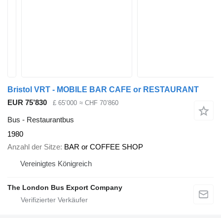
Bristol VRT - MOBILE BAR CAFE or RESTAURANT
EUR 75’830
£ 65’000
≈ CHF 70’860
Bus - Restaurantbus
1980
Anzahl der Sitze
BAR or COFFEE SHOP
Vereinigtes Königreich
The London Bus Export Company