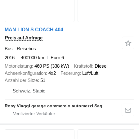
MAN LION S COACH 404
Preis auf Anfrage
Bus - Reisebus
2016
400’000 km
Euro 6
Motorleistung
460 PS (338 kW)
Kraftstoff
Diesel
Achsenkonfiguration
4x2
Federung
Luft/Luft
Anzahl der Sitze
51
Schweiz, Stabio
Rosy Viaggi garage commercio automezzi Sagl