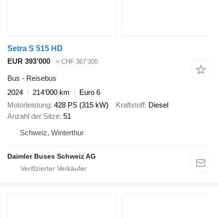
Setra S 515 HD
EUR 393’000
≈ CHF 367’300
Bus - Reisebus
2024
214’000 km
Euro 6
Motorleistung
428 PS (315 kW)
Kraftstoff
Diesel
Anzahl der Sitze
51
Schweiz, Winterthur
Daimler Buses Schweiz AG