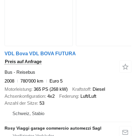
VDL Bova VDL BOVA FUTURA
Preis auf Anfrage
Bus - Reisebus
2008
780’000 km
Euro 5
Motorleistung
365 PS (268 kW)
Kraftstoff
Diesel
Achsenkonfiguration
4x2
Federung
Luft/Luft
Anzahl der Sitze
53
Schweiz, Stabio
Rosy Viaggi garage commercio automezzi Sagl