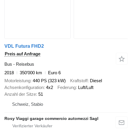
VDL Futura FHD2
Preis auf Anfrage
Bus - Reisebus
2018
350’000 km
Euro 6
Motorleistung
440 PS (323 kW)
Kraftstoff
Diesel
Achsenkonfiguration
4x2
Federung
Luft/Luft
Anzahl der Sitze
51
Schweiz, Stabio
Rosy Viaggi garage commercio automezzi Sagl