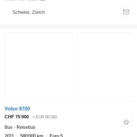
Schweiz, Zürich
Volvo 9700
CHF 75’000
≈ EUR 80’260
Bus - Reisebus
2011
580’000 km
Euro 5