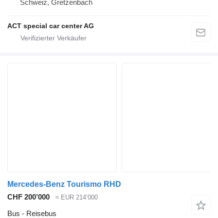
Schweiz, Gretzenbach
ACT special car center AG
Mercedes-Benz Tourismo RHD
CHF 200’000
≈ EUR 214’000
Bus - Reisebus