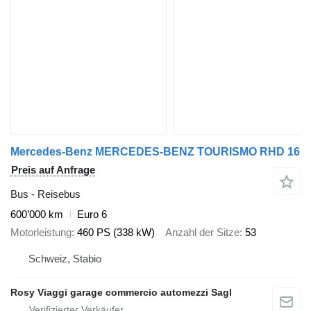
Mercedes-Benz MERCEDES-BENZ TOURISMO RHD 16
Preis auf Anfrage
Bus - Reisebus
600’000 km
Euro 6
Motorleistung
460 PS (338 kW)
Anzahl der Sitze
53
Schweiz, Stabio
Rosy Viaggi garage commercio automezzi Sagl