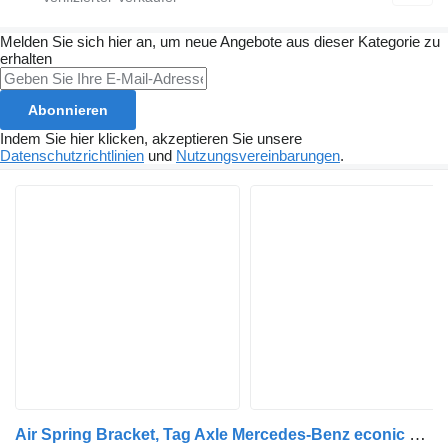
Melden Sie sich hier an, um neue Angebote aus dieser Kategorie zu
erhalten
Abonnieren
Indem Sie hier klicken, akzeptieren Sie unsere
Datenschutzrichtlinien
und
Nutzungsvereinbarungen
.
Air Spring Bracket, Tag Axle Mercedes-Benz econic 2628 (01.98-) A9573270841 für Mercedes-Benz Econic (1998-2014) Müllwagen