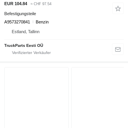
EUR 104.84
≈ CHF 97.54
Befestigungsteile
A9573270841
Benzin
Estland, Tallinn
TruckParts Eesti OÜ