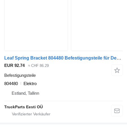
Leaf Spring Bracket 804480 Befestigungsteile für Dennis eCollect Terberg YT Magtec (2019) Müllwagen
EUR 92.74
≈ CHF 86.29
Befestigungsteile
804480
Elektro
Estland, Tallinn
TruckParts Eesti OÜ