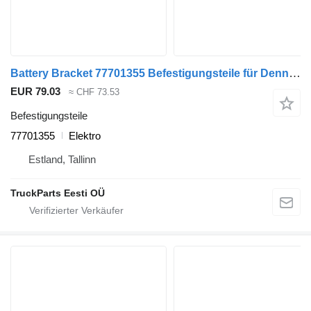
Battery Bracket 77701355 Befestigungsteile für Dennis eCollect Terberg YT Magtec (2019) Müllwagen
EUR 79.03
≈ CHF 73.53
Befestigungsteile
77701355
Elektro
Estland, Tallinn
TruckParts Eesti OÜ