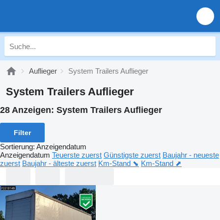
Auflieger
System Trailers Auflieger
System Trailers Auflieger
28 Anzeigen:
System Trailers Auflieger
Filter
Sortierung
:
Anzeigendatum
Anzeigendatum
Teuerste zuerst
Günstigste zuerst
Baujahr - neueste
zuerst
Baujahr - älteste zuerst
Km-Stand ⬊
Km-Stand ⬈