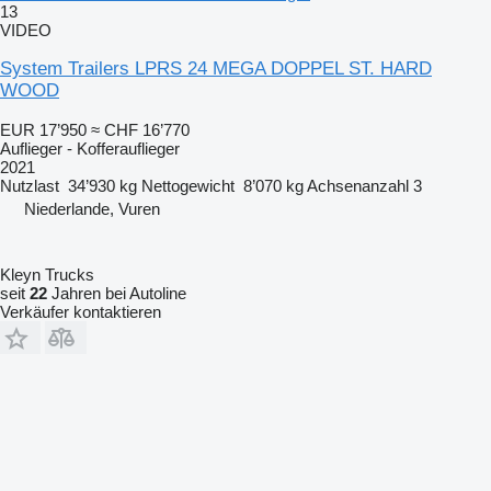
13
VIDEO
System Trailers LPRS 24 MEGA DOPPEL ST. HARD
WOOD
EUR 17’950
≈ CHF 16’770
Auflieger - Kofferauflieger
2021
Nutzlast
34’930 kg
Nettogewicht
8’070 kg
Achsenanzahl
3
Niederlande, Vuren
Kleyn Trucks
seit
22
Jahren bei Autoline
Verkäufer kontaktieren