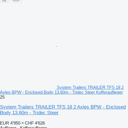
System Trailers TRAILER TFS 18 2
Axles BPW - Enclosed Body 13.60m - Tridec Steer Kofferauflieger
25
System Trailers TRAILER TFS 18 2 Axles BPW - Enclosed
Body 13.60m - Tridec Steer
EUR 4’950
≈ CHF 4’626
Auflieger - Kofferauflieger