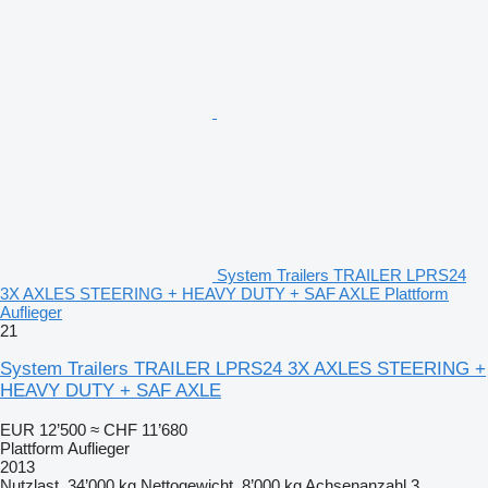
System Trailers TRAILER LPRS24
3X AXLES STEERING + HEAVY DUTY + SAF AXLE Plattform
Auflieger
21
System Trailers TRAILER LPRS24 3X AXLES STEERING +
HEAVY DUTY + SAF AXLE
EUR 12’500
≈ CHF 11’680
Plattform Auflieger
2013
Nutzlast
34’000 kg
Nettogewicht
8’000 kg
Achsenanzahl
3