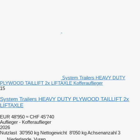
System Trailers HEAVY DUTY
PLYWOOD TAILLIFT 2x LIFTAXLE Kofferauflieger
15
System Trailers HEAVY DUTY PLYWOOD TAILLIFT 2x
LIFTAXLE
EUR 48’950
≈ CHF 45’740
Auflieger - Kofferauflieger
2026
Nutzlast
30’950 kg
Nettogewicht
8’050 kg
Achsenanzahl
3
Niederlande, Vuren