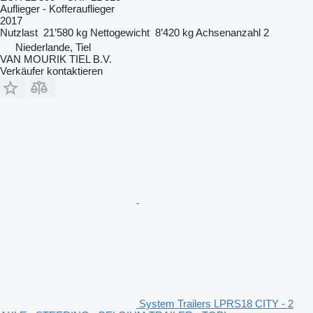
Auflieger - Kofferauflieger
2017
Nutzlast
21’580 kg
Nettogewicht
8’420 kg
Achsenanzahl
2
Niederlande, Tiel
VAN MOURIK TIEL B.V.
Verkäufer kontaktieren
System Trailers LPRS18 CITY - 2