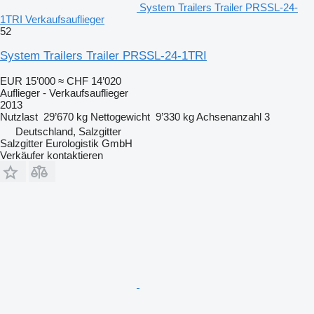
System Trailers Trailer PRSSL-24-
1TRI Verkaufsauflieger
52
System Trailers Trailer PRSSL-24-1TRI
EUR 15’000
≈ CHF 14’020
Auflieger - Verkaufsauflieger
2013
Nutzlast
29’670 kg
Nettogewicht
9’330 kg
Achsenanzahl
3
Deutschland, Salzgitter
Salzgitter Eurologistik GmbH
Verkäufer kontaktieren