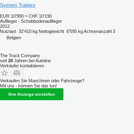
System Trailers
EUR 10’900
≈ CHF 10’190
Auflieger - Schubbodenauflieger
2012
Nutzlast
32’410 kg
Nettogewicht
6’595 kg
Achsenanzahl
3
Belgien
The Truck Company
seit
20
Jahren bei Autoline
Verkäufer kontaktieren
Verkaufen Sie Maschinen oder Fahrzeuge?
Mit uns - können Sie das tun!
Ihre Anzeige einstellen