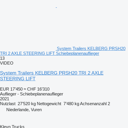
System Trailers KELBERG PRSH20
TRI 2 AXLE STEERING LIFT Schiebeplanenauflieger
13
VIDEO
System Trailers KELBERG PRSH20 TRI 2 AXLE
STEERING LIFT
EUR 17’450
≈ CHF 16’310
Auflieger - Schiebeplanenauflieger
2021
Nutzlast
27’520 kg
Nettogewicht
7’480 kg
Achsenanzahl
2
Niederlande, Vuren
Kleyn Trucks