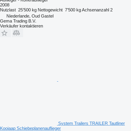
2008
Nutzlast
25’500 kg
Nettogewicht
7’500 kg
Achsenanzahl
2
Niederlande, Oud Gastel
Gema Trading B.V.
Verkäufer kontaktieren
System Trailers TRAILER Tautliner
Kooiaap Schiebeplanenauflieger