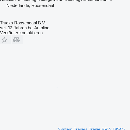
Niederlande, Roosendaal
Trucks Roosendaal B.V.
seit
12
Jahren bei Autoline
Verkäufer kontaktieren
System Trailers Trailer BPW DISC /