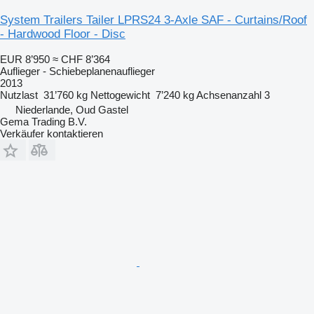
System Trailers Tailer LPRS24 3-Axle SAF - Curtains/Roof
- Hardwood Floor - Disc
EUR 8’950
≈ CHF 8’364
Auflieger - Schiebeplanenauflieger
2013
Nutzlast
31’760 kg
Nettogewicht
7’240 kg
Achsenanzahl
3
Niederlande, Oud Gastel
Gema Trading B.V.
Verkäufer kontaktieren