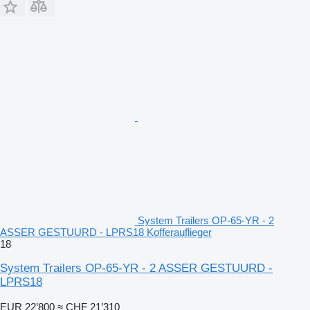
System Trailers OP-65-YR - 2
ASSER GESTUURD - LPRS18 Kofferauflieger
18
System Trailers OP-65-YR - 2 ASSER GESTUURD -
LPRS18
EUR 22’800
≈ CHF 21’310