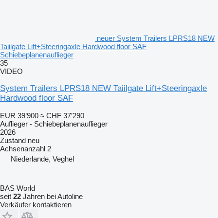
neuer System Trailers LPRS18 NEW
Taiilgate Lift+Steeringaxle Hardwood floor SAF
Schiebeplanenauflieger
35
VIDEO
System Trailers LPRS18 NEW Taiilgate Lift+Steeringaxle
Hardwood floor SAF
EUR 39’900
≈ CHF 37’290
Auflieger - Schiebeplanenauflieger
2026
Zustand
neu
Achsenanzahl
2
Niederlande, Veghel
BAS World
seit
22
Jahren bei Autoline
Verkäufer kontaktieren