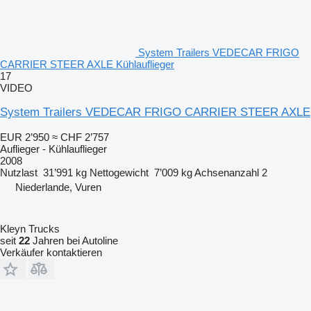
System Trailers VEDECAR FRIGO
CARRIER STEER AXLE Kühlauflieger
17
VIDEO
System Trailers VEDECAR FRIGO CARRIER STEER AXLE
EUR 2’950
≈ CHF 2’757
Auflieger - Kühlauflieger
2008
Nutzlast
31’991 kg
Nettogewicht
7’009 kg
Achsenanzahl
2
Niederlande, Vuren
Kleyn Trucks
seit
22
Jahren bei Autoline
Verkäufer kontaktieren