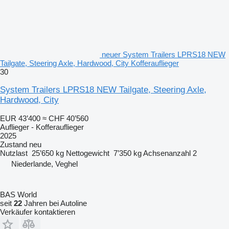
neuer System Trailers LPRS18 NEW
Tailgate, Steering Axle, Hardwood, City Kofferauflieger
30
System Trailers LPRS18 NEW Tailgate, Steering Axle,
Hardwood, City
EUR 43’400
≈ CHF 40’560
Auflieger - Kofferauflieger
2025
Zustand
neu
Nutzlast
25’650 kg
Nettogewicht
7’350 kg
Achsenanzahl
2
Niederlande, Veghel
BAS World
seit
22
Jahren bei Autoline
Verkäufer kontaktieren