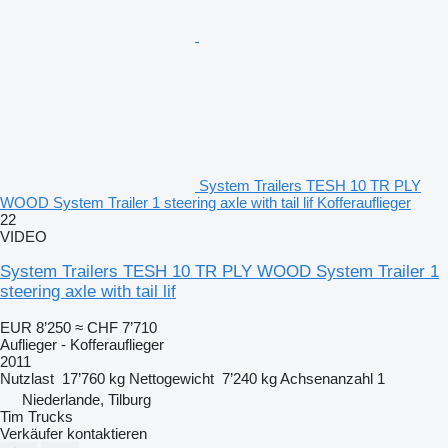
System Trailers TESH 10 TR PLY
WOOD System Trailer 1 steering axle with tail lif Kofferauflieger
22
VIDEO
System Trailers TESH 10 TR PLY WOOD System Trailer 1
steering axle with tail lif
EUR 8’250
≈ CHF 7’710
Auflieger - Kofferauflieger
2011
Nutzlast
17’760 kg
Nettogewicht
7’240 kg
Achsenanzahl
1
Niederlande, Tilburg
Tim Trucks
Verkäufer kontaktieren