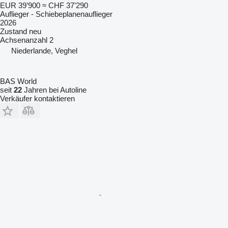
EUR 39’900
≈ CHF 37’290
Auflieger - Schiebeplanenauflieger
2026
Zustand
neu
Achsenanzahl
2
Niederlande, Veghel
BAS World
seit
22
Jahren bei Autoline
Verkäufer kontaktieren