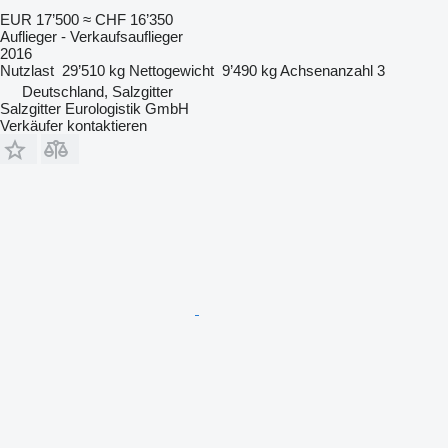
EUR 17’500
≈ CHF 16’350
Auflieger - Verkaufsauflieger
2016
Nutzlast
29’510 kg
Nettogewicht
9’490 kg
Achsenanzahl
3
Deutschland, Salzgitter
Salzgitter Eurologistik GmbH
Verkäufer kontaktieren