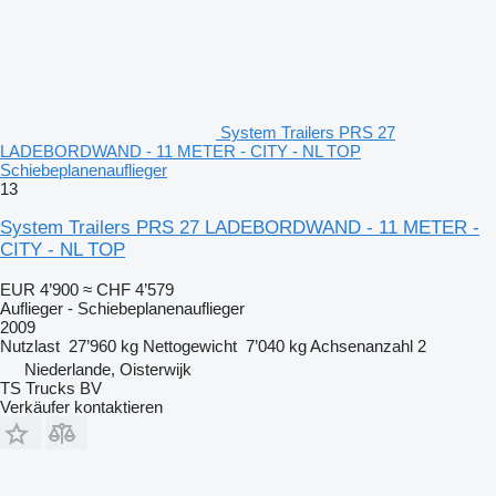
System Trailers PRS 27
LADEBORDWAND - 11 METER - CITY - NL TOP
Schiebeplanenauflieger
13
System Trailers PRS 27 LADEBORDWAND - 11 METER -
CITY - NL TOP
EUR 4’900
≈ CHF 4’579
Auflieger - Schiebeplanenauflieger
2009
Nutzlast
27’960 kg
Nettogewicht
7’040 kg
Achsenanzahl
2
Niederlande, Oisterwijk
TS Trucks BV
Verkäufer kontaktieren