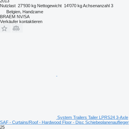
2013
Nutzlast
27’930 kg
Nettogewicht
14’070 kg
Achsenanzahl
3
Belgien, Handzame
BRAEM NV/SA
Verkäufer kontaktieren
System Trailers Tailer LPRS24 3-Axle
SAF - Curtains/Roof - Hardwood Floor - Disc Schiebeplanenauflieger
25