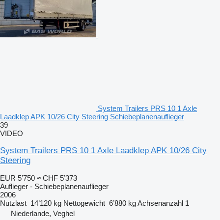
System Trailers PRS 10 1 Axle
Laadklep APK 10/26 City Steering Schiebeplanenauflieger
39
VIDEO
System Trailers PRS 10 1 Axle Laadklep APK 10/26 City
Steering
EUR 5’750
≈ CHF 5’373
Auflieger - Schiebeplanenauflieger
2006
Nutzlast
14’120 kg
Nettogewicht
6’880 kg
Achsenanzahl
1
Niederlande, Veghel