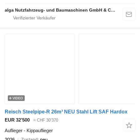
alga Nutzfahrzeug- und Baumaschinen GmbH & Co. KG
VIDEO
Reisch Steelpipe-R 26m³ NEU Stahl Lift SAF Hardox
EUR 32’500
≈ CHF 30’370
Auflieger - Kippauflieger
2026
Zustand
neu