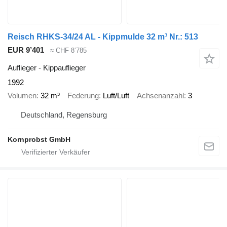
Reisch RHKS-34/24 AL - Kippmulde 32 m³ Nr.: 513
EUR 9’401
≈ CHF 8’785
Auflieger - Kippauflieger
1992
Volumen
32 m³
Federung
Luft/Luft
Achsenanzahl
3
Deutschland, Regensburg
Kornprobst GmbH