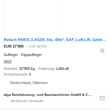
Reisch RHKS-3-AG09, Alu, 49m³, SAF, Luft-Lift, Getreide
EUR 27’900
≈ CHF 26’070
Auflieger - Kippauflieger
2022
Nutzlast
32’950 kg
Federung
Luft/Luft
Achsenanzahl
3
Deutschland, Sittensen
alga Nutzfahrzeug- und Baumaschinen GmbH & Co. KG