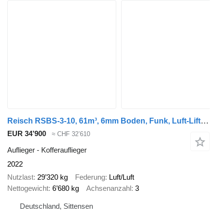
Reisch RSBS-3-10, 61m³, 6mm Boden, Funk, Luft-Lift, SAF
EUR 34’900
≈ CHF 32’610
Auflieger - Kofferauflieger
2022
Nutzlast
29’320 kg
Federung
Luft/Luft
Nettogewicht
6’680 kg
Achsenanzahl
3
Deutschland, Sittensen