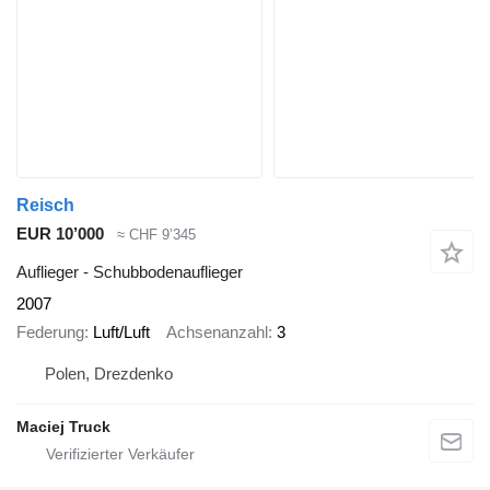
Reisch
EUR 10’000
≈ CHF 9’345
Auflieger - Schubbodenauflieger
2007
Federung
Luft/Luft
Achsenanzahl
3
Polen, Drezdenko
Maciej Truck