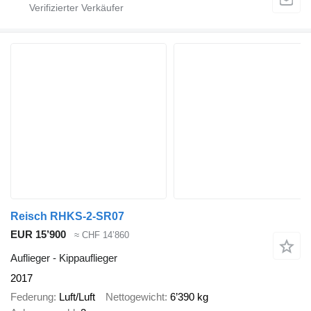
Reisch RHKS-2-SR07
EUR 15’900
≈ CHF 14’860
Auflieger - Kippauflieger
2017
Federung
Luft/Luft
Nettogewicht
6’390 kg