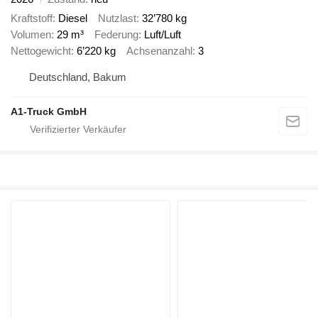
Kraftstoff
Diesel
Nutzlast
32’780 kg
Volumen
29 m³
Federung
Luft/Luft
Nettogewicht
6’220 kg
Achsenanzahl
3
Deutschland, Bakum
A1-Truck GmbH