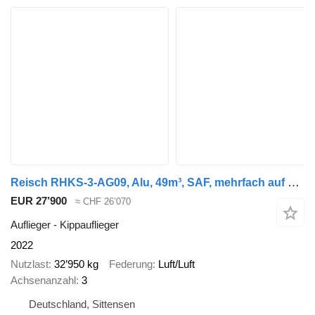
Reisch RHKS-3-AG09, Alu, 49m³, SAF, mehrfach auf Lager
EUR 27’900
≈ CHF 26’070
Auflieger - Kippauflieger
2022
Nutzlast
32’950 kg
Federung
Luft/Luft
Achsenanzahl
3
Deutschland, Sittensen