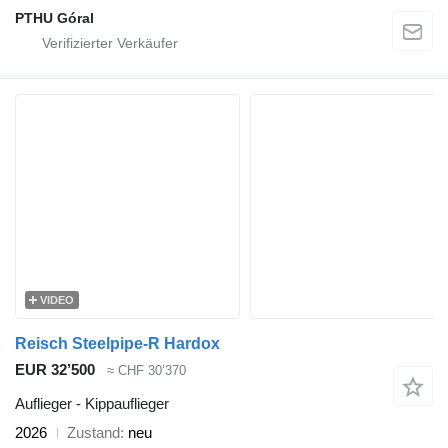
PTHU Góral
VIDEO
Reisch Steelpipe-R Hardox
EUR 32’500
≈ CHF 30’370
Auflieger - Kippauflieger
2026
Zustand
neu