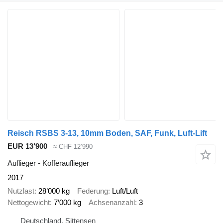
Reisch RSBS 3-13, 10mm Boden, SAF, Funk, Luft-Lift
EUR 13’900
≈ CHF 12’990
Auflieger - Kofferauflieger
2017
Nutzlast
28’000 kg
Federung
Luft/Luft
Nettogewicht
7’000 kg
Achsenanzahl
3
Deutschland, Sittensen