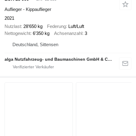
Auflieger - Kippauflieger
2021
Nutzlast
28’650 kg
Federung
Luft/Luft
Nettogewicht
6’350 kg
Achsenanzahl
3
Deutschland, Sittensen
alga Nutzfahrzeug- und Baumaschinen GmbH & Co. KG