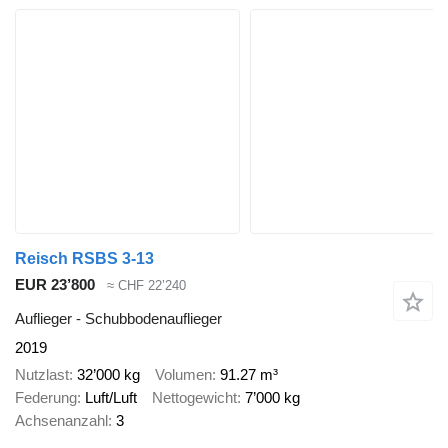
Reisch RSBS 3-13
EUR 23’800
≈ CHF 22’240
Auflieger - Schubbodenauflieger
2019
Nutzlast
32’000 kg
Volumen
91.27 m³
Federung
Luft/Luft
Nettogewicht
7’000 kg
Achsenanzahl
3