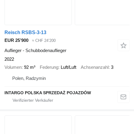
Reisch RSBS-3-13
EUR 25’900
≈ CHF 24’200
Auflieger - Schubbodenauflieger
2022
Volumen
92 m³
Federung
Luft/Luft
Achsenanzahl
3
Polen, Radzymin
INTARGO POLSKA SPRZEDAŻ POJAZDÓW