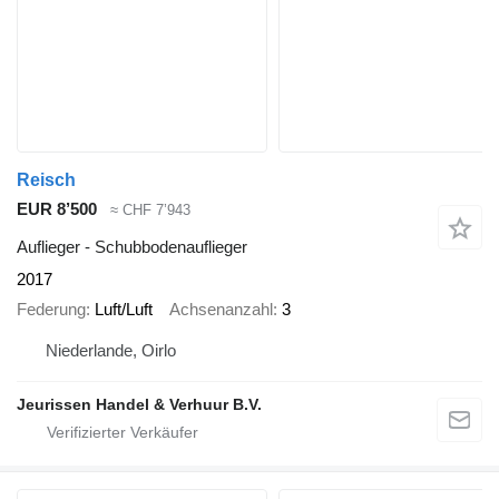
Reisch
EUR 8’500
≈ CHF 7’943
Auflieger - Schubbodenauflieger
2017
Federung
Luft/Luft
Achsenanzahl
3
Niederlande, Oirlo
Jeurissen Handel & Verhuur B.V.