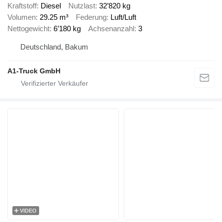
Kraftstoff
Diesel
Nutzlast
32’820 kg
Volumen
29.25 m³
Federung
Luft/Luft
Nettogewicht
6’180 kg
Achsenanzahl
3
Deutschland, Bakum
A1-Truck GmbH
VIDEO