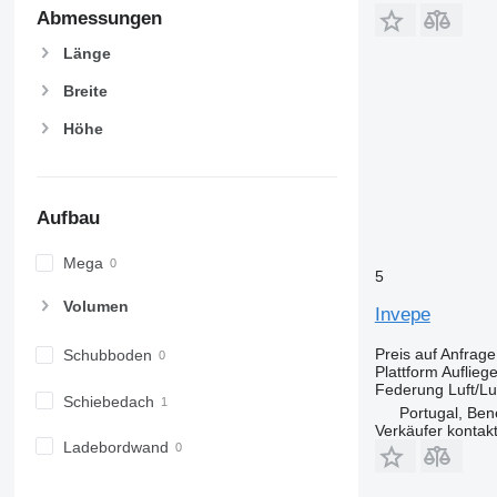
Abmessungen
Länge
Breite
Höhe
Aufbau
Mega
5
Volumen
Invepe
Preis auf Anfrage
Schubboden
Plattform Aufliege
Federung
Luft/Lu
Schiebedach
Portugal, Ben
Verkäufer kontak
Ladebordwand