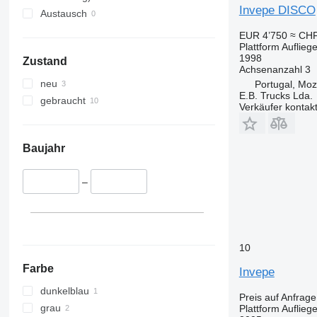
Invepe DISCO
Austausch
EUR 4’750
≈ CHF
Plattform Aufliege
1998
Zustand
Achsenanzahl
3
neu
Portugal, Mo
E.B. Trucks Lda.
gebraucht
Verkäufer kontak
Baujahr
–
10
Farbe
Invepe
dunkelblau
Preis auf Anfrage
grau
Plattform Aufliege