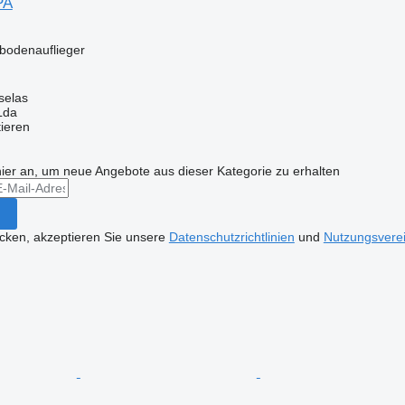
PA
bbodenauflieger
selas
 Lda
tieren
hier an, um neue Angebote aus dieser Kategorie zu erhalten
icken, akzeptieren Sie unsere
Datenschutzrichtlinien
und
Nutzungsvere