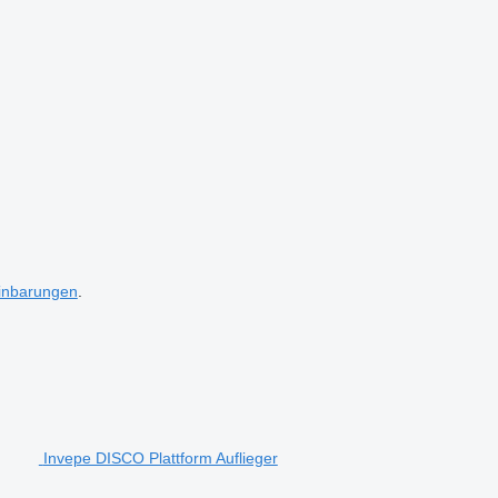
inbarungen
.
Invepe DISCO Plattform Auflieger