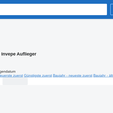
:
Invepe Auflieger
igendatum
euerste zuerst
Günstigste zuerst
Baujahr - neueste zuerst
Baujahr - äl