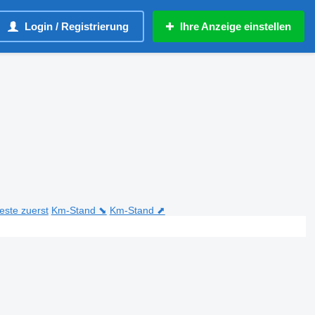
Login / Registrierung
Ihre Anzeige einstellen
teste zuerst
Km-Stand ⬊
Km-Stand ⬈