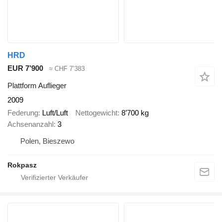
HRD
EUR 7’900
≈ CHF 7’383
Plattform Auflieger
2009
Federung
Luft/Luft
Nettogewicht
8’700 kg
Achsenanzahl
3
Polen, Bieszewo
Rokpasz