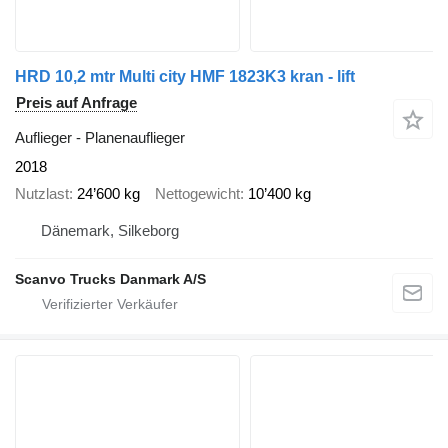
HRD 10,2 mtr Multi city HMF 1823K3 kran - lift
Preis auf Anfrage
Auflieger - Planenauflieger
2018
Nutzlast
24’600 kg
Nettogewicht
10’400 kg
Dänemark, Silkeborg
Scanvo Trucks Danmark A/S