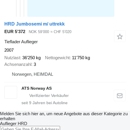
HRD Jumbosemi m/ uttrekk
EUR 5’372
NOK 59’000
≈ CHF 5’020
Tieflader Auflieger
2007
Nutzlast
36’250 kg
Nettogewicht
11’750 kg
Achsenanzahl
3
Norwegen, HEIMDAL
ATS Norway AS
seit
9
Jahren bei Autoline
Melden Sie sich hier an, um neue Angebote aus dieser Kategorie zu
erhalten
Auflieger
HRD