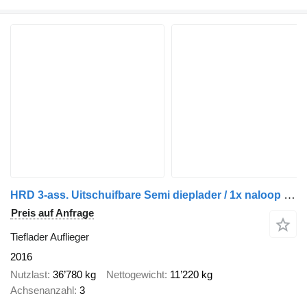
HRD 3-ass. Uitschuifbare Semi dieplader / 1x naloop gestuurd
Preis auf Anfrage
Tieflader Auflieger
2016
Nutzlast
36’780 kg
Nettogewicht
11’220 kg
Achsenanzahl
3