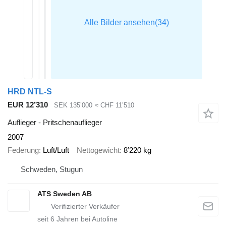
HRD NTL-S
EUR 12’310
SEK 135’000
≈ CHF 11’510
Auflieger - Pritschenauflieger
2007
Federung
Luft/Luft
Nettogewicht
8’220 kg
Schweden, Stugun
ATS Sweden AB
seit
6
Jahren bei Autoline