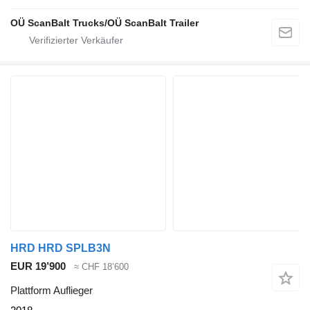
OÜ ScanBalt Trucks/OÜ ScanBalt Trailer
HRD HRD SPLB3N
EUR 19’900
≈ CHF 18’600
Plattform Auflieger