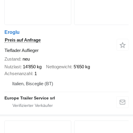
Eroglu
Preis auf Anfrage
Tieflader Auflieger
Zustand
neu
Nutzlast
14’850 kg
Nettogewicht
5’650 kg
Achsenanzahl
1
Italien, Bisceglie (BT)
Europe Trailer Service srl