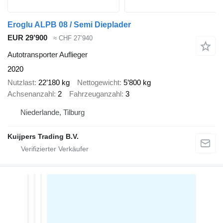
Eroglu ALPB 08 / Semi Dieplader
EUR 29’900
≈ CHF 27’940
Autotransporter Auflieger
2020
Nutzlast
22’180 kg
Nettogewicht
5’800 kg
Achsenanzahl
2
Fahrzeuganzahl
3
Niederlande, Tilburg
Kuijpers Trading B.V.