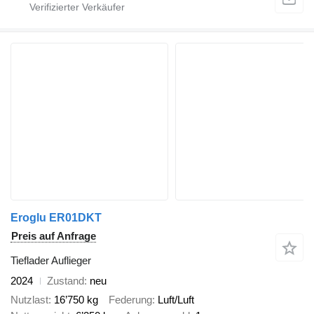
Eroglu ER01DKT
Preis auf Anfrage
Tieflader Auflieger
2024
Zustand
neu
Nutzlast
16’750 kg
Federung
Luft/Luft