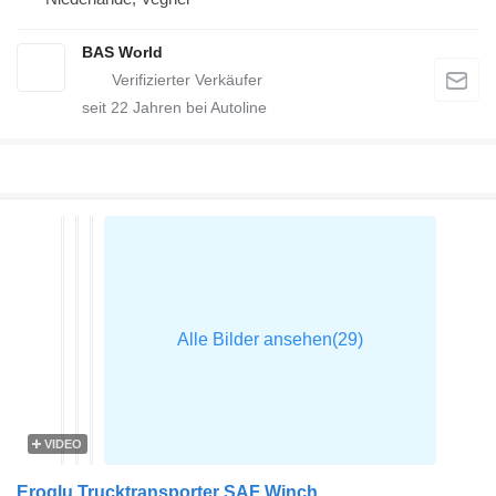
BAS World
seit
22
Jahren bei Autoline
VIDEO
Eroglu Trucktransporter SAF Winch