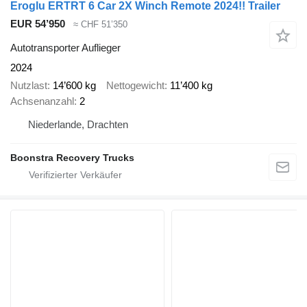
Eroglu ERTRT 6 Car 2X Winch Remote 2024!! Trailer
EUR 54’950
≈ CHF 51’350
Autotransporter Auflieger
2024
Nutzlast
14’600 kg
Nettogewicht
11’400 kg
Achsenanzahl
2
Niederlande, Drachten
Boonstra Recovery Trucks