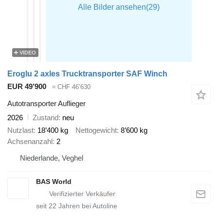
VIDEO
Eroglu 2 axles Trucktransporter SAF Winch
EUR 49’900
≈ CHF 46’630
Autotransporter Auflieger
2026
Zustand
neu
Nutzlast
18’400 kg
Nettogewicht
8’600 kg
Achsenanzahl
2
Niederlande, Veghel
BAS World
seit
22
Jahren bei Autoline