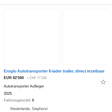
Eroglu Autotransporter 6-lader trailer, direct inzetbaar
EUR 82’500
≈ CHF 77’100
Autotransporter Auflieger
2025
Fahrzeuganzahl
6
Niederlande, Staphorst