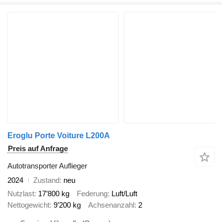
Eroglu Porte Voiture L200A
Preis auf Anfrage
Autotransporter Auflieger
2024
Zustand
neu
Nutzlast
17’800 kg
Federung
Luft/Luft
Nettogewicht
9’200 kg
Achsenanzahl
2