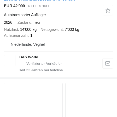
EUR 42’900
≈ CHF 40’090
Autotransporter Auflieger
2026
Zustand
neu
Nutzlast
14’000 kg
Nettogewicht
7’000 kg
Achsenanzahl
1
Niederlande, Veghel
BAS World
seit
22
Jahren bei Autoline