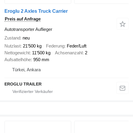
Eroglu 2 Axles Truck Carrier
Preis auf Anfrage
Autotransporter Auflieger
Zustand
neu
Nutzlast
21’500 kg
Federung
Feder/Luft
Nettogewicht
11’500 kg
Achsenanzahl
2
Aufsattelhöhe
950 mm
Türkei, Ankara
EROGLU TRAILER