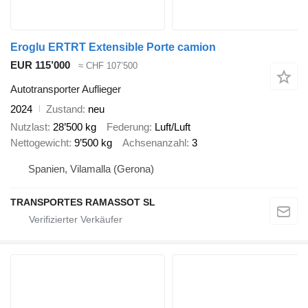
Eroglu ERTRT Extensible Porte camion
EUR 115’000
≈ CHF 107’500
Autotransporter Auflieger
2024
Zustand
neu
Nutzlast
28’500 kg
Federung
Luft/Luft
Nettogewicht
9’500 kg
Achsenanzahl
3
Spanien, Vilamalla (Gerona)
TRANSPORTES RAMASSOT SL