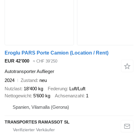
Eroglu PARS Porte Camion (Location / Rent)
EUR 42’000
≈ CHF 39’250
Autotransporter Auflieger
2024
Zustand
neu
Nutzlast
18’400 kg
Federung
Luft/Luft
Nettogewicht
5’600 kg
Achsenanzahl
1
Spanien, Vilamalla (Gerona)
TRANSPORTES RAMASSOT SL