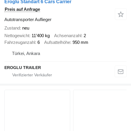
Eroglu Standart 6 Cars Carrier
Preis auf Anfrage
Autotransporter Auflieger
Zustand
neu
Nettogewicht
11’400 kg
Achsenanzahl
2
Fahrzeuganzahl
6
Aufsattelhöhe
950 mm
Türkei, Ankara
EROGLU TRAILER