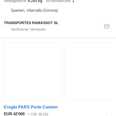
Nettogewicht
6’250 kg
Achsenanzahl
1
Spanien, Vilamalla (Gerona)
TRANSPORTES RAMASSOT SL
Eroglu PARS Porte Camion
EUR 42’000
≈ CHF 39’250