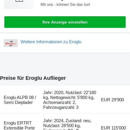
Mit uns - können Sie das tun!
Ihre Anzeige einstellen
Weitere Informationen zu Eroglu
Preise für Eroglu Auflieger
Jahr: 2020, Nutzlast: 22’180
Eroglu ALPB 08 /
kg, Nettogewicht: 5’800 kg,
EUR 29’900
Semi Dieplader
Achsenanzahl: 2,
Fahrzeuganzahl: 3
Jahr: 2024, Zustand: neu,
Eroglu ERTRT
Nutzlast: 28’500 kg,
Extensible Porte
EUR 115’000