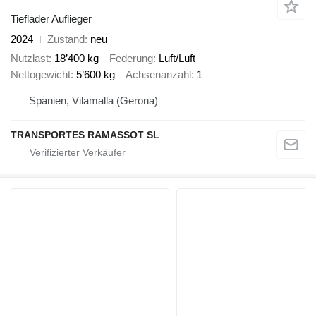
Tieflader Auflieger
2024
Zustand
neu
Nutzlast
18’400 kg
Federung
Luft/Luft
Nettogewicht
5’600 kg
Achsenanzahl
1
Spanien, Vilamalla (Gerona)
TRANSPORTES RAMASSOT SL