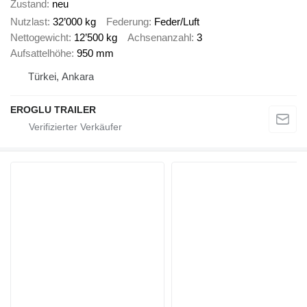
Zustand
neu
Nutzlast
32’000 kg
Federung
Feder/Luft
Nettogewicht
12’500 kg
Achsenanzahl
3
Aufsattelhöhe
950 mm
Türkei, Ankara
EROGLU TRAILER