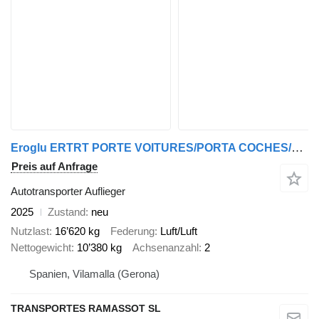
Eroglu ERTRT PORTE VOITURES/PORTA COCHES/CAR CARRIER (NEW/NEUF/NUEVO)
Preis auf Anfrage
Autotransporter Auflieger
2025
Zustand
neu
Nutzlast
16’620 kg
Federung
Luft/Luft
Nettogewicht
10’380 kg
Achsenanzahl
2
Spanien, Vilamalla (Gerona)
TRANSPORTES RAMASSOT SL