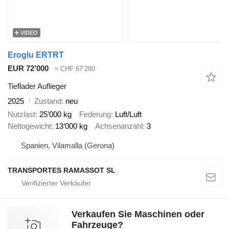
VIDEO
Eroglu ERTRT
EUR 72’000
≈ CHF 67’280
Tieflader Auflieger
2025
Zustand
neu
Nutzlast
25’000 kg
Federung
Luft/Luft
Nettogewicht
13’000 kg
Achsenanzahl
3
Spanien, Vilamalla (Gerona)
TRANSPORTES RAMASSOT SL
Verkaufen Sie Maschinen oder
Fahrzeuge?