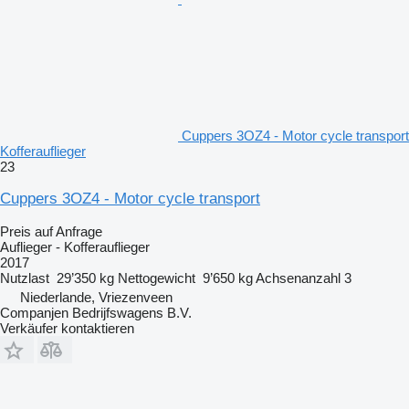
Cuppers 3OZ4 - Motor cycle transport
Kofferauflieger
23
Cuppers 3OZ4 - Motor cycle transport
Preis auf Anfrage
Auflieger - Kofferauflieger
2017
Nutzlast
29’350 kg
Nettogewicht
9’650 kg
Achsenanzahl
3
Niederlande, Vriezenveen
Companjen Bedrijfswagens B.V.
Verkäufer kontaktieren