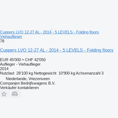
Cuppers LVO 12-27 AL - 2014 - 5 LEVELS - Folding floors
Viehauflieger
78
Cuppers LVO 12-27 AL - 2014 - 5 LEVELS - Folding floors
EUR 45’000
≈ CHF 42’050
Auflieger - Viehauflieger
2014
Nutzlast
28’100 kg
Nettogewicht
10’900 kg
Achsenanzahl
3
Niederlande, Vriezenveen
Companjen Bedrijfswagens B.V.
Verkäufer kontaktieren