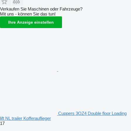
Verkaufen Sie Maschinen oder Fahrzeuge?
Mit uns - können Sie das tun!
Ihre Anzeige einstellen
Cuppers 3OZ4 Double floor Loading
lift NL trailer Kofferauflieger
17