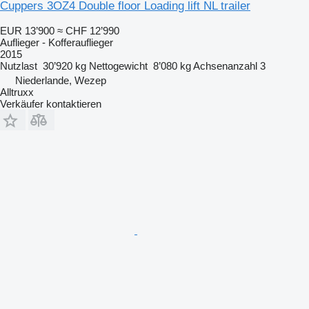
Cuppers 3OZ4 Double floor Loading lift NL trailer
EUR 13’900
≈ CHF 12’990
Auflieger - Kofferauflieger
2015
Nutzlast
30’920 kg
Nettogewicht
8’080 kg
Achsenanzahl
3
Niederlande, Wezep
Alltruxx
Verkäufer kontaktieren