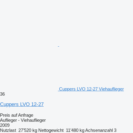
Cuppers LVO 12-27 Viehauflieger
36
Cuppers LVO 12-27
Preis auf Anfrage
Auflieger - Viehauflieger
2009
Nutzlast
27’520 kg
Nettogewicht
11’480 kg
Achsenanzahl
3