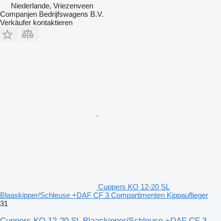
Niederlande, Vriezenveen
Companjen Bedrijfswagens B.V.
Verkäufer kontaktieren
Cuppers KO 12-20 SL
Blaaskipper/Schleuse +DAF CF 3 Compartimenten Kippauflieger
31
Cuppers KO 12-20 SL Blaaskipper/Schleuse +DAF CF 3