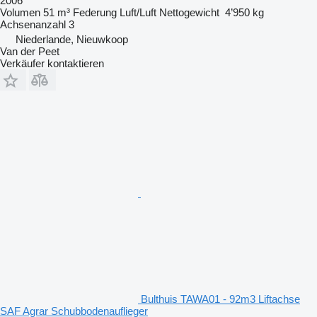
2006
Volumen
51 m³
Federung
Luft/Luft
Nettogewicht
4’950 kg
Achsenanzahl
3
Niederlande, Nieuwkoop
Van der Peet
Verkäufer kontaktieren
Bulthuis TAWA01 - 92m3 Liftachse
SAF Agrar Schubbodenauflieger