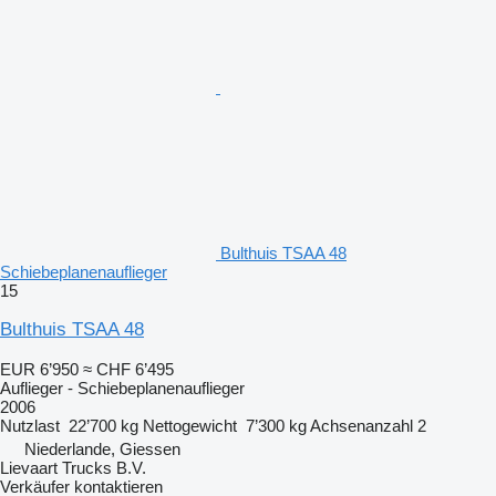
Bulthuis TSAA 48
Schiebeplanenauflieger
15
Bulthuis TSAA 48
EUR 6’950
≈ CHF 6’495
Auflieger - Schiebeplanenauflieger
2006
Nutzlast
22’700 kg
Nettogewicht
7’300 kg
Achsenanzahl
2
Niederlande, Giessen
Lievaart Trucks B.V.
Verkäufer kontaktieren