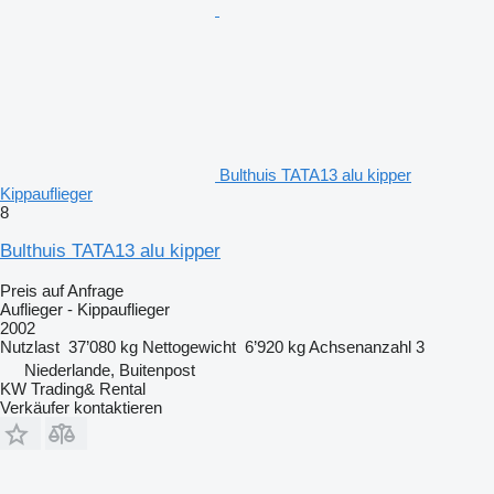
Bulthuis TATA13 alu kipper
Kippauflieger
8
Bulthuis TATA13 alu kipper
Preis auf Anfrage
Auflieger - Kippauflieger
2002
Nutzlast
37’080 kg
Nettogewicht
6’920 kg
Achsenanzahl
3
Niederlande, Buitenpost
KW Trading& Rental
Verkäufer kontaktieren