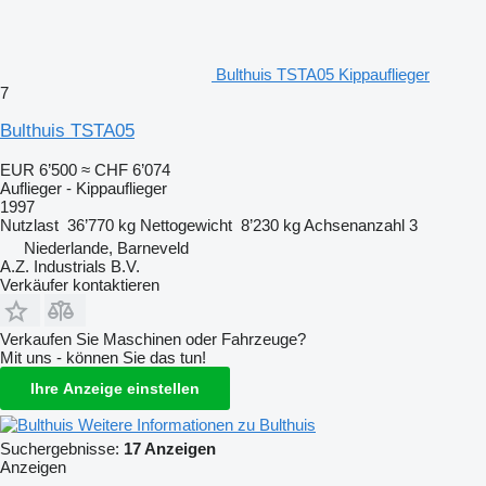
Bulthuis TSTA05 Kippauflieger
7
Bulthuis TSTA05
EUR 6’500
≈ CHF 6’074
Auflieger - Kippauflieger
1997
Nutzlast
36’770 kg
Nettogewicht
8’230 kg
Achsenanzahl
3
Niederlande, Barneveld
A.Z. Industrials B.V.
Verkäufer kontaktieren
Verkaufen Sie Maschinen oder Fahrzeuge?
Mit uns - können Sie das tun!
Ihre Anzeige einstellen
Weitere Informationen zu Bulthuis
Suchergebnisse:
17 Anzeigen
Anzeigen