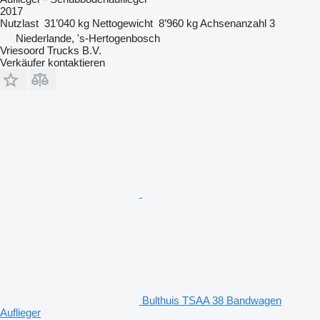
2017
Nutzlast
31’040 kg
Nettogewicht
8’960 kg
Achsenanzahl
3
Niederlande, 's-Hertogenbosch
Vriesoord Trucks B.V.
Verkäufer kontaktieren
Bulthuis TSAA 38 Bandwagen
Auflieger