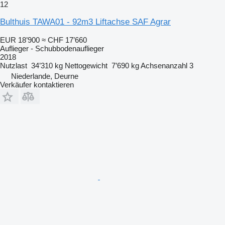
12
Bulthuis TAWA01 - 92m3 Liftachse SAF Agrar
EUR 18’900
≈ CHF 17’660
Auflieger - Schubbodenauflieger
2018
Nutzlast
34’310 kg
Nettogewicht
7’690 kg
Achsenanzahl
3
Niederlande, Deurne
Verkäufer kontaktieren