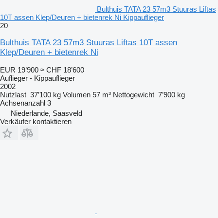
Bulthuis TATA 23 57m3 Stuuras Liftas
10T assen Klep/Deuren + bietenrek Ni Kippauflieger
20
Bulthuis TATA 23 57m3 Stuuras Liftas 10T assen
Klep/Deuren + bietenrek Ni
EUR 19’900
≈ CHF 18’600
Auflieger - Kippauflieger
2002
Nutzlast
37’100 kg
Volumen
57 m³
Nettogewicht
7’900 kg
Achsenanzahl
3
Niederlande, Saasveld
Verkäufer kontaktieren