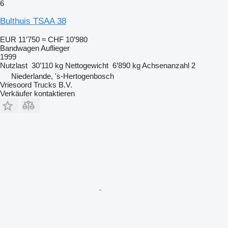
6
Bulthuis TSAA 38
EUR 11’750
≈ CHF 10’980
Bandwagen Auflieger
1999
Nutzlast
30’110 kg
Nettogewicht
6’890 kg
Achsenanzahl
2
Niederlande, 's-Hertogenbosch
Vriesoord Trucks B.V.
Verkäufer kontaktieren