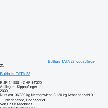
Bulthuis TATA 23 Kippauflieger
21
Bulthuis TATA 23
EUR 14’999
≈ CHF 14’020
Auflieger - Kippauflieger
2000
Nutzlast
36’880 kg
Nettogewicht
8’120 kg
Achsenanzahl
3
Niederlande, Hoenzadriel
Van Hezik Machines