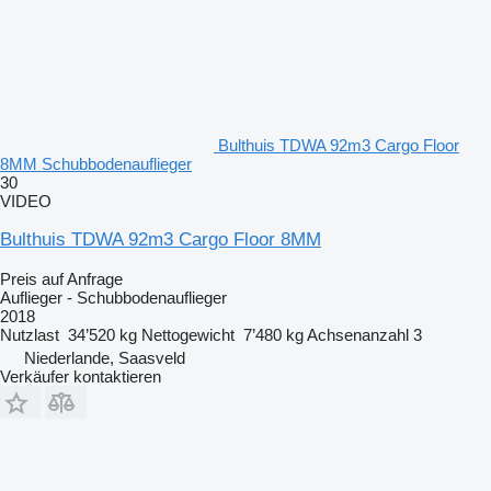
Bulthuis TDWA 92m3 Cargo Floor
8MM Schubbodenauflieger
30
VIDEO
Bulthuis TDWA 92m3 Cargo Floor 8MM
Preis auf Anfrage
Auflieger - Schubbodenauflieger
2018
Nutzlast
34’520 kg
Nettogewicht
7’480 kg
Achsenanzahl
3
Niederlande, Saasveld
Verkäufer kontaktieren