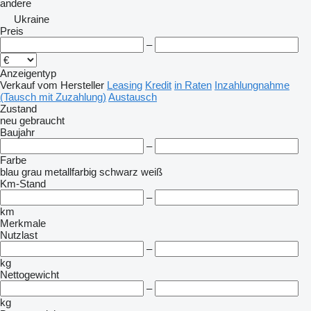
andere
Ukraine
Preis
–
Anzeigentyp
Verkauf
vom Hersteller
Leasing
Kredit
in Raten
Inzahlungnahme
(Tausch mit Zuzahlung)
Austausch
Zustand
neu
gebraucht
Baujahr
–
Farbe
blau
grau
metallfarbig
schwarz
weiß
Km-Stand
–
km
Merkmale
Nutzlast
–
kg
Nettogewicht
–
kg