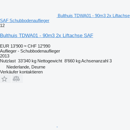
Bulthuis TDWA01 - 90m3 2x Liftachse
SAF Schubbodenauflieger
12
Bulthuis TDWA01 - 90m3 2x Liftachse SAF
EUR 13’900
≈ CHF 12’990
Auflieger - Schubbodenauflieger
2013
Nutzlast
33’340 kg
Nettogewicht
8’660 kg
Achsenanzahl
3
Niederlande, Deurne
Verkäufer kontaktieren