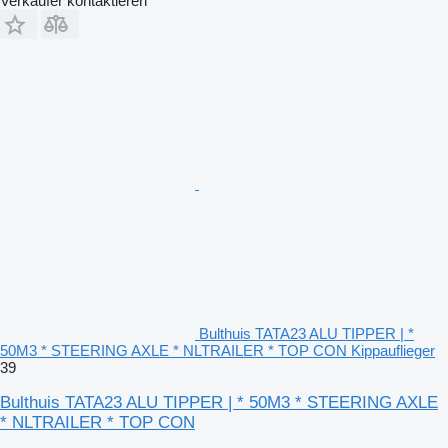
Verkäufer kontaktieren
Bulthuis TATA23 ALU TIPPER | *
50M3 * STEERING AXLE * NLTRAILER * TOP CON Kippauflieger
39
Bulthuis TATA23 ALU TIPPER | * 50M3 * STEERING AXLE
* NLTRAILER * TOP CON