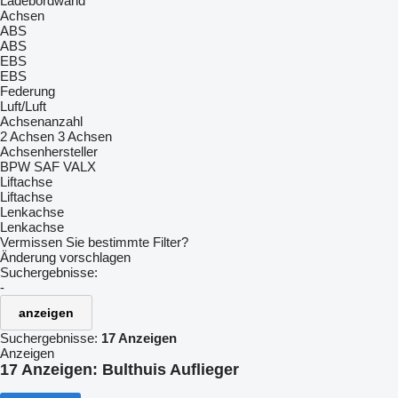
Ladebordwand
Achsen
ABS
ABS
EBS
EBS
Federung
Luft/Luft
Achsenanzahl
2 Achsen
3 Achsen
Achsenhersteller
BPW
SAF
VALX
Liftachse
Liftachse
Lenkachse
Lenkachse
Vermissen Sie bestimmte Filter?
Änderung vorschlagen
Suchergebnisse:
-
anzeigen
Suchergebnisse:
17 Anzeigen
Anzeigen
17 Anzeigen:
Bulthuis Auflieger