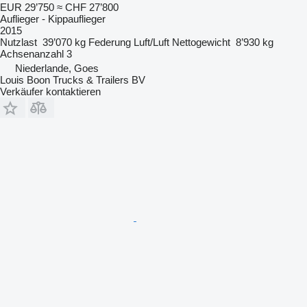
EUR 29’750
≈ CHF 27’800
Auflieger - Kippauflieger
2015
Nutzlast
39’070 kg
Federung
Luft/Luft
Nettogewicht
8’930 kg
Achsenanzahl
3
Niederlande, Goes
Louis Boon Trucks & Trailers BV
Verkäufer kontaktieren