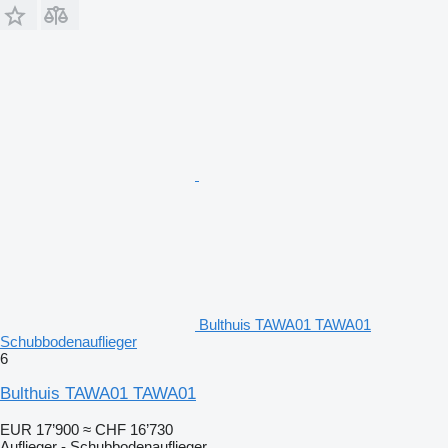
Bulthuis TAWA01 TAWA01
Schubbodenauflieger
6
Bulthuis TAWA01 TAWA01
EUR 17’900
≈ CHF 16’730
Auflieger - Schubbodenauflieger