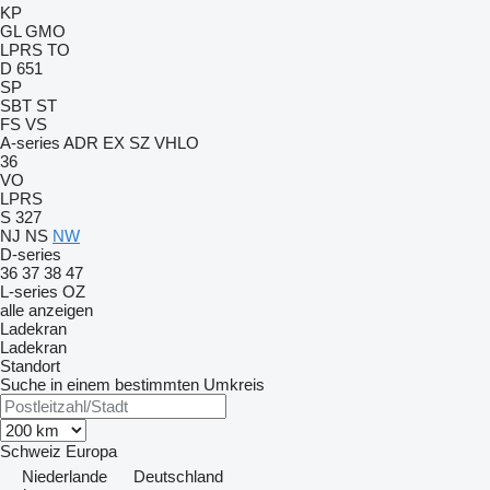
KP
GL
GMO
LPRS
TO
D 651
SP
SBT
ST
FS
VS
A-series
ADR
EX
SZ
VHLO
36
VO
LPRS
S 327
NJ
NS
NW
D-series
36
37
38
47
L-series
OZ
alle anzeigen
Ladekran
Ladekran
Standort
Suche in einem bestimmten Umkreis
Schweiz
Europa
Niederlande
Deutschland