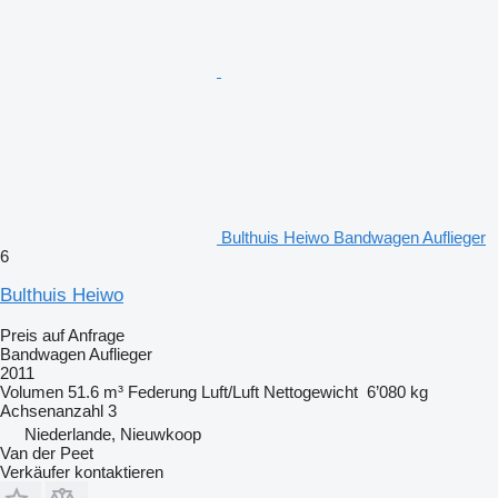
Bulthuis Heiwo Bandwagen Auflieger
6
Bulthuis Heiwo
Preis auf Anfrage
Bandwagen Auflieger
2011
Volumen
51.6 m³
Federung
Luft/Luft
Nettogewicht
6’080 kg
Achsenanzahl
3
Niederlande, Nieuwkoop
Van der Peet
Verkäufer kontaktieren