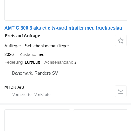
AMT CI300 3 akslet city-gardintrailer med truckbeslag
Preis auf Anfrage
Auflieger - Schiebeplanenauflieger
2026
Zustand
neu
Federung
Luft/Luft
Achsenanzahl
3
Dänemark, Randers SV
MTDK A/S