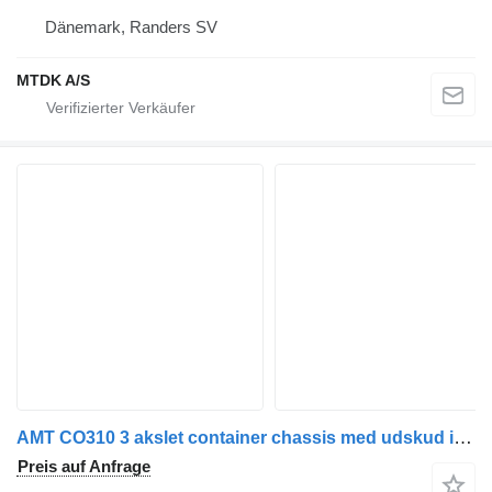
Dänemark, Randers SV
MTDK A/S
AMT CO310 3 akslet container chassis med udskud i bag
Preis auf Anfrage