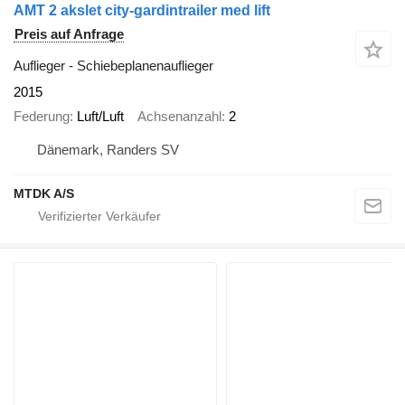
AMT 2 akslet city-gardintrailer med lift
Preis auf Anfrage
Auflieger - Schiebeplanenauflieger
2015
Federung
Luft/Luft
Achsenanzahl
2
Dänemark, Randers SV
MTDK A/S