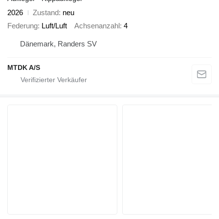
2026
Zustand
neu
Federung
Luft/Luft
Achsenanzahl
4
Dänemark, Randers SV
MTDK A/S