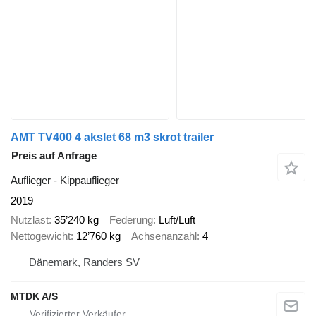
AMT TV400 4 akslet 68 m3 skrot trailer
Preis auf Anfrage
Auflieger - Kippauflieger
2019
Nutzlast
35’240 kg
Federung
Luft/Luft
Nettogewicht
12’760 kg
Achsenanzahl
4
Dänemark, Randers SV
MTDK A/S