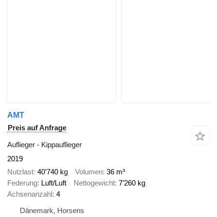
AMT
Preis auf Anfrage
Auflieger - Kippauflieger
2019
Nutzlast
40’740 kg
Volumen
36 m³
Federung
Luft/Luft
Nettogewicht
7’260 kg
Achsenanzahl
4
Dänemark, Horsens