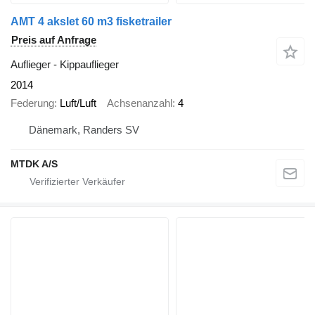
AMT 4 akslet 60 m3 fisketrailer
Preis auf Anfrage
Auflieger - Kippauflieger
2014
Federung
Luft/Luft
Achsenanzahl
4
Dänemark, Randers SV
MTDK A/S