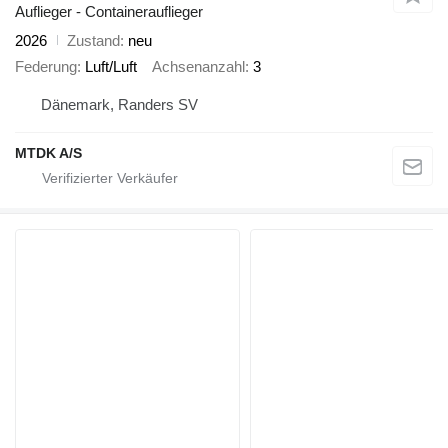
Auflieger - Containerauflieger
2026
Zustand
neu
Federung
Luft/Luft
Achsenanzahl
3
Dänemark, Randers SV
MTDK A/S