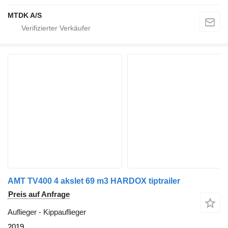
MTDK A/S
AMT TV400 4 akslet 69 m3 HARDOX tiptrailer
Preis auf Anfrage
Auflieger - Kippauflieger
2019