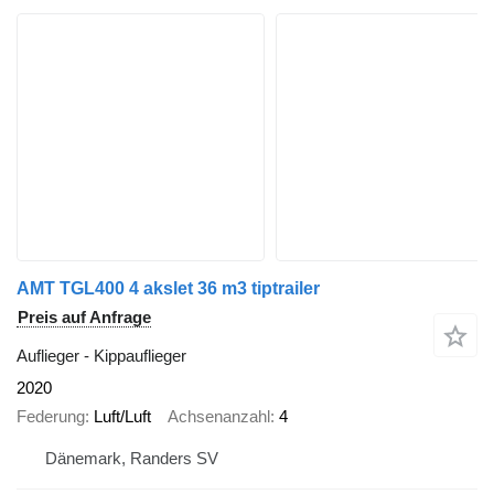
AMT TGL400 4 akslet 36 m3 tiptrailer
Preis auf Anfrage
Auflieger - Kippauflieger
2020
Federung
Luft/Luft
Achsenanzahl
4
Dänemark, Randers SV