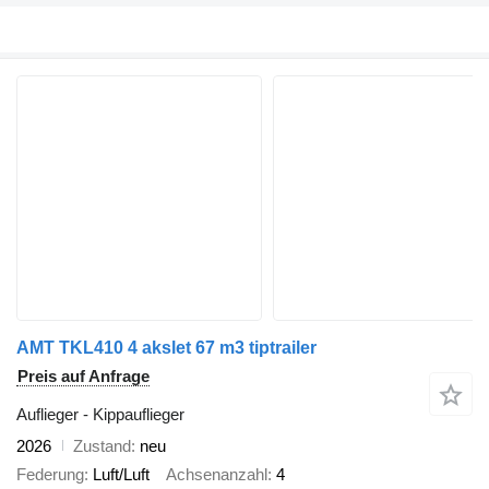
AMT TKL410 4 akslet 67 m3 tiptrailer
Preis auf Anfrage
Auflieger - Kippauflieger
2026
Zustand
neu
Federung
Luft/Luft
Achsenanzahl
4