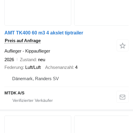
AMT TK400 60 m3 4 akslet tiptrailer
Preis auf Anfrage
Auflieger - Kippauflieger
2026
Zustand
neu
Federung
Luft/Luft
Achsenanzahl
4
Dänemark, Randers SV
MTDK A/S