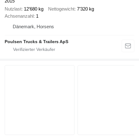
2015
Nutzlast
12’680 kg
Nettogewicht
7’320 kg
Achsenanzahl
1
Dänemark, Horsens
Poulsen Trucks & Trailers ApS