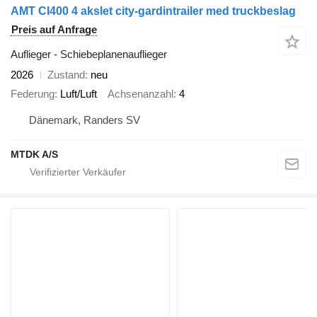
AMT CI400 4 akslet city-gardintrailer med truckbeslag
Preis auf Anfrage
Auflieger - Schiebeplanenauflieger
2026
Zustand
neu
Federung
Luft/Luft
Achsenanzahl
4
Dänemark, Randers SV
MTDK A/S