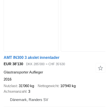
AMT IN300 3 akslet innenlader
EUR 38’130
DKK 285’000
≈ CHF 35’630
Glastransporter Auflieger
2016
Nutzlast
31’060 kg
Nettogewicht
10’940 kg
Achsenanzahl
3
Dänemark, Randers SV