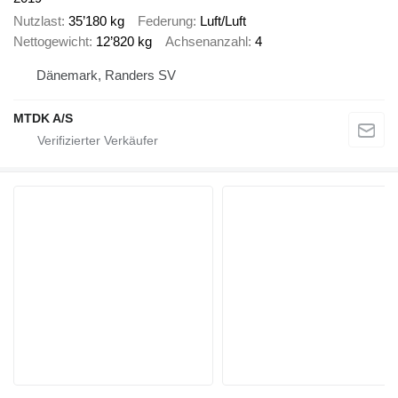
Nutzlast
35’180 kg
Federung
Luft/Luft
Nettogewicht
12’820 kg
Achsenanzahl
4
Dänemark, Randers SV
MTDK A/S