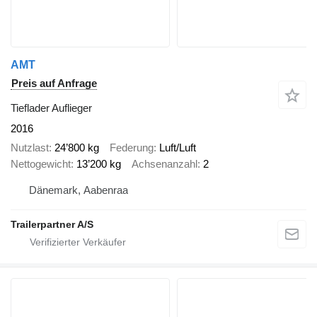
AMT
Preis auf Anfrage
Tieflader Auflieger
2016
Nutzlast
24’800 kg
Federung
Luft/Luft
Nettogewicht
13’200 kg
Achsenanzahl
2
Dänemark, Aabenraa
Trailerpartner A/S