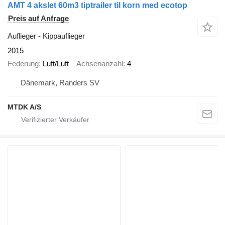
AMT 4 akslet 60m3 tiptrailer til korn med ecotop
Preis auf Anfrage
Auflieger - Kippauflieger
2015
Federung
Luft/Luft
Achsenanzahl
4
Dänemark, Randers SV
MTDK A/S