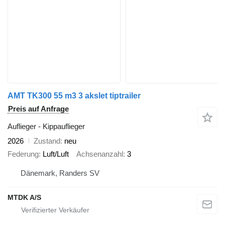
AMT TK300 55 m3 3 akslet tiptrailer
Preis auf Anfrage
Auflieger - Kippauflieger
2026
Zustand
neu
Federung
Luft/Luft
Achsenanzahl
3
Dänemark, Randers SV
MTDK A/S