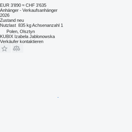
EUR 3’890
≈ CHF 3’635
Anhänger - Verkaufsanhänger
2026
Zustand
neu
Nutzlast
835 kg
Achsenanzahl
1
Polen, Olsztyn
KUBIX Izabela Jablonowska
Verkäufer kontaktieren