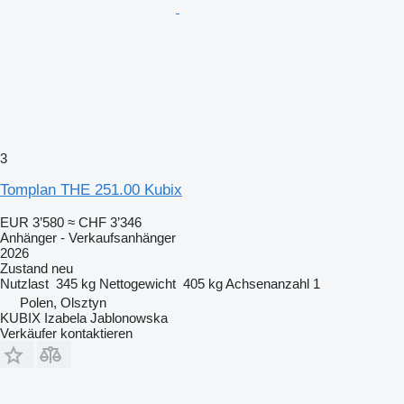
3
Tomplan THE 251.00 Kubix
EUR 3’580
≈ CHF 3’346
Anhänger - Verkaufsanhänger
2026
Zustand
neu
Nutzlast
345 kg
Nettogewicht
405 kg
Achsenanzahl
1
Polen, Olsztyn
KUBIX Izabela Jablonowska
Verkäufer kontaktieren