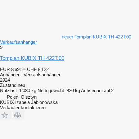
neuer Tomplan KUBIX TH 422T.00
Verkaufsanhänger
9
Tomplan KUBIX TH 422T.00
EUR 8’691
≈ CHF 8’122
Anhänger - Verkaufsanhänger
2024
Zustand
neu
Nutzlast
1’080 kg
Nettogewicht
920 kg
Achsenanzahl
2
Polen, Olsztyn
KUBIX Izabela Jablonowska
Verkäufer kontaktieren