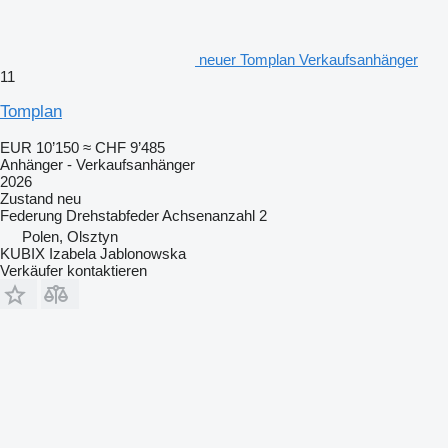
neuer Tomplan Verkaufsanhänger
11
Tomplan
EUR 10’150
≈ CHF 9’485
Anhänger - Verkaufsanhänger
2026
Zustand
neu
Federung
Drehstabfeder
Achsenanzahl
2
Polen, Olsztyn
KUBIX Izabela Jablonowska
Verkäufer kontaktieren