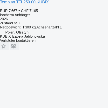
Tomplan TFI 250.00 KUBIX
EUR 7’667
≈ CHF 7’165
Isotherm Anhänger
2026
Zustand
neu
Nettogewicht
1’300 kg
Achsenanzahl
1
Polen, Olsztyn
KUBIX Izabela Jablonowska
Verkäufer kontaktieren