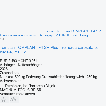
neuer Tomplan TOMPLAN TF4 SP
Plus - remorca carosata ptr bagaje, 750 Kg Kofferanhänger
14
Tomplan TOMPLAN TF4 SP Plus - remorca carosata ptr
bagaje, 750 Kg
EUR 3’490
≈ CHF 3’261
Anhänger - Kofferanhänger
2026
Zustand
neu
Nutzlast
500 kg
Federung
Drehstabfeder
Nettogewicht
250 kg
Achsenanzahl
1
Rumänien, loc. Tantareni (Blejoi)
MAGNUM TOOLS RP SRL
Verkäufer kontaktieren