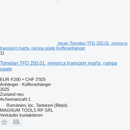
neuer Tomplan TFD 250.01, remorca
transport marfa, rampa spate Kofferanhänger
11
Tomplan TFD 250.01, remorca transport marfa, rampa
spate
EUR 4’200
≈ CHF 3’925
Anhänger - Kofferanhänger
2025
Zustand
neu
Achsenanzahl
1
Rumänien, loc. Tantareni (Blejoi)
MAGNUM TOOLS RP SRL
Verkäufer kontaktieren