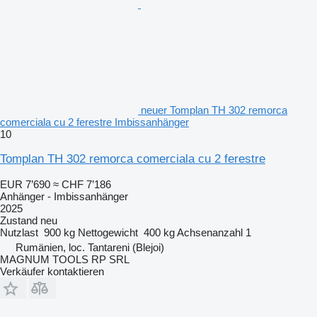
neuer Tomplan TH 302 remorca
comerciala cu 2 ferestre Imbissanhänger
10
Tomplan TH 302 remorca comerciala cu 2 ferestre
EUR 7’690
≈ CHF 7’186
Anhänger - Imbissanhänger
2025
Zustand
neu
Nutzlast
900 kg
Nettogewicht
400 kg
Achsenanzahl
1
Rumänien, loc. Tantareni (Blejoi)
MAGNUM TOOLS RP SRL
Verkäufer kontaktieren