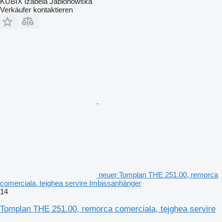
KUBIX Izabela Jablonowska
Verkäufer kontaktieren
neuer Tomplan THE 251.00, remorca
comerciala, tejghea servire Imbissanhänger
14
Tomplan THE 251.00, remorca comerciala, tejghea servire