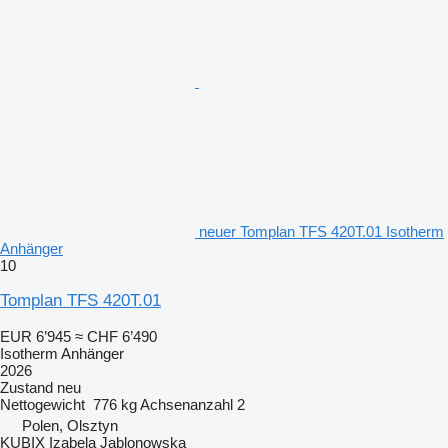
neuer Tomplan TFS 420T.01 Isotherm
Anhänger
10
Tomplan TFS 420T.01
EUR 6’945
≈ CHF 6’490
Isotherm Anhänger
2026
Zustand
neu
Nettogewicht
776 kg
Achsenanzahl
2
Polen, Olsztyn
KUBIX Izabela Jablonowska