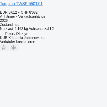
Tomplan TWSP 550T.01
EUR 9’612
≈ CHF 8’982
Anhänger - Verkaufsanhänger
2026
Zustand
neu
Nutzlast
1’162 kg
Achsenanzahl
2
Polen, Olsztyn
KUBIX Izabela Jablonowska
Verkäufer kontaktieren