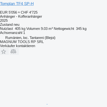
Tomplan TF4 SP-H
EUR 5’056
≈ CHF 4’725
Anhänger - Kofferanhänger
2025
Zustand
neu
Nutzlast
405 kg
Volumen
9.03 m³
Nettogewicht
345 kg
Achsenanzahl
1
Rumänien, loc. Tantareni (Blejoi)
MAGNUM TOOLS RP SRL
Verkäufer kontaktieren