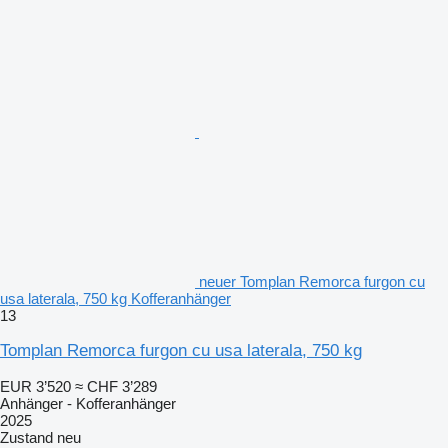
neuer Tomplan Remorca furgon cu
usa laterala, 750 kg Kofferanhänger
13
Tomplan Remorca furgon cu usa laterala, 750 kg
EUR 3’520
≈ CHF 3’289
Anhänger - Kofferanhänger
2025
Zustand
neu