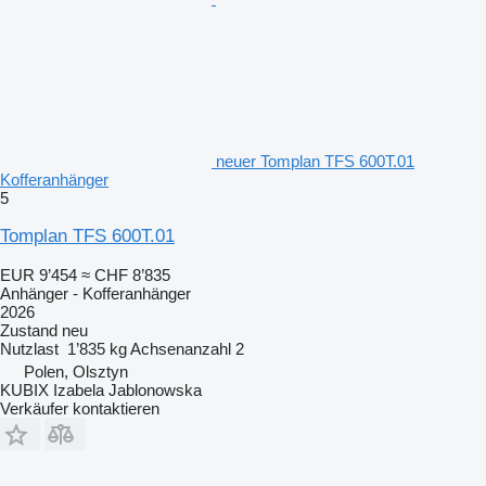
neuer Tomplan TFS 600T.01
Kofferanhänger
5
Tomplan TFS 600T.01
EUR 9’454
≈ CHF 8’835
Anhänger - Kofferanhänger
2026
Zustand
neu
Nutzlast
1’835 kg
Achsenanzahl
2
Polen, Olsztyn
KUBIX Izabela Jablonowska
Verkäufer kontaktieren