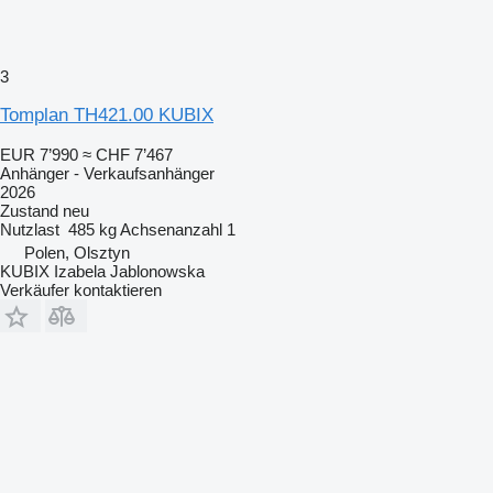
3
Tomplan TH421.00 KUBIX
EUR 7’990
≈ CHF 7’467
Anhänger - Verkaufsanhänger
2026
Zustand
neu
Nutzlast
485 kg
Achsenanzahl
1
Polen, Olsztyn
KUBIX Izabela Jablonowska
Verkäufer kontaktieren