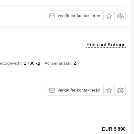
Verkäufer kontaktieren
Preis auf Anfrage
ettogewicht
2’730 kg
Achsenanzahl
2
Verkäufer kontaktieren
EUR 5’890