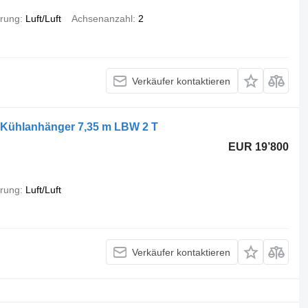
rung
Luft/Luft
Achsenanzahl
2
Verkäufer kontaktieren
Kühlanhänger 7,35 m LBW 2 T
EUR 19’800
rung
Luft/Luft
Verkäufer kontaktieren