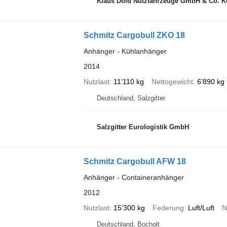
Klaus Dold Nutzfahrzeuge GmbH & Co. 
Schmitz Cargobull ZKO 18
Anhänger - Kühlanhänger
2014
Nutzlast
11’110 kg
Nettogewicht
6’890 kg
Deutschland, Salzgitter
Salzgitter Eurologistik GmbH
Schmitz Cargobull AFW 18
Anhänger - Containeranhänger
2012
Nutzlast
15’300 kg
Federung
Luft/Luft
N
Deutschland, Bocholt