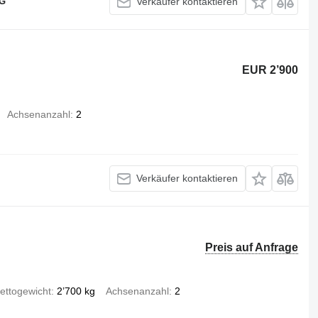
KG
Verkäufer kontaktieren
EUR 2’900
Achsenanzahl
2
Verkäufer kontaktieren
Preis auf Anfrage
ettogewicht
2’700 kg
Achsenanzahl
2