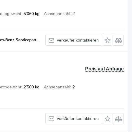
ettogewicht
5’060 kg
Achsenanzahl
2
s-Benz Servicepartner
Verkäufer kontaktieren
Preis auf Anfrage
ettogewicht
2’500 kg
Achsenanzahl
2
Verkäufer kontaktieren