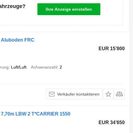
Fahrzeuge?
Ihre Anzeige einstellen
m Aluboden FRC
EUR 15’800
rung
Luft/Luft
Achsenanzahl
2
Verkäufer kontaktieren
er 7,70m LBW 2 T*CARRIER 1550
EUR 34’650