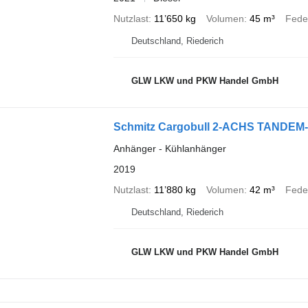
Nutzlast
11’650 kg
Volumen
45 m³
Fede
Deutschland, Riederich
GLW LKW und PKW Handel GmbH
Schmitz Cargobull 2-ACHS TANDEM-
Anhänger - Kühlanhänger
2019
Nutzlast
11’880 kg
Volumen
42 m³
Fede
Deutschland, Riederich
GLW LKW und PKW Handel GmbH