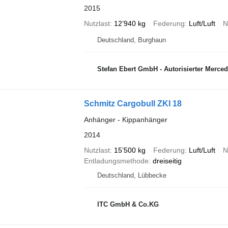
2015
Nutzlast
12’940 kg
Federung
Luft/Luft
N
Deutschland, Burghaun
Stefan Ebert GmbH - Autorisierter Mercede
Schmitz Cargobull ZKI 18
Anhänger - Kippanhänger
2014
Nutzlast
15’500 kg
Federung
Luft/Luft
N
Entladungsmethode
dreiseitig
Deutschland, Lübbecke
ITC GmbH & Co.KG