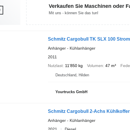
Verkaufen Sie Maschinen oder 
Mit uns - können Sie das tun!
Schmitz Cargobull TK SLX 100 Stro
Anhänger - Kühlanhänger
2011
Nutzlast
11’850 kg
Volumen
47 m³
Fede
Deutschland, Hilden
Yourtrucks GmbH
Schmitz Cargobull 2-Achs Kühlkoff
Anhänger - Kühlanhänger
2021
Diesel