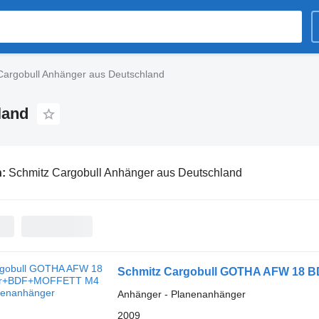
Cargobull Anhänger aus Deutschland
land
n:
Schmitz Cargobull Anhänger aus Deutschland
Schmitz Cargobull GOTHA AFW 18
Anhänger - Planenanhänger
2009