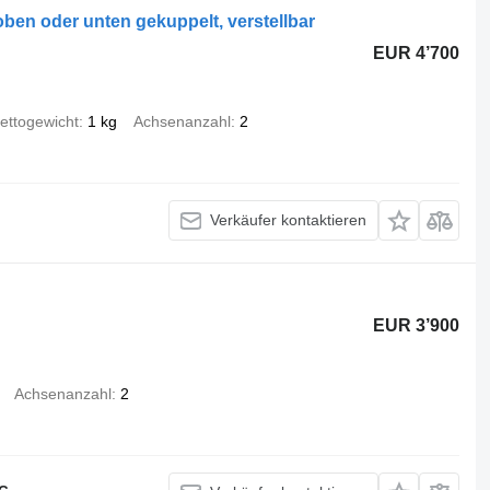
oben oder unten gekuppelt, verstellbar
EUR 4’700
ettogewicht
1 kg
Achsenanzahl
2
Verkäufer kontaktieren
EUR 3’900
Achsenanzahl
2