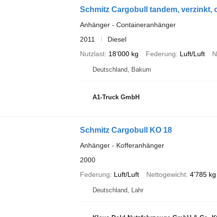
Schmitz Cargobull tandem, verzinkt, 
Anhänger - Containeranhänger
2011
Diesel
Nutzlast
18’000 kg
Federung
Luft/Luft
N
Deutschland, Bakum
A1-Truck GmbH
Schmitz Cargobull KO 18
Anhänger - Kofferanhänger
2000
Federung
Luft/Luft
Nettogewicht
4’785 kg
Deutschland, Lahr