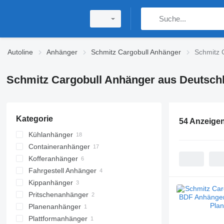
Autoline
Anhänger
Schmitz Cargobull Anhänger
Schmitz 
Schmitz Cargobull Anhänger aus Deutsch
Kategorie
54 Anzeige
Kühlanhänger
Containeranhänger
Kofferanhänger
Fahrgestell Anhänger
Kippanhänger
Pritschenanhänger
Planenanhänger
Plattformanhänger