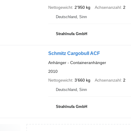
Nettogewicht
2’950 kg
Achsenanzahl
2
Deutschland, Sinn
Strahlnufa GmbH
Schmitz Cargobull ACF
Anhänger - Containeranhänger
2010
Nettogewicht
3’660 kg
Achsenanzahl
2
Deutschland, Sinn
Strahlnufa GmbH