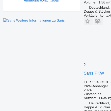
Änderung vorschlagen
Volumen
1.56 m³
Deutschland, 
Deppe & Stücke
Verkäufer kontak
Weitere Informationen zu Saris
2
Saris PKW
EUR 1’940
≈ CHF
PKW-Anhänger
2024
Zustand
neu
Nutzlast
1’635 k
Deutschland, 
Deppe & Stücke
Verkäufer kontak