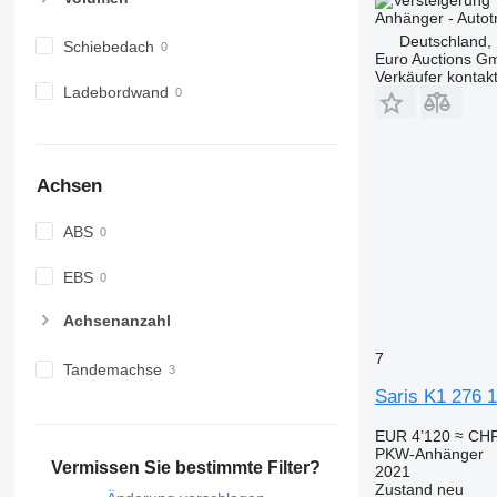
Anhänger - Auto
Deutschland,
Schiebedach
Euro Auctions G
Verkäufer kontak
Ladebordwand
Achsen
ABS
EBS
Achsenanzahl
7
Tandemachse
Saris K1 276 
EUR 4’120
≈ CHF
PKW-Anhänger
Vermissen Sie bestimmte Filter?
2021
Zustand
neu