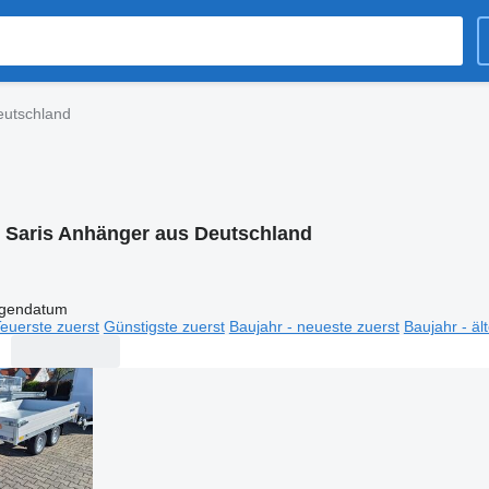
eutschland
:
Saris Anhänger aus Deutschland
igendatum
euerste zuerst
Günstigste zuerst
Baujahr - neueste zuerst
Baujahr - äl