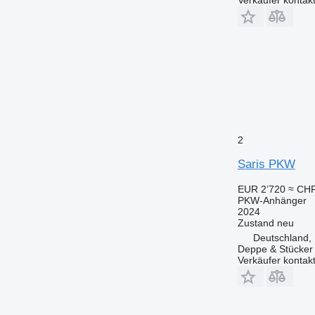
2
Saris PKW
EUR 2’720
≈ CHF
PKW-Anhänger
2024
Zustand
neu
Deutschland, 
Deppe & Stücke
Verkäufer kontak